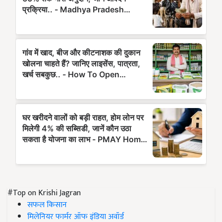
#Top on Krishi Jagran
सफल किसान
मिलेनियर फार्मर ऑफ इंडिया अवॉर्ड