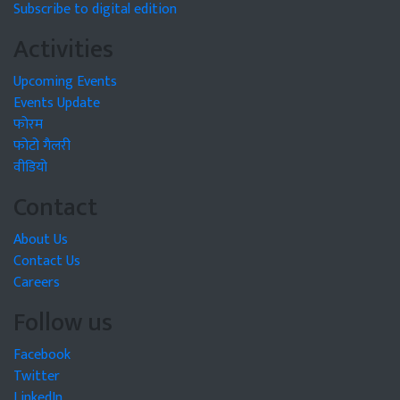
Subscribe to digital edition
Activities
Upcoming Events
Events Update
फोरम
फोटो गैलरी
वीडियो
Contact
About Us
Contact Us
Careers
Follow us
Facebook
Twitter
LinkedIn