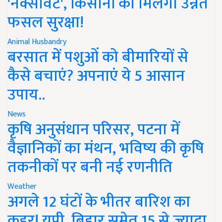
'नेक्सावेट', किसानों को मिलेगी उन्नत
फसल सुरक्षा!
Animal Husbandry
बरसात में पशुओं को बीमारियों से
कैसे बचाएं? अपनाएं ये 5 आसान
उपाय..
News
कृषि अनुसंधान परिसर, पटना में
वैज्ञानिकों का मंथन, भविष्य की कृषि
तकनीकों पर बनी नई रणनीति
Weather
अगले 12 घंटों के भीतर बारिश का
कहर! यूपी, बिहार समेत 15 से ज्यादा