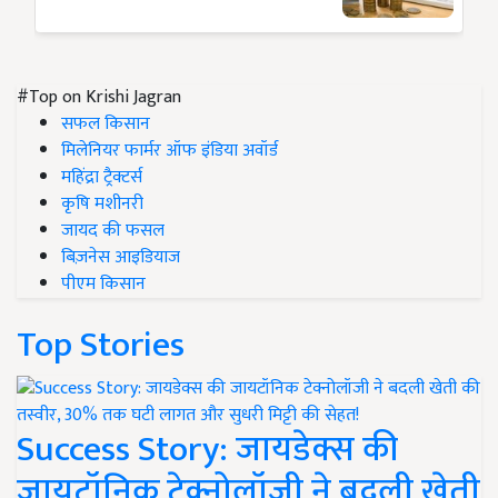
#Top on Krishi Jagran
सफल किसान
मिलेनियर फार्मर ऑफ इंडिया अवॉर्ड
महिंद्रा ट्रैक्टर्स
कृषि मशीनरी
जायद की फसल
बिज़नेस आइडियाज
पीएम किसान
Top Stories
Success Story: जायडेक्स की
जायटॉनिक टेक्नोलॉजी ने बदली खेती