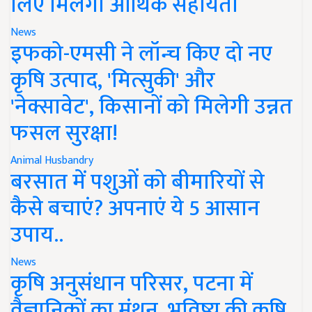
लिए मिलेगी आर्थिक सहायता
News
इफको-एमसी ने लॉन्च किए दो नए
कृषि उत्पाद, 'मित्सुकी' और
'नेक्सावेट', किसानों को मिलेगी उन्नत
फसल सुरक्षा!
Animal Husbandry
बरसात में पशुओं को बीमारियों से
कैसे बचाएं? अपनाएं ये 5 आसान
उपाय..
News
कृषि अनुसंधान परिसर, पटना में
वैज्ञानिकों का मंथन, भविष्य की कृषि