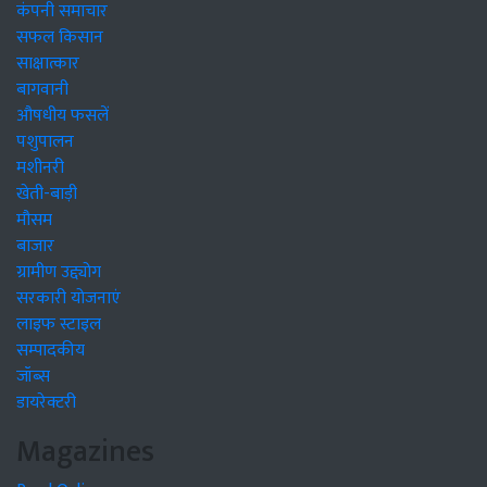
कंपनी समाचार
सफल किसान
साक्षात्कार
बागवानी
औषधीय फसलें
पशुपालन
मशीनरी
खेती-बाड़ी
मौसम
बाजार
ग्रामीण उद्द्योग
सरकारी योजनाएं
लाइफ स्टाइल
सम्पादकीय
जॉब्स
डायरेक्टरी
Magazines