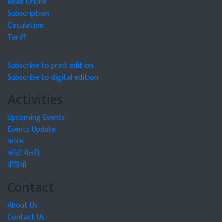
Read Online
Subscription
Circulation
Tariff
Subscribe to print edition
Subscribe to digital edition
Activities
Upcoming Events
Events Update
फोरम
फोटो गैलरी
वीडियो
Contact
About Us
Contact Us