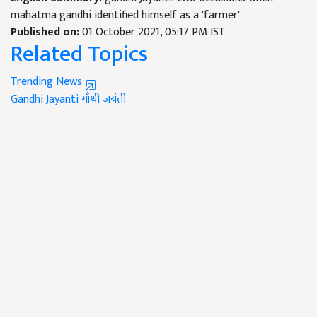
mahatma gandhi identified himself as a 'farmer'
Published on:
01 October 2021, 05:17 PM IST
Related Topics
Trending News
Gandhi Jayanti
गाँधी जयंती