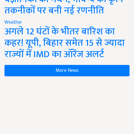
तकनीकों पर बनी नई रणनीति
Weather
अगले 12 घंटों के भीतर बारिश का
कहर! यूपी, बिहार समेत 15 से ज्यादा
राज्यों में IMD का ऑरेंज अलर्ट
More News