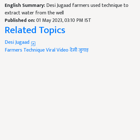
English Summary:
Desi Jugaad farmers used technique to
extract water from the well
Published on:
01 May 2023, 03:10 PM IST
Related Topics
Desi Jugaad
Farmers Technique
Viral Video
देसी जुगाड़