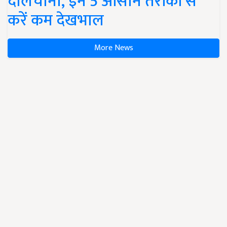
दालचीनी, इन 5 आसान तरीकों से
करें कम देखभाल
More News