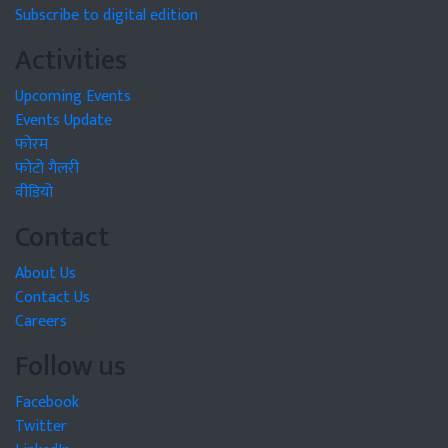
Subscribe to digital edition
Activities
Upcoming Events
Events Update
फोरम
फोटो गैलरी
वीडियो
Contact
About Us
Contact Us
Careers
Follow us
Facebook
Twitter