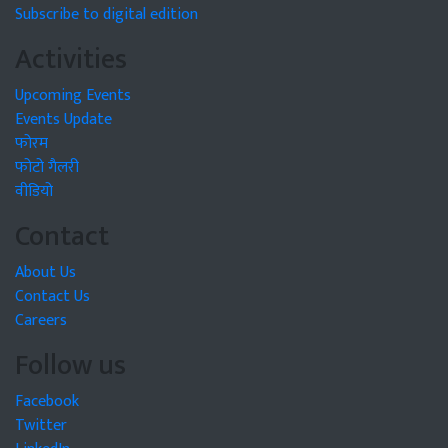
Subscribe to digital edition
Activities
Upcoming Events
Events Update
फोरम
फोटो गैलरी
वीडियो
Contact
About Us
Contact Us
Careers
Follow us
Facebook
Twitter