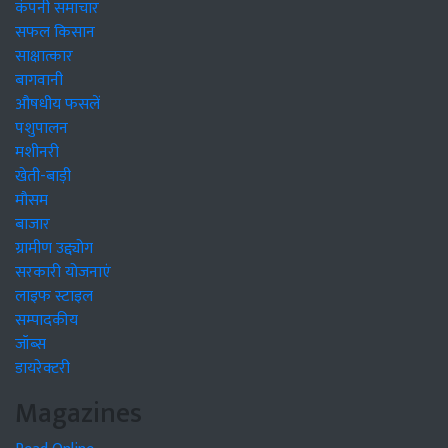
कंपनी समाचार
सफल किसान
साक्षात्कार
बागवानी
औषधीय फसलें
पशुपालन
मशीनरी
खेती-बाड़ी
मौसम
बाजार
ग्रामीण उद्द्योग
सरकारी योजनाएं
लाइफ स्टाइल
सम्पादकीय
जॉब्स
डायरेक्टरी
Magazines