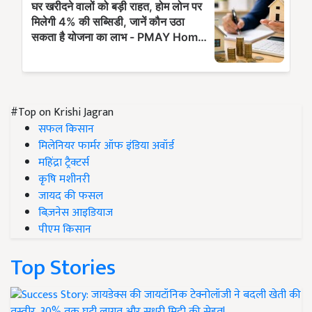
#Top on Krishi Jagran
सफल किसान
मिलेनियर फार्मर ऑफ इंडिया अवॉर्ड
महिंद्रा ट्रैक्टर्स
कृषि मशीनरी
जायद की फसल
बिज़नेस आइडियाज
पीएम किसान
Top Stories