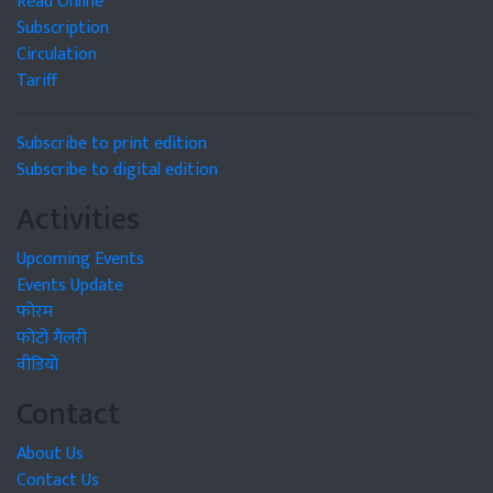
Read Online
Subscription
Circulation
Tariff
Subscribe to print edition
Subscribe to digital edition
Activities
Upcoming Events
Events Update
फोरम
फोटो गैलरी
वीडियो
Contact
About Us
Contact Us