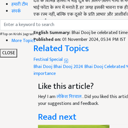
भाई फोंटा के रूप में मनाते हैं. हर जगह इसकी भावना एक ह
हमारी टीम
एक रस्म नहीं, बल्कि एक दूसरे के प्रति आभार और आशीर्वा
संपर्क
बनाता है.
English Summary:
Bhai Dooj be celebrated tim
Published on:
01 November 2024, 05:34 PM IST
#Top on Krishi Jagran
Related Topics
More Topics
Festival Special
CLOSE
Bhai Dooj
Bhai Dooj 2024
Bhai Dooj Celebrated
भ
importance
Like this article?
Hey! I am
लोकेश निरवाल
. Did you liked this art
your suggestions and feedback.
Read next