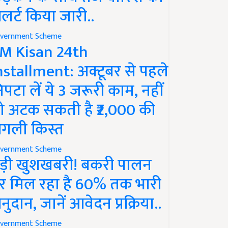
लर्ट किया जारी..
vernment Scheme
M Kisan 24th
nstallment: अक्टूबर से पहले
िपटा लें ये 3 जरूरी काम, नहीं
ो अटक सकती है ₹2,000 की
गली किस्त
vernment Scheme
ड़ी खुशखबरी! बकरी पालन
र मिल रहा है 60% तक भारी
नुदान, जानें आवेदन प्रक्रिया..
vernment Scheme