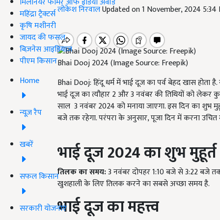
मिलेनियर फार्मर ऑफ इंडिया अवॉर्ड
लोकेश निरवाल
Updated on 1 November, 2024 5:34
महिंद्रा ट्रैक्टर्स
कृषि मशीनरी
जायद की फसल
बिज़नेस आइडियाज
पीएम किसान
Bhai Dooj 2024 (Image Source: Freepik)
Home
Bhai Dooj: हिंदू धर्म में भाई दूज का पर्व बेहद खास होता ह
भाई दूज का त्यौहार 2 और 3 नवंबर की तिथियों को लेकर कु
साल 3 नवंबर 2024 को मनाया जाएगा. इस दिन का शुभ मुहूर
न्यूज़ रैप
बजे तक रहेगा. परंपरा के अनुसार, पूजा दिन में करना उचि
खबरें
भाई दूज 2024
का शुभ मुहूर्त
तिलक का समय:
3 नवंबर दोपहर 1:10 बजे से 3:22 बजे तक 
सफल किसान
खुशहाली के लिए तिलक करने का सबसे अच्छा समय है.
भाई दूज का महत्त्व
सरकारी योजनाएं