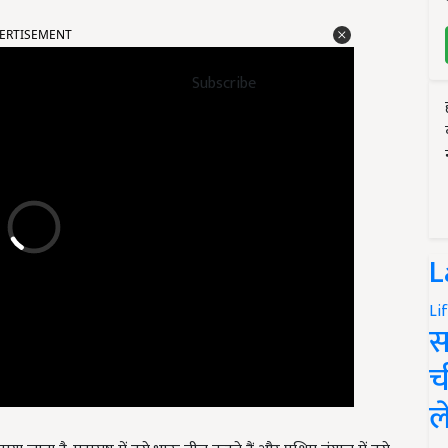
ERTISEMENT
Subscribe
L
Li
स
च
ल
ा जाता है. महाराष्ट्र में इसे भाऊ बीज कहते हैं और पश्चिम बंगाल में इसे