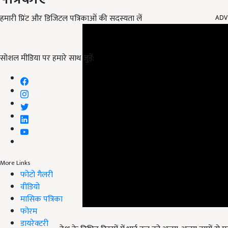
ADV
हमारी प्रिंट और डिजिटल पत्रिकाओं की सदस्यता लें
सोशल मीडिया पर हमारे साथ जुड़ें:
More Links
फोटो गैलरी
वीडियो
मासिक पत्रिका
फोरम
देश के विभिन्न हिस्सों में भाई दूज को अलग-अलग नामों से मनाय
डायरेक्टरी