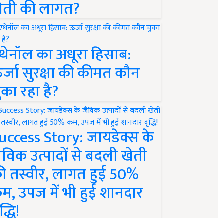
ेती की लागत?
थेनॉल का अधूरा हिसाब:
र्जा सुरक्षा की कीमत कौन
ुका रहा है?
uccess Story: जायडेक्स के
ैविक उत्पादों से बदली खेती
ी तस्वीर, लागत हुई 50%
म, उपज में भी हुई शानदार
द्धि!