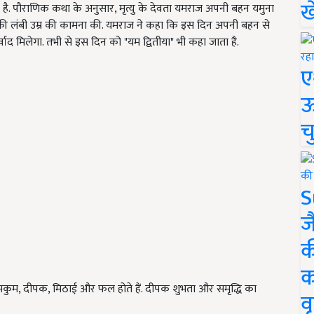
ख
क है. पौराणिक कथा के अनुसार, मृत्यु के देवता यमराज अपनी बहन यमुना
नकी लंबी उम्र की कामना की. यमराज ने कहा कि इस दिन अपनी बहन से
ाद मिलेगा. तभी से इस दिन को "यम द्वितीया" भी कहा जाता है.
ए
ऊ
च
S
ज
क
क
कुमकुम, दीपक, मिठाई और फल होते हैं. दीपक शुभता और समृद्धि का
वृ