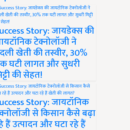
uccess Story: जायडेक्स की
ायटॉनिक टेक्नोलॉजी ने
दली खेती की तस्वीर, 30%
क घटी लागत और सुधरी
िट्टी की सेहत!
uccess Story: जायटॉनिक
ेक्नोलॉजी से किसान कैसे बढ़ा
हे हैं उत्पादन और घटा रहे हैं