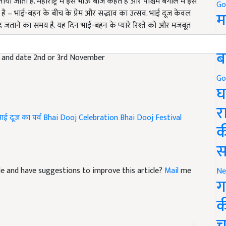
ी है – भाई-बहन के बीच के प्रेम और सद्भाव का उत्सव. भाई दूज केवल
Go
द जताने का समय है. यह दिन भाई-बहन के प्यारे रिश्ते को और मजबूत
म
5
e and date 2nd or 3rd November
ब
Go
घ
ाई दूज का पर्व
Bhai Dooj Celebration
Bhai Dooj Festival
र
क
स
icle and have suggestions to improve this article?
Mail
me
Ne
ग
क
च