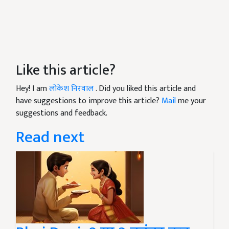
Like this article?
Hey! I am
लोकेश निरवाल
. Did you liked this article and
have suggestions to improve this article?
Mail
me your
suggestions and feedback.
Read next