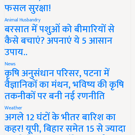
फसल सुरक्षा!
Animal Husbandry
बरसात में पशुओं को बीमारियों से
कैसे बचाएं? अपनाएं ये 5 आसान
उपाय..
News
कृषि अनुसंधान परिसर, पटना में
वैज्ञानिकों का मंथन, भविष्य की कृषि
तकनीकों पर बनी नई रणनीति
Weather
अगले 12 घंटों के भीतर बारिश का
कहर! यूपी, बिहार समेत 15 से ज्यादा