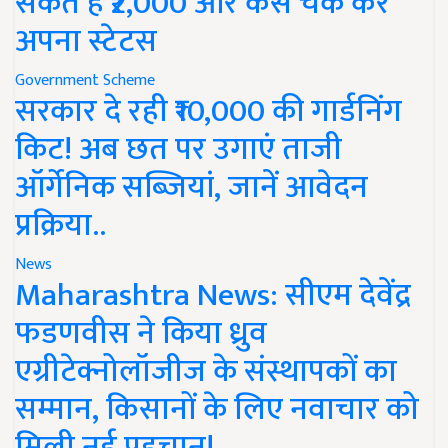
सकते हैं ₹2,000 और कैसे चेक करें
अपना स्टेटस
Government Scheme
सरकार दे रही ₹10,000 की गार्डनिंग
किट! अब छत पर उगाएं ताजी
ऑर्गेनिक सब्जियां, जानें आवेदन
प्रक्रिया..
News
Maharashtra News: सीएम देवेंद्र
फडणवीस ने किया ध्रुव
एग्रीटेक्नोलॉजीज के संस्थापकों का
सम्मान, किसानों के लिए नवाचार को
मिली नई पहचान!