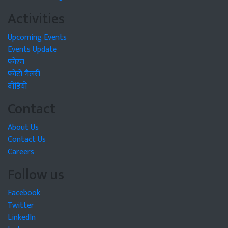
Activities
Upcoming Events
Events Update
फोरम
फोटो गैलरी
वीडियो
Contact
About Us
Contact Us
Careers
Follow us
Facebook
Twitter
LinkedIn