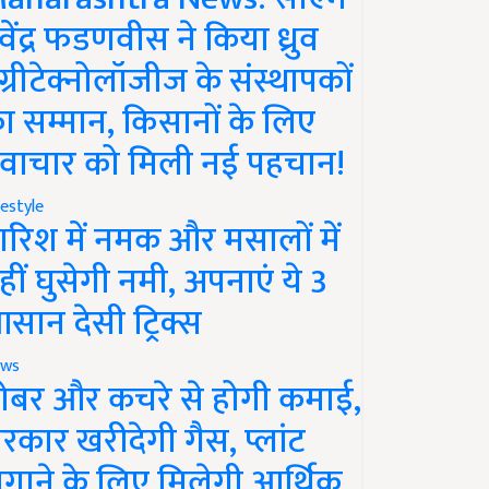
ेवेंद्र फडणवीस ने किया ध्रुव
ग्रीटेक्नोलॉजीज के संस्थापकों
ा सम्मान, किसानों के लिए
वाचार को मिली नई पहचान!
festyle
ारिश में नमक और मसालों में
हीं घुसेगी नमी, अपनाएं ये 3
सान देसी ट्रिक्स
ws
ोबर और कचरे से होगी कमाई,
रकार खरीदेगी गैस, प्लांट
गाने के लिए मिलेगी आर्थिक