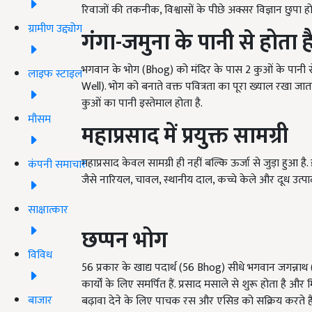
रिवाजों की तकनीक, विश्वासों के पीछे अक्सर विज्ञान छुपा ह
ग्रामीण उद्द्योग
गंगा-जमुना के पानी से होता ह
भगवान के भोग (Bhog) को मंदिर के पास 2 कुओं के पानी स
लाइफ स्टाइल
Well). भोग को बनाते वक्त पवित्रता का पूरा ख्याल रखा जाता ह
कुओं का पानी इस्तेमाल होता है.
मौसम
महाप्रसाद में प्रयुक्त सामग्री
महाप्रसाद केवल सामग्री ही नहीं बल्कि ऊर्जा से जुड़ा हुआ ह
कंपनी समाचार
जैसे नारियल, चावल, स्थानीय दाल, कच्चे केले और दूध उत्पादों
साक्षात्कार
छप्पन भोग
विविध
56 प्रकार के खाद्य पदार्थ (56 Bhog) सीधे भगवान जगन्न
कार्यों के लिए समर्पित हैं. प्रसाद मसाले से शुरू होता है और
बाजार
बढ़ावा देने के लिए पाचक रस और एसिड को सक्रिय करते हैं. वहीं