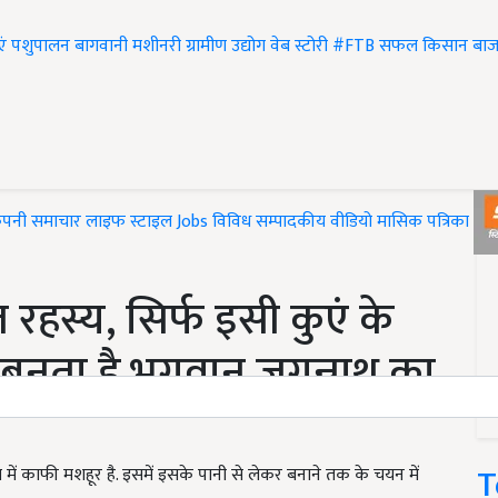
एं
पशुपालन
बागवानी
मशीनरी
ग्रामीण उद्योग
वेब स्टोरी
#FTB
सफल किसान
बाज
ंपनी समाचार
लाइफ स्टाइल
Jobs
विविध
सम्पादकीय
वीडियो
मासिक पत्रिका
#T
ज रहस्य, सिर्फ इसी कुएं के
ें बनता है भगवान जगन्नाथ का
T
ा में काफी मशहूर है. इसमें इसके पानी से लेकर बनाने तक के चयन में