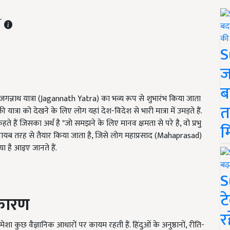
ST
S
ज
ब
ें जगन्नाथ यात्रा (Jagannath Yatra) का भव्य रूप से शुभारंभ किया जाता
त
यात्रा को देखने के लिए लोग यहां देश-विदेश से भारी मात्रा में उमड़ते हैं.
ते हैं जिसका अर्थ है "जो समझने के लिए मानव क्षमता से परे है, वो प्रभु
म
जो नायब तरह से तैयार किया जाता है, जिसे लोग महाप्रसाद (Mahaprasad)
्या है आइए जानते हैं.
S
ट
 कारण
र
ेशा कुछ वैज्ञानिक आधारों पर कायम रहती हैं. हिंदुओं के अनुष्ठानों, रीति-