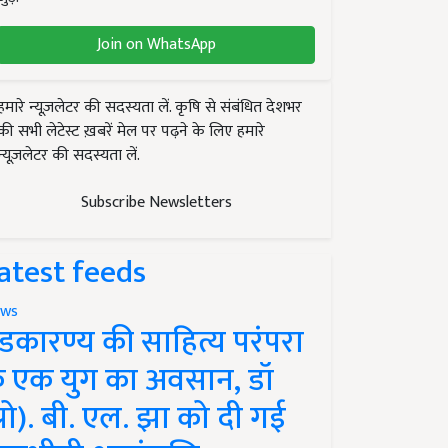
Join on WhatsApp
हमारे न्यूज़लेटर की सदस्यता लें. कृषि से संबंधित देशभर
की सभी लेटेस्ट ख़बरें मेल पर पढ़ने के लिए हमारे
न्यूज़लेटर की सदस्यता लें.
Subscribe Newsletters
atest feeds
ws
ंडकारण्य की साहित्य परंपरा
े एक युग का अवसान, डॉ
प्रो). बी. एल. झा को दी गई