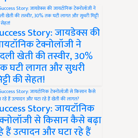
uccess Story: जायडेक्स की
ायटॉनिक टेक्नोलॉजी ने
दली खेती की तस्वीर, 30%
क घटी लागत और सुधरी
िट्टी की सेहत!
uccess Story: जायटॉनिक
ेक्नोलॉजी से किसान कैसे बढ़ा
हे हैं उत्पादन और घटा रहे हैं