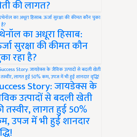
ेती की लागत?
थेनॉल का अधूरा हिसाब:
र्जा सुरक्षा की कीमत कौन
ुका रहा है?
uccess Story: जायडेक्स के
ैविक उत्पादों से बदली खेती
ी तस्वीर, लागत हुई 50%
म, उपज में भी हुई शानदार
द्धि!