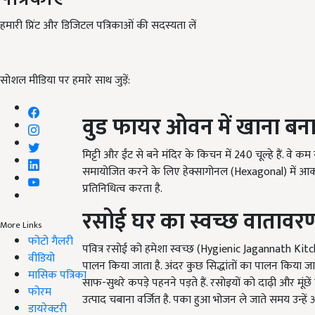
हमारी प्रिंट और डिजिटल पत्रिकाओं की सदस्यता लें
सोशल मीडिया पर हमारे साथ जुड़ें:
वुड फायर ओवन में खाना बन
मिट्टी और ईंट से बने मंदिर के किचन में 240 चूल्हे हैं. वे क
समायोजित करने के लिए हेक्सागोनल (Hexagonal) में आकार 
प्रतिनिधित्व करता है.
रसोई घर का स्वच्छ वातावर
More Links
फोटो गैलरी
पवित्र रसोई को हमेशा स्वच्छ (Hygienic Jagannath Kit
वीडियो
पालन किया जाता है. अंदर कुछ सिद्धांतों का पालन किया जा
मासिक पत्रिका
साफ-सुथरे कपड़े पहनने पड़ते हैं. रसोइयों को दाढ़ी और मूंछे
फोरम
उत्पाद चबाना वर्जित है. पका हुआ भोजन ले जाते समय उन्हें
डायरेक्टरी