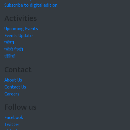
Subscribe to digital edition
Activities
Upcoming Events
Events Update
फोरम
फोटो गैलरी
वीडियो
Contact
About Us
Contact Us
Careers
Follow us
Facebook
Twitter