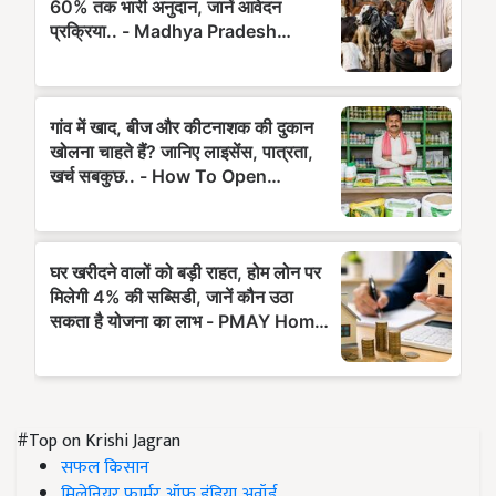
#Top on Krishi Jagran
सफल किसान
मिलेनियर फार्मर ऑफ इंडिया अवॉर्ड