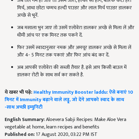
जब तेल गर्म हो जाए तो उसमें जीरा, हल्की सी हींग, बारिक कटी हरी
मिर्च, आधा छोटा चम्मच हल्दी पाउडर और लाल मिर्च पाउडर डालकर
अच्छे से भूनें.
जब मसाला भुन जाए तो उसमें एलोवेरा डालकर अच्छे से मिला लें और
धीमी आंच पर एक मिनट तक पकने दें.
फिर उसमें स्वादानुसार नमक और अमचूर डालकर अच्छे से मिला लें
और 4- 5 मिनट तक पकाएं और फिर आंच बंद कर दें.
अब आपकी एलोवेरा की सब्जी तैयार है. इसे आप किसी बाउल में
डालकर रोटी के साथ सर्व कर सकते है.
ये खबर भी पढ़े:
Healthy Immunity Booster laddu: ऐसे बनाएं 10
मिनट में Immunity बढ़ाने वाले लड्डू, जो देंगे आपको स्वाद के साथ
-साथ अच्छी इम्युनिटी
English Summary:
Aloevera Sabji Recipes: Make Aloe Vera
vegetable at home, learn recipes and benefits
Published on:
17 August 2020, 03:22 PM IST