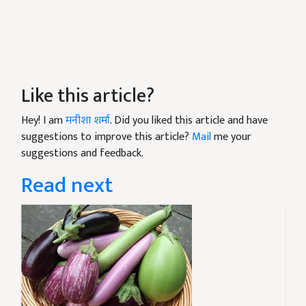
Like this article?
Hey! I am
मनीशा शर्मा
. Did you liked this article and have
suggestions to improve this article?
Mail
me your
suggestions and feedback.
Read next