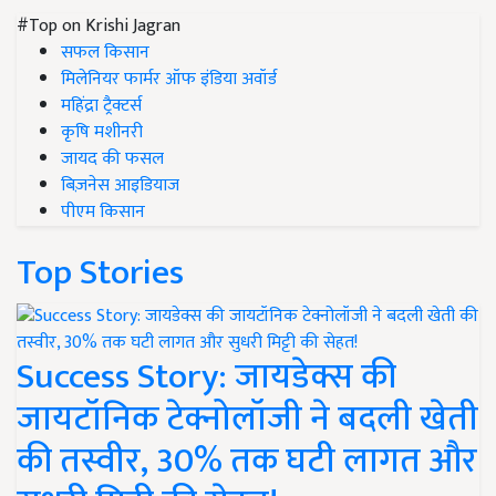
#Top on Krishi Jagran
सफल किसान
मिलेनियर फार्मर ऑफ इंडिया अवॉर्ड
महिंद्रा ट्रैक्टर्स
कृषि मशीनरी
जायद की फसल
बिज़नेस आइडियाज
पीएम किसान
Top Stories
Success Story: जायडेक्स की
जायटॉनिक टेक्नोलॉजी ने बदली खेती
की तस्वीर, 30% तक घटी लागत और