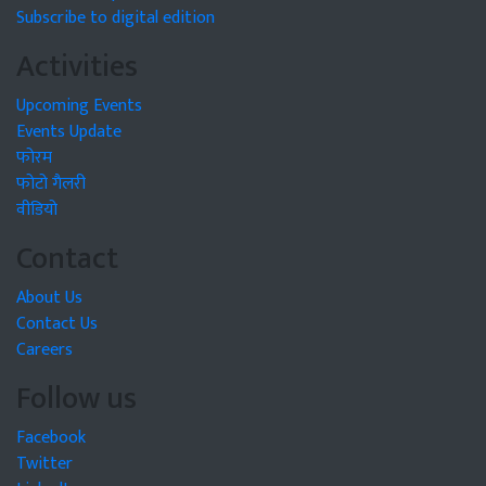
Subscribe to digital edition
Activities
Upcoming Events
Events Update
फोरम
फोटो गैलरी
वीडियो
Contact
About Us
Contact Us
Careers
Follow us
Facebook
Twitter