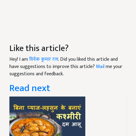
Like this article?
Hey! I am
विवेक कुमार राय
. Did you liked this article and
have suggestions to improve this article?
Mail
me your
suggestions and feedback.
Read next