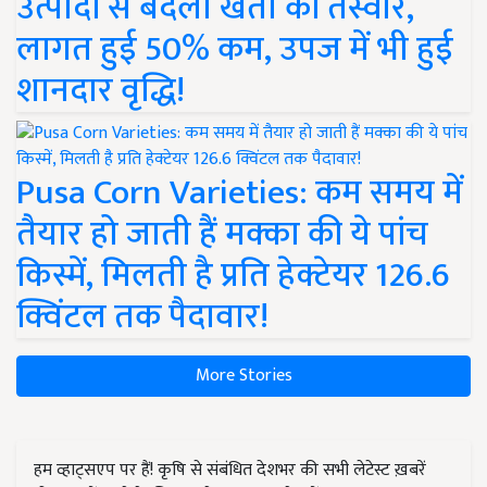
उत्पादों से बदली खेती की तस्वीर,
लागत हुई 50% कम, उपज में भी हुई
शानदार वृद्धि!
Pusa Corn Varieties: कम समय में
तैयार हो जाती हैं मक्का की ये पांच
किस्में, मिलती है प्रति हेक्टेयर 126.6
क्विंटल तक पैदावार!
More Stories
हम व्हाट्सएप पर हैं! कृषि से संबंधित देशभर की सभी लेटेस्ट ख़बरें