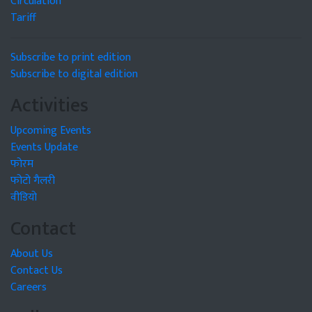
Circulation
Tariff
Subscribe to print edition
Subscribe to digital edition
Activities
Upcoming Events
Events Update
फोरम
फोटो गैलरी
वीडियो
Contact
About Us
Contact Us
Careers