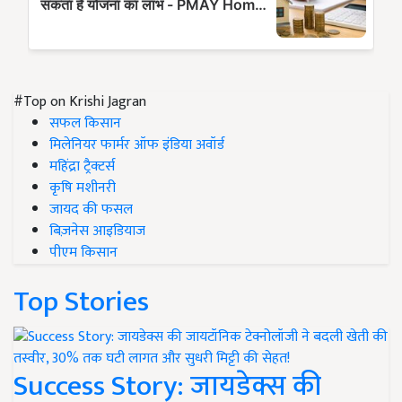
#Top on Krishi Jagran
सफल किसान
मिलेनियर फार्मर ऑफ इंडिया अवॉर्ड
महिंद्रा ट्रैक्टर्स
कृषि मशीनरी
जायद की फसल
बिज़नेस आइडियाज
पीएम किसान
Top Stories
Success Story: जायडेक्स की