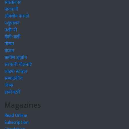
साक्षात्कार
बागवानी
औषधीय फसलें
पशुपालन
मशीनरी
खेती-बाड़ी
मौसम
बाजार
ग्रामीण उद्द्योग
सरकारी योजनाएं
लाइफ स्टाइल
सम्पादकीय
जॉब्स
डायरेक्टरी
Magazines
Read Online
Subscription