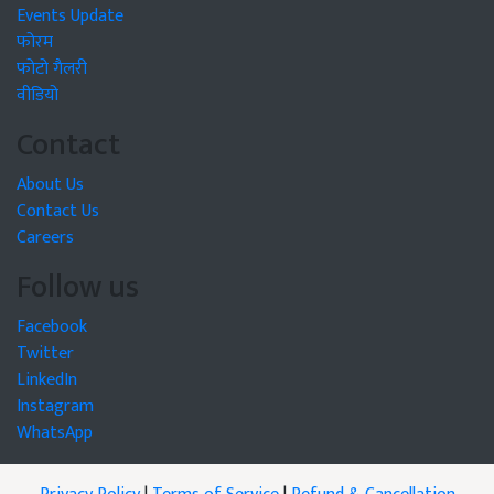
Events Update
फोरम
फोटो गैलरी
वीडियो
Contact
About Us
Contact Us
Careers
Follow us
Facebook
Twitter
LinkedIn
Instagram
WhatsApp