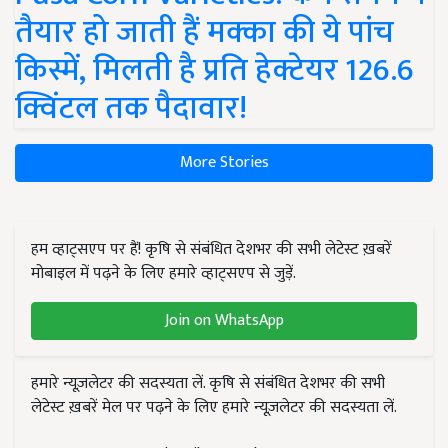
तैयार हो जाती हैं मक्का की ये पांच
किस्में, मिलती है प्रति हेक्टेयर 126.6
क्विंटल तक पैदावार!
More Stories
हम व्हाट्सएप पर हैं! कृषि से संबंधित देशभर की सभी लेटेस्ट ख़बरें
मोबाइल में पढ़ने के लिए हमारे व्हाट्सएप से जुड़ें.
Join on WhatsApp
हमारे न्यूज़लेटर की सदस्यता लें. कृषि से संबंधित देशभर की सभी
लेटेस्ट ख़बरें मेल पर पढ़ने के लिए हमारे न्यूज़लेटर की सदस्यता लें.