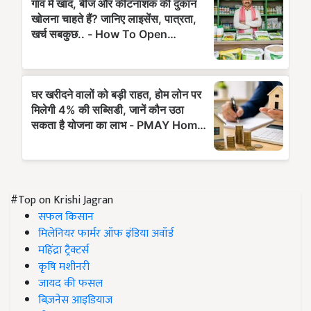
#Top on Krishi Jagran
सफल किसान
मिलेनियर फार्मर ऑफ इंडिया अवॉर्ड
महिंद्रा ट्रैक्टर्स
कृषि मशीनरी
जायद की फसल
बिज़नेस आइडियाज