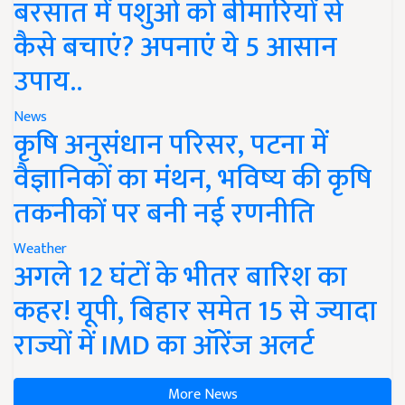
बरसात में पशुओं को बीमारियों से
कैसे बचाएं? अपनाएं ये 5 आसान
उपाय..
News
कृषि अनुसंधान परिसर, पटना में
वैज्ञानिकों का मंथन, भविष्य की कृषि
तकनीकों पर बनी नई रणनीति
Weather
अगले 12 घंटों के भीतर बारिश का
कहर! यूपी, बिहार समेत 15 से ज्यादा
राज्यों में IMD का ऑरेंज अलर्ट
More News