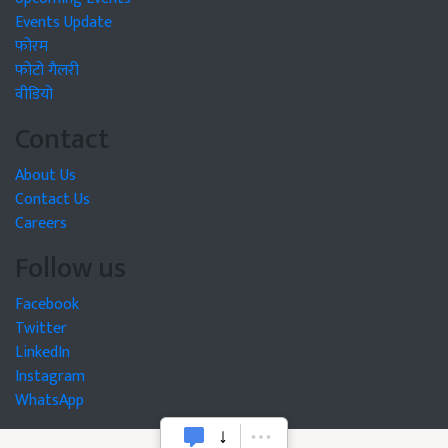
Events Update
फोरम
फोटो गैलरी
वीडियो
Contact
About Us
Contact Us
Careers
Follow us
Facebook
Twitter
LinkedIn
Instagram
WhatsApp