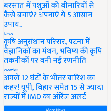
बरसात में पशुओं को बीमारियों से
कैसे बचाएं? अपनाएं ये 5 आसान
उपाय..
News
कृषि अनुसंधान परिसर, पटना में
वैज्ञानिकों का मंथन, भविष्य की कृषि
तकनीकों पर बनी नई रणनीति
Weather
अगले 12 घंटों के भीतर बारिश का
कहर! यूपी, बिहार समेत 15 से ज्यादा
राज्यों में IMD का ऑरेंज अलर्ट
More News