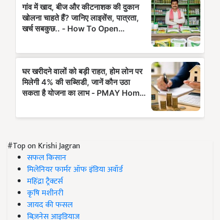
#Top on Krishi Jagran
सफल किसान
मिलेनियर फार्मर ऑफ इंडिया अवॉर्ड
महिंद्रा ट्रैक्टर्स
कृषि मशीनरी
जायद की फसल
बिज़नेस आइडियाज