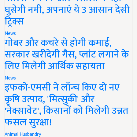
घुसेगी नमी, अपनाएं ये 3 आसान देसी
ट्रिक्स
News
गोबर और कचरे से होगी कमाई,
सरकार खरीदेगी गैस, प्लांट लगाने के
लिए मिलेगी आर्थिक सहायता
News
इफको-एमसी ने लॉन्च किए दो नए
कृषि उत्पाद, 'मित्सुकी' और
'नेक्सावेट', किसानों को मिलेगी उन्नत
फसल सुरक्षा!
Animal Husbandry