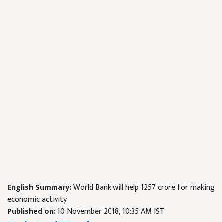
English Summary:
World Bank will help 1257 crore for making
economic activity
Published on:
10 November 2018, 10:35 AM IST