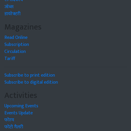
जॉब्स
डायरेक्टरी
Magazines
Read Online
Subscription
Circulation
Tariff
Subscribe to print edition
Subscribe to digital edition
Activities
Upcoming Events
Events Update
फोरम
फोटो गैलरी