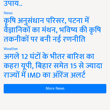
उपाय..
News
कृषि अनुसंधान परिसर, पटना में
वैज्ञानिकों का मंथन, भविष्य की कृषि
तकनीकों पर बनी नई रणनीति
Weather
अगले 12 घंटों के भीतर बारिश का
कहर! यूपी, बिहार समेत 15 से ज्यादा
राज्यों में IMD का ऑरेंज अलर्ट
More News