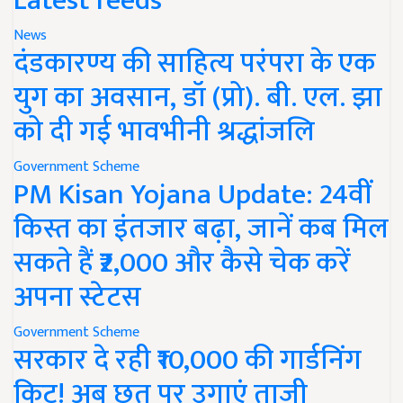
Latest feeds
News
दंडकारण्य की साहित्य परंपरा के एक
युग का अवसान, डॉ (प्रो). बी. एल. झा
को दी गई भावभीनी श्रद्धांजलि
Government Scheme
PM Kisan Yojana Update: 24वीं
किस्त का इंतजार बढ़ा, जानें कब मिल
सकते हैं ₹2,000 और कैसे चेक करें
अपना स्टेटस
Government Scheme
सरकार दे रही ₹10,000 की गार्डनिंग
किट! अब छत पर उगाएं ताजी