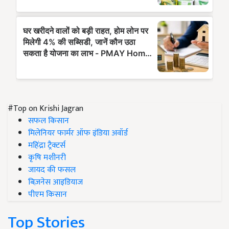
#Top on Krishi Jagran
सफल किसान
मिलेनियर फार्मर ऑफ इंडिया अवॉर्ड
महिंद्रा ट्रैक्टर्स
कृषि मशीनरी
जायद की फसल
बिज़नेस आइडियाज
पीएम किसान
Top Stories