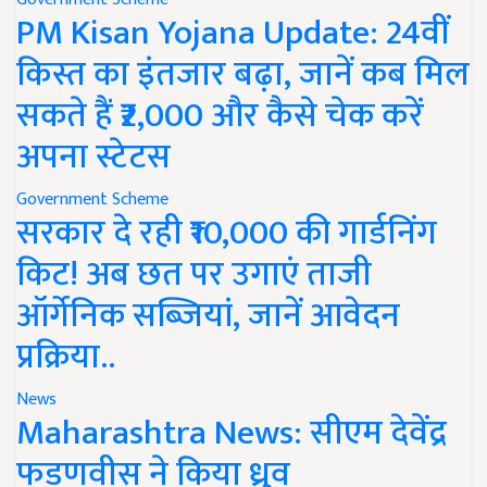
PM Kisan Yojana Update: 24वीं
किस्त का इंतजार बढ़ा, जानें कब मिल
सकते हैं ₹2,000 और कैसे चेक करें
अपना स्टेटस
Government Scheme
सरकार दे रही ₹10,000 की गार्डनिंग
किट! अब छत पर उगाएं ताजी
ऑर्गेनिक सब्जियां, जानें आवेदन
प्रक्रिया..
News
Maharashtra News: सीएम देवेंद्र
फडणवीस ने किया ध्रुव