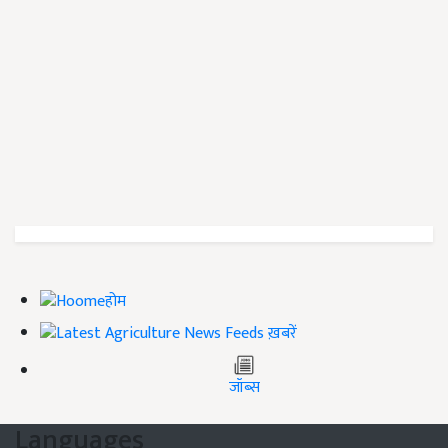
होम
ख़बरें
जॉब्स
Languages