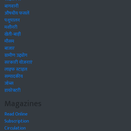
बागवानी
औषधीय फसलें
पशुपालन
मशीनरी
खेती-बाड़ी
मौसम
बाजार
ग्रामीण उद्द्योग
सरकारी योजनाएं
लाइफ स्टाइल
सम्पादकीय
जॉब्स
डायरेक्टरी
Magazines
Read Online
Subscription
Circulation