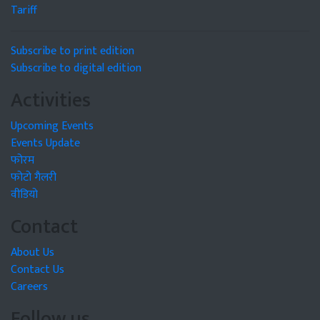
Tariff
Subscribe to print edition
Subscribe to digital edition
Activities
Upcoming Events
Events Update
फोरम
फोटो गैलरी
वीडियो
Contact
About Us
Contact Us
Careers
Follow us