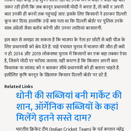
लेकिन वहां कोई उन्हें सुनने वाला नहीं था. उनके मन में कहीं न कहीं यह बात
जरूर रही होगी कि जब कानून प्रधानमंत्री मोदी ने बनाए हैं, तो क्यों न अपनी
बात उनकी ही कानों तक पहुंचाई जाए. इसके लिए किसानों ने हारकर दिल्ली
कूच कर दिया. हालांकि उन्हें क्या पता था कि दिल्ली बॉर्डर पर पुलिस उनके
साथ अंग्रेजों जैसा बर्ताव करेगी और उनपर लाठियां बरसाएगी.
इस बात से समझा जा सकता है कि भाजपा के नेता हर छोटी से बड़ी चीज के
लिए प्रधानमंत्री को श्रेय देते हैं. चाहे पंचायत चुनाव में भाजपा की जीत ही क्यों
न हो. 2014 और 2019 लोकसभा चुनाव में किसानों का एक बड़ा तबका ऐसा
है, जिसने मोदी पर भरोसा जताया. यहीं कारण है कि किसान अपनी बात
विधायक या सांसद को न बताकर सीधे प्रधानमंत्री को ही बताना चाहते हैं.
इसीलिए कृषि कानून के खिलाफ किसान दिल्ली बॉर्डर पर डटे हैं.
Related Links
धोनी की सब्जियां बनी मार्केट की
शान, ऑर्गेनिक सब्जियों के कहां
मिलेंगे इतने सस्ते दाम?
भारतीय क्रिकेट टीम (Indian Cricket Team) के पूर्व कप्तान महेंद्र