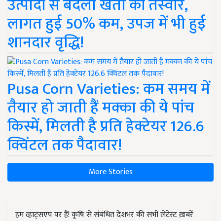
उत्पादों से बदली खेती की तस्वीर,
लागत हुई 50% कम, उपज में भी हुई
शानदार वृद्धि!
Pusa Corn Varieties: कम समय में
तैयार हो जाती हैं मक्का की ये पांच
किस्में, मिलती है प्रति हेक्टेयर 126.6
क्विंटल तक पैदावार!
More Stories
हम व्हाट्सएप पर हैं! कृषि से संबंधित देशभर की सभी लेटेस्ट ख़बरें