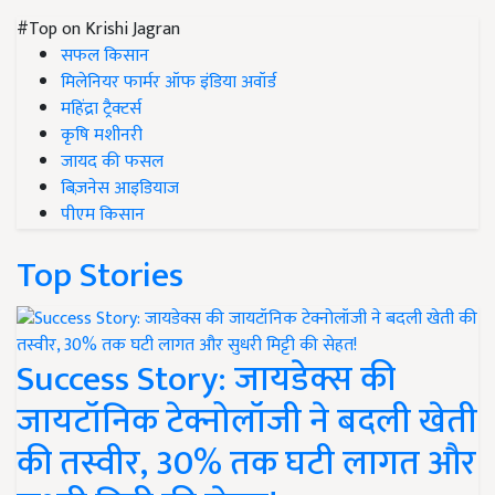
#Top on Krishi Jagran
सफल किसान
मिलेनियर फार्मर ऑफ इंडिया अवॉर्ड
महिंद्रा ट्रैक्टर्स
कृषि मशीनरी
जायद की फसल
बिज़नेस आइडियाज
पीएम किसान
Top Stories
Success Story: जायडेक्स की
जायटॉनिक टेक्नोलॉजी ने बदली खेती
की तस्वीर, 30% तक घटी लागत और