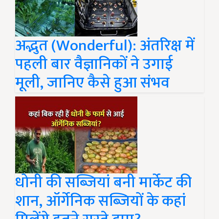
अद्भुत (Wonderful): अंतरिक्ष में
पहली बार वैज्ञानिकों ने उगाई
मूली, जानिए कैसे हुआ संभव
धोनी की सब्जियां बनी मार्केट की
शान, ऑर्गेनिक सब्जियों के कहां