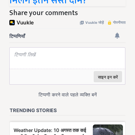
मिलेंगे इतने सस्ते दाम?
Share your comments