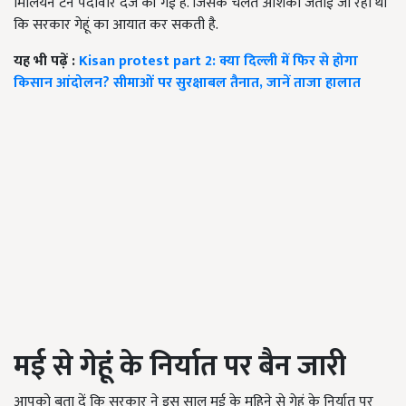
मिलियन टन पैदावार दर्ज की गई है. जिसके चलते आशंका जताई जा रही थी
कि सरकार गेहूं का आयात कर सकती है.
यह भी पढ़ें :
Kisan protest part 2: क्या दिल्ली में फिर से होगा
किसान आंदोलन? सीमाओं पर सुरक्षाबल तैनात, जानें ताजा हालात
मई से गेहूं के निर्यात पर बैन जारी
आपको बता दें कि सरकार ने इस साल मई के महिने से गेहूं के निर्यात पर