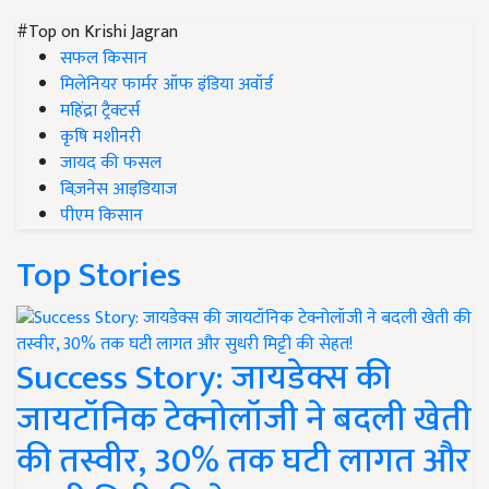
#Top on Krishi Jagran
सफल किसान
मिलेनियर फार्मर ऑफ इंडिया अवॉर्ड
महिंद्रा ट्रैक्टर्स
कृषि मशीनरी
जायद की फसल
बिज़नेस आइडियाज
पीएम किसान
Top Stories
Success Story: जायडेक्स की
जायटॉनिक टेक्नोलॉजी ने बदली खेती
की तस्वीर, 30% तक घटी लागत और