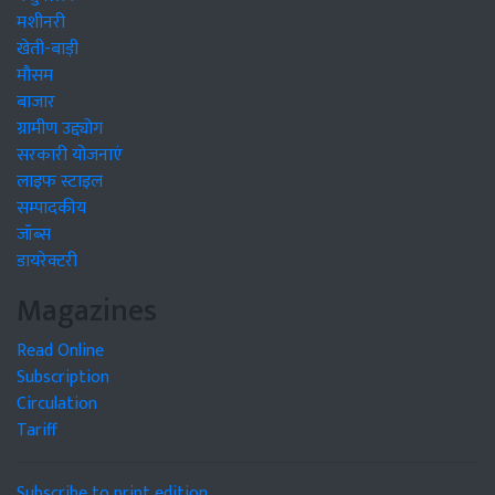
मशीनरी
खेती-बाड़ी
मौसम
बाजार
ग्रामीण उद्द्योग
सरकारी योजनाएं
लाइफ स्टाइल
सम्पादकीय
जॉब्स
डायरेक्टरी
Magazines
Read Online
Subscription
Circulation
Tariff
Subscribe to print edition