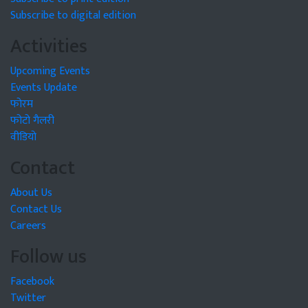
Subscribe to digital edition
Activities
Upcoming Events
Events Update
फोरम
फोटो गैलरी
वीडियो
Contact
About Us
Contact Us
Careers
Follow us
Facebook
Twitter