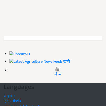
होम
ख़बरें
जॉब्स
Languages
English
हिंदी (Hindi)