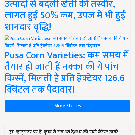
उत्पादों से बदली खेती की तस्वीर,
लागत हुई 50% कम, उपज में भी हुई
शानदार वृद्धि!
Pusa Corn Varieties: कम समय में
तैयार हो जाती हैं मक्का की ये पांच
किस्में, मिलती है प्रति हेक्टेयर 126.6
क्विंटल तक पैदावार!
More Stories
हम व्हाट्सएप पर हैं! कृषि से संबंधित देशभर की सभी लेटेस्ट ख़बरें