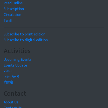
Read Online
Subscription
Circulation
Tariff
Subscribe to print edition
Subscribe to digital edition
Activities
Upcoming Events
Events Update
फोरम
फोटो गैलरी
वीडियो
Contact
About Us