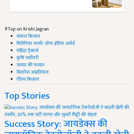
#Top on Krishi Jagran
सफल किसान
मिलेनियर फार्मर ऑफ इंडिया अवॉर्ड
महिंद्रा ट्रैक्टर्स
कृषि मशीनरी
जायद की फसल
बिज़नेस आइडियाज
पीएम किसान
Top Stories
Success Story: जायडेक्स की