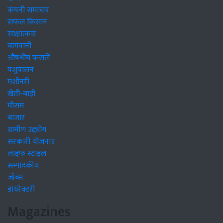
कंपनी समाचार
सफल किसान
साक्षात्कार
बागवानी
औषधीय फसलें
पशुपालन
मशीनरी
खेती-बाड़ी
मौसम
बाजार
ग्रामीण उद्द्योग
सरकारी योजनाएं
लाइफ स्टाइल
सम्पादकीय
जॉब्स
डायरेक्टरी
Magazines