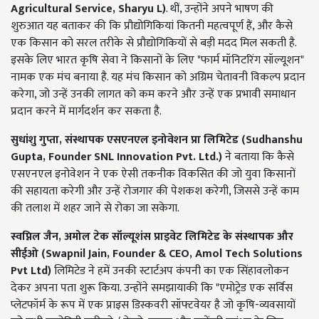
Agricultural Service, Sharyu L
)
. थीं, उन्होंने अपने भाषण की
शुरुआत यह बताकर की कि प्रौद्योगिकियां कितनी महत्वपूर्ण हैं, और कैसे
एक किसान को सरल तरीके से प्रौद्योगिकियों से बड़ी मदद मिल सकती है.
इसके लिए भारत कृषि सेवा ने किसानों के लिए "फार्म मॉनिटरिंग सॉल्यूशन"
नामक एक मंच बनाया है. यह मंच किसान को अग्रिम चेतावनी विकल्प प्रदान
करेगा, जो उन्हें उनकी लागत को कम करने और उन्हें एक प्रभावी समाधान
प्रदान करने में मार्गदर्शन कर सकता है.
सुधांशु गुप्ता
,
संस्थापक एसएनएल इनोवेशन प्रा लिमिटेड (
Sudhanshu
Gupta, Founder SNL Innovation Pvt. Ltd.)
ने बताया कि कैसे
एसएनएल इनोवेशन ने एक ऐसी तकनीक विकसित की जो युवा किसानों
की सहायता करेगी और उन्हें रोजगार की पेशकश करेगी, जिससे उन्हें काम
की तलाश में शहर जाने से रोका जा सकेगा.
स्वप्निल जैन
,
अमोल टेक सॉल्यूशंस प्राइवेट लिमिटेड के संस्थापक और
सीईओ (
Swapnil Jain, Founder & CEO, Amol Tech Solutions
Pvt Ltd)
लिमिटेड ने हमें उनकी स्टार्टअप कंपनी का एक सिंहावलोकन
देकर अपना पता शुरू किया. उन्होंने समझायाकी कि "एमोट्रेड एक सर्विस
प्लेटफॉर्म के रूप में एक प्राइस डिस्कवरी सॉफ्टवेयर है जो कृषि-व्यवसायों