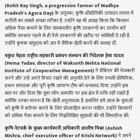
(
Rohit Ray Singh, a progressive farmer of Madhya
Pradesh's Agera Day)
के अनुसार, कृषि-प्रौद्योगिकी उत्पादन लागत में
कटौती का सबसे अच्छा तरीका है. उन्होंने यह भी आग्रह किया कि किसान
अधिक पैसा कमाने के लिए समकालीन कृषि उपकरणों का उपयोग करें
क्योंकि सरकार पहले से ही ऐसे उपकरणों की खरीद पर सब्सिडी दे रही है.
उन्होंने कृषक समुदाय को अंत में जैविक खेती करने की सलाह दी.
वकुंठ मेहता राष्ट्रीय सहकारी प्रबंधन संस्थान की निदेशक हेमा यादव
(
Hema Yadav, director of Wakunth Mehta National
Institute of Cooperative Management)
ने वेबिनार की मेजबानी
करने और उन्हें अपने विचार रखने की अनुमति देने के लिए एमसी डोमिनिक,
प्रधान संपादक और पूरी कृषि जागरण टीम को धन्यवाद दिया. उन्होंने इस
बात पर जोर दिया कि युवा लोग आमतौर पर इस क्षेत्र में रुचि नहीं रखते हैं
क्योंकि उनका मानना है कि खेती अनुत्पादक है. इसलिए हमें आज के युवाओं
को कृषि में करियर बनाने के लिए प्रोत्साहित करना चाहिए. उन्होंने किसानों
को अधिक पैसा कमाने के लिए निम्नलिखित सुझावों की भी सिफारिश की.
कृषि नेटवर्क के मुख्य कार्यकारी अधिकारी आशीष मिश्रा (
Ashish
Mishra, chief executive officer of Krishi Network)
ने अपने