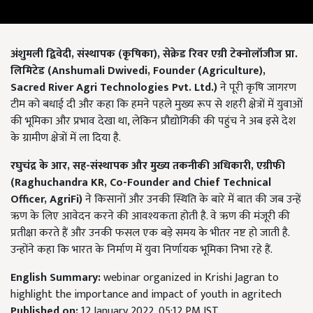
अंशुमली द्विवेदी
,
संस्थापक (कृषिका)
,
सेक्रेड रिवर एग्री टेक्नोलॉजीज प्रा.
लिमिटेड (
Anshumali Dwivedi, Founder (Agriculture),
Sacred River Agri Technologies Pvt. Ltd.)
ने पूरी कृषि जागरण
टीम को बधाई दी और कहा कि हमने पहले मुख्य रूप से शहरी क्षेत्रों में युवाओं
की भूमिका और प्रभाव देखा था, लेकिन प्रौद्योगिकी की पहुंच ने अब इसे देश
के ग्रामीण क्षेत्रों में ला दिया है.
रघुचंद्र के आर
,
सह-संस्थापक और मुख्य तकनीकी अधिकारी
,
एग्रीफी
(
Raghuchandra KR, Co-Founder and Chief Technical
Officer, AgriFi)
ने किसानों और उनकी स्थिति के बारे में बात की जब उन्हें
ऋण के लिए आवेदन करने की आवश्यकता होती है. वे ऋण की मंजूरी की
प्रतीक्षा करते हैं और उनकी फसल एक बड़े समय के भीतर नष्ट हो जाती है.
उन्होंने कहा कि भारत के निर्माण में युवा निर्णायक भूमिका निभा रहे हैं.
English Summary:
webinar organized in Krishi Jagran to
highlight the importance and impact of youth in agritech
Published on:
12 January 2022, 05:12 PM IST