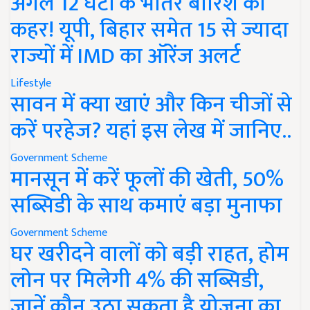
अगले 12 घंटों के भीतर बारिश का
कहर! यूपी, बिहार समेत 15 से ज्यादा
राज्यों में IMD का ऑरेंज अलर्ट
Lifestyle
सावन में क्या खाएं और किन चीजों से
करें परहेज? यहां इस लेख में जानिए..
Government Scheme
मानसून में करें फूलों की खेती, 50%
सब्सिडी के साथ कमाएं बड़ा मुनाफा
Government Scheme
घर खरीदने वालों को बड़ी राहत, होम
लोन पर मिलेगी 4% की सब्सिडी,
जानें कौन उठा सकता है योजना का