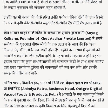
उच्च जोखिम वाले कारक हैं. कीटों के हमलों और अन्य मौसम अनिश्चितताओं
के कारण नुकसान की संभावना बहुत अधिक है.
उन्होंने यह भी बताया कि कैसे हरित क्रांति पर्याप्त जैविक खेती के एक हिस्से
के रूप में कृषि कीट फेरोमोन ल्यूर और फेरोमोन ट्रैप में विशेषज्ञता रखती है.
खेत आधार प्राइवेट लिमिटेड के संस्थापक सुयोग कुलकर्णी (
Suyog
Kulkarni, Founder of Khet Aadhar Private Limited)
ने अपने
संबोधन की शुरुआत पीएम मोदी के एक उद्धरण के साथ की कि "एक
किसान बेहतरीन ऑर्डर का उद्यमी होता है". उन्होंने इस उद्योग में युवाओं को
आकर्षित करने के लिए सटीक कृषि के महत्व को समझाया. उन्होंने यह भी
सुझाव दिया कि कृषि विश्वविद्यालयों को ऊष्मायन केंद्रों के साथ आना चाहिए
जहां छात्र वास्तविक दुनिया की समस्याओं को हल कर सकें और उनकी
समझ विकसित कर सकें.
अनिंद्य पात्रा
,
बिजनेस हेड
,
आउटग्रो डिजिटल वेकूल फूड्स एंड प्रोडक्ट्स
प्रा लिमिटेड (
Anindya Patra, Business Head, Outgro Digital
Vacool Foods & Products Pvt. )
ने आबादी के एक महत्वपूर्ण हिस्से
के रूप में युवाओं पर जोर दिया, जिनमें से 58 प्रतिशत कृषि में काम कर रहे हैं
और इसलिए हमारे देश के कृषि विकास के लिए महत्वपूर्ण विचारों का