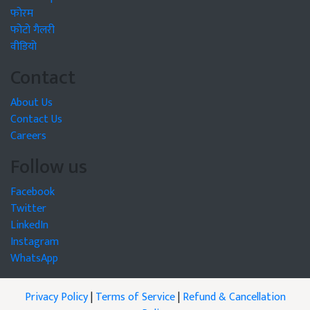
फोरम
फोटो गैलरी
वीडियो
Contact
About Us
Contact Us
Careers
Follow us
Facebook
Twitter
LinkedIn
Instagram
WhatsApp
Privacy Policy
|
Terms of Service
|
Refund & Cancellation