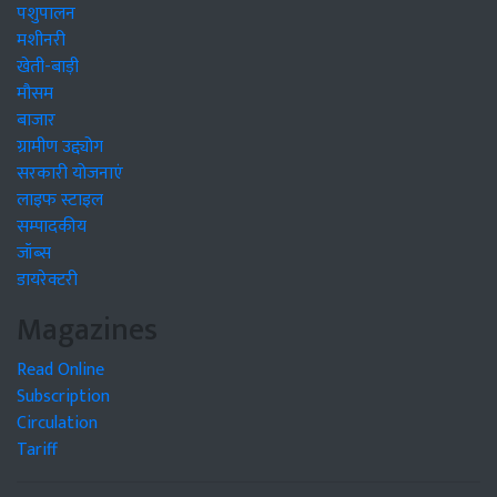
पशुपालन
मशीनरी
खेती-बाड़ी
मौसम
बाजार
ग्रामीण उद्द्योग
सरकारी योजनाएं
लाइफ स्टाइल
सम्पादकीय
जॉब्स
डायरेक्टरी
Magazines
Read Online
Subscription
Circulation
Tariff