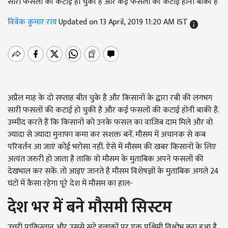
सारी फसलों की कटाई हो चुकी है और कई फसलों की कटाई होनी बाकी है
विवेक कुमार राय
Updated on 13 April, 2019 11:20 AM IST
अप्रैल माह के दो सप्ताह बीत चुके है और किसानों के द्वारा रबी की लगभग
सारी फसलों की कटाई हो चुकी है और कई फसलों की कटाई होनी बाकी है.
उम्मीद करते हैं कि किसानों को उनके फसल का वाजिब दाम मिले और वो
ज्यादा से ज्यादा मुनाफा कमा कर सशक्त बनें. मौसम में अचानक से कब
परिवर्तन आ जाएं कोई भरोसा नहीं. ऐसे में मौसम की खबर किसानों के लिए
अत्यंत जरुरी हो जाता है ताकि वो मौसम के मुताबिक अपने फसलों की
देखभाल कर सकें. तो आइए जानते है मौसम विशेषज्ञों के मुताबिक अगले 24
घंटों में कैसा रहेगा पूरे देश में मौसम का हाल-
देश भर में बने मौसमी सिस्टम
उत्तरी पाकिस्तान और उससे सटे इलाकों पर एक पश्चिमी विक्षोभ बना हुआ है.