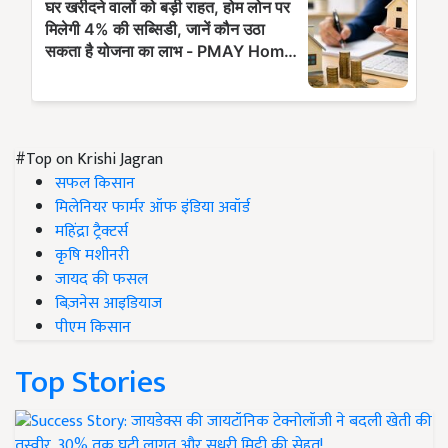
#Top on Krishi Jagran
सफल किसान
मिलेनियर फार्मर ऑफ इंडिया अवॉर्ड
महिंद्रा ट्रैक्टर्स
कृषि मशीनरी
जायद की फसल
बिज़नेस आइडियाज
पीएम किसान
Top Stories