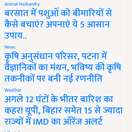
Animal Husbandry
बरसात में पशुओं को बीमारियों से
कैसे बचाएं? अपनाएं ये 5 आसान
उपाय..
News
कृषि अनुसंधान परिसर, पटना में
वैज्ञानिकों का मंथन, भविष्य की कृषि
तकनीकों पर बनी नई रणनीति
Weather
अगले 12 घंटों के भीतर बारिश का
कहर! यूपी, बिहार समेत 15 से ज्यादा
राज्यों में IMD का ऑरेंज अलर्ट