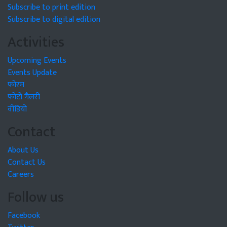
Subscribe to print edition
Subscribe to digital edition
Activities
Upcoming Events
Events Update
फोरम
फोटो गैलरी
वीडियो
Contact
About Us
Contact Us
Careers
Follow us
Facebook