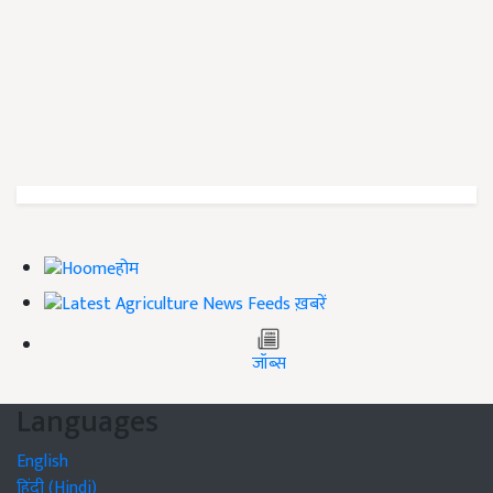
होम
ख़बरें
जॉब्स
Languages
English
हिंदी (Hindi)