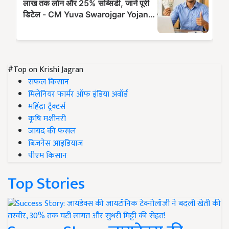
#Top on Krishi Jagran
सफल किसान
मिलेनियर फार्मर ऑफ इंडिया अवॉर्ड
महिंद्रा ट्रैक्टर्स
कृषि मशीनरी
जायद की फसल
बिज़नेस आइडियाज
पीएम किसान
Top Stories