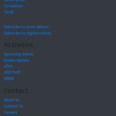
Circulation
Tariff
Subscribe to print edition
Subscribe to digital edition
Activities
Upcoming Events
Events Update
फोरम
फोटो गैलरी
वीडियो
Contact
About Us
Contact Us
Careers