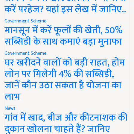
करें परहेज? यहां इस लेख में जानिए..
Government Scheme
मानसून में करें फूलों की खेती, 50%
सब्सिडी के साथ कमाएं बड़ा मुनाफा
Government Scheme
घर खरीदने वालों को बड़ी राहत, होम
लोन पर मिलेगी 4% की सब्सिडी,
जानें कौन उठा सकता है योजना का
लाभ
News
गांव में खाद, बीज और कीटनाशक की
दुकान खोलना चाहते हैं? जानिए