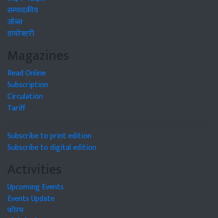
सम्पादकीय
जॉब्स
डायरेक्टरी
Magazines
Read Online
Subscription
Circulation
Tariff
Subscribe to print edition
Subscribe to digital edition
Activities
Upcoming Events
Events Update
फोरम