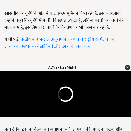
खासतौर पर कृषि के क्षेत्र में ITC अहम भूमिका निभा रही है. इसके अलावा
उन्होंने कहा कि कृषि में पानी की खपत ज्यादा है,
लेकिन धरती पर पानी की
मात्रा कम है
,
इसलिए
ITC पानी के नियंत्रण पर भी काम कर रही है.
ये भी पढ़ें:
केंद्रीय कंद फसल अनुसंधान संस्थान में राष्ट्रीय सम्मेलन का
आयोजन, देशभर के वैज्ञानिकों और छात्रों ने लिया भाग
ADVERTISEMENT
बता दें कि इस कार्यक्रम का समापन कृषि जागरण की समूह संपादक और