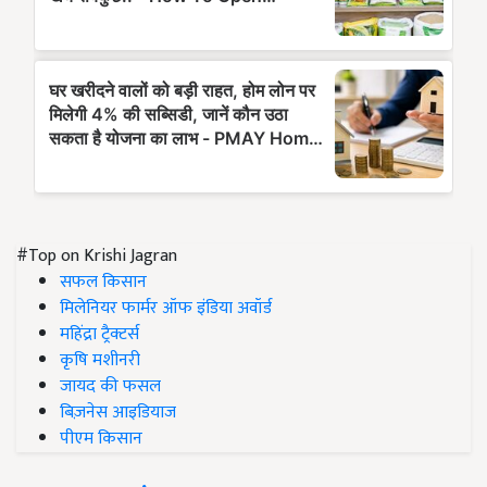
#Top on Krishi Jagran
सफल किसान
मिलेनियर फार्मर ऑफ इंडिया अवॉर्ड
महिंद्रा ट्रैक्टर्स
कृषि मशीनरी
जायद की फसल
बिज़नेस आइडियाज
पीएम किसान