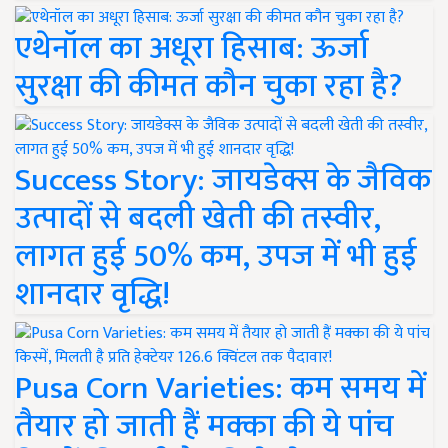
एथेनॉल का अधूरा हिसाब: ऊर्जा
सुरक्षा की कीमत कौन चुका रहा है?
Success Story: जायडेक्स के जैविक
उत्पादों से बदली खेती की तस्वीर,
लागत हुई 50% कम, उपज में भी हुई
शानदार वृद्धि!
Pusa Corn Varieties: कम समय में
तैयार हो जाती हैं मक्का की ये पांच