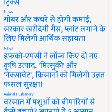
ट्रिक्स
News
गोबर और कचरे से होगी कमाई,
सरकार खरीदेगी गैस, प्लांट लगाने के
लिए मिलेगी आर्थिक सहायता
News
इफको-एमसी ने लॉन्च किए दो नए
कृषि उत्पाद, 'मित्सुकी' और
'नेक्सावेट', किसानों को मिलेगी उन्नत
फसल सुरक्षा!
Animal Husbandry
बरसात में पशुओं को बीमारियों से
कैसे बचाएं? अपनाएं ये 5 आसान