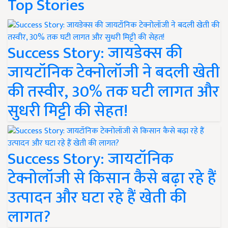
Top Stories
Success Story: जायडेक्स की
जायटॉनिक टेक्नोलॉजी ने बदली खेती
की तस्वीर, 30% तक घटी लागत और
सुधरी मिट्टी की सेहत!
Success Story: जायटॉनिक
टेक्नोलॉजी से किसान कैसे बढ़ा रहे हैं
उत्पादन और घटा रहे हैं खेती की
लागत?