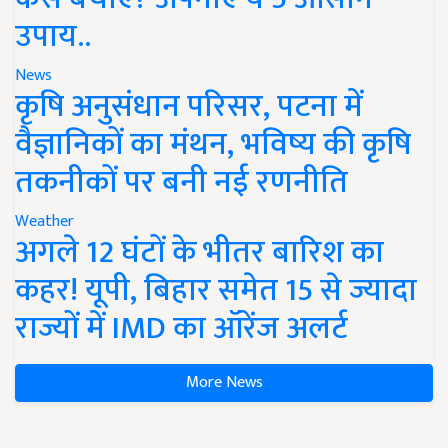
उपाय..
News
कृषि अनुसंधान परिसर, पटना में
वैज्ञानिकों का मंथन, भविष्य की कृषि
तकनीकों पर बनी नई रणनीति
Weather
अगले 12 घंटों के भीतर बारिश का
कहर! यूपी, बिहार समेत 15 से ज्यादा
राज्यों में IMD का ऑरेंज अलर्ट
More News