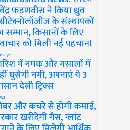
ेवेंद्र फडणवीस ने किया ध्रुव
ग्रीटेक्नोलॉजीज के संस्थापकों
ा सम्मान, किसानों के लिए
वाचार को मिली नई पहचान!
festyle
ारिश में नमक और मसालों में
हीं घुसेगी नमी, अपनाएं ये 3
सान देसी ट्रिक्स
ws
ोबर और कचरे से होगी कमाई,
रकार खरीदेगी गैस, प्लांट
गाने के लिए मिलेगी आर्थिक