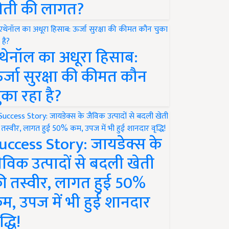
ेती की लागत?
थेनॉल का अधूरा हिसाब:
र्जा सुरक्षा की कीमत कौन
ुका रहा है?
uccess Story: जायडेक्स के
ैविक उत्पादों से बदली खेती
ी तस्वीर, लागत हुई 50%
म, उपज में भी हुई शानदार
द्धि!