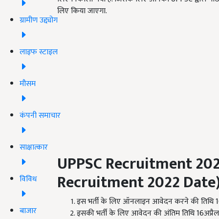
लिए किया जाएगा.
ग्रामीण उद्द्योग
लाइफ स्टाइल
मौसम
कंपनी समाचार
साक्षात्कार
UPPSC Recruitment 20
Recruitment 2022 Date
विविध
इस भर्ती के लिए ऑनलाइन आवेदन करने की तिथि 16
बाजार
इसकी भर्ती के लिए आवेदन की अंतिम तिथि 16अप्रैल 