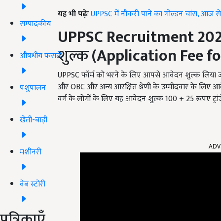
यह भी पढ़ेः
UPPSC में नौकरी पाने का गोल्डन चांस, आज से 
सम्पादकीय
UPPSC Recruitment 20
शुल्क
(Application Fee 
औषधीय फसलें
UPPSC फॉर्म को भरने के लिए आपसे आवेदन शुल्क लिया 
और OBC और अन्य आरक्षित श्रेणी के उम्मीदवार के लिए आवे
पशुपालन
वर्ग के लोगों के लिए यह आवेदन शुल्क 100 + 25 रूपए ट्रांजे
खेती-बाड़ी
ADV
मशीनरी
वेब स्टोरी
पत्रिकाएँ