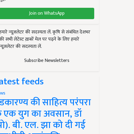
Join on WhatsApp
हमारे न्यूज़लेटर की सदस्यता लें. कृषि से संबंधित देशभर
की सभी लेटेस्ट ख़बरें मेल पर पढ़ने के लिए हमारे
न्यूज़लेटर की सदस्यता लें.
Subscribe Newsletters
atest feeds
ws
ंडकारण्य की साहित्य परंपरा
े एक युग का अवसान, डॉ
प्रो). बी. एल. झा को दी गई