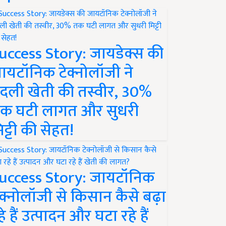
uccess Story: जायडेक्स की
ायटॉनिक टेक्नोलॉजी ने
दली खेती की तस्वीर, 30%
क घटी लागत और सुधरी
िट्टी की सेहत!
uccess Story: जायटॉनिक
ेक्नोलॉजी से किसान कैसे बढ़ा
हे हैं उत्पादन और घटा रहे हैं