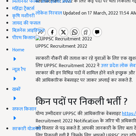
Recruitment 2022 के लिए कई पदों पर भर्ती निकाली गई है
मिलेनियर फार्मर ऑफ इंडिया अवॉर्ड
महिंद्रा ट्रैक्टर्स
लोकेश निरवाल
Updated on 17 March, 2022 11:54 A
कृषि मशीनरी
जायद की फसल
बिज़नेस आइडियाज
पीएम किसान
UPPSC Recruitment 2022
Home
सरकारी नौकरी की तलाश कर रहे युवाओं के लिए एक खुशख
लिए UPPSC Recruitment 2022 ने
उत्तर प्रदेश लोक स
न्यूज़ रैप
सरकार की इन विभिन्न पदों में शामिल होने वाले इच्छुक और
की आधिकारिक वेबसाइट पर जाकर अप्लाई कर सकते हैं.
खबरें
किन पदों पर निकली भर्ती ?
सफल किसान
योग्य उम्मीदवार UPPSC की आधिकारिक वेबसाइट
https:/
Recruitment 2022 Notification के जरिए भी अधिकार
को विस्तार से पढ़ सकते हैं. आपकी जानकारी के लिए बता 
सरकारी योजनाएं
लिए निकाली गयी है. जिसके लिए आपको UPPSC द्वारा गठित