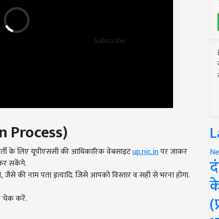
Subscribe
n Process)
L
्ती के लिए यूपीएससी की आधिकारिक वेबसाइट
up.nic.in
पर जाकर
कर सकेंगे.
Ne
द
से की नाम पता इत्यादि. जिसे आपको विस्तार व सही से भरना होगा.
क
चेक करें.
(
y online