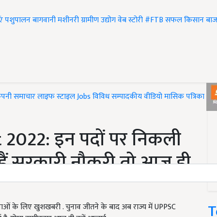
एं
पशुपालन
बागवानी
मशीनरी
ग्रामीण उद्योग
वेब स्टोरी
#FTB
सफल किसान
बाज
ंपनी समाचार
लाइफ स्टाइल
Jobs
विविध
सम्पादकीय
वीडियो
मासिक पत्रिका
#T
2022: इन पदों पर निकली
े हैं सरकारी नौकरी तो आज ही
T
वाओं के लिए खुशखबरी . चुनाव जीतने के बाद अब राज्य में UPPSC