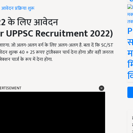
आवेदन प्रक्रिया शुरू
22
के लिए आवेदन
P
for UPPSC Recruitment 2022)
स
जाएगा. जो अलग-अलग वर्ग के लिए अलग-अलग है. बता दें कि SC/ST
म
दन शुल्क 40 + 25 रूपए ट्रांजैक्सन चार्च देना होगा और वहीं जनरल
क्शन चार्ज के रूप में देना होगा.
म
क
ERTISEMENT