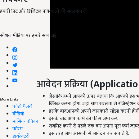
हमारी प्रिंट और डिजिटल पत्रिकाओं की सदस्यता लें
सोशल मीडिया पर हमारे साथ जुड़ें:
आवेदन प्रक्रिया
(Applicatio
जैसाकि हमने आपको ऊपर बताया कि आपको इस भर
क्लिक करना होगा. जहां आप सरलता से रजिस्ट्रेशन 
More Links
इसके बादआपको अपनी जानकारी साँझा करनी होगी, जै
फोटो गैलरी
इसके बाद आप फॉर्म की फीस जमा करें.
वीडियो
सबमिट करने से पहले एक बार अपना पूरा फर्म जरूर 
मासिक पत्रिका
इस तरह आप आसानी से आवेदन कर सकते हैं.
फोरम
डायरेक्टरी
English Summary:
UPPSC recruitment 2022 appl