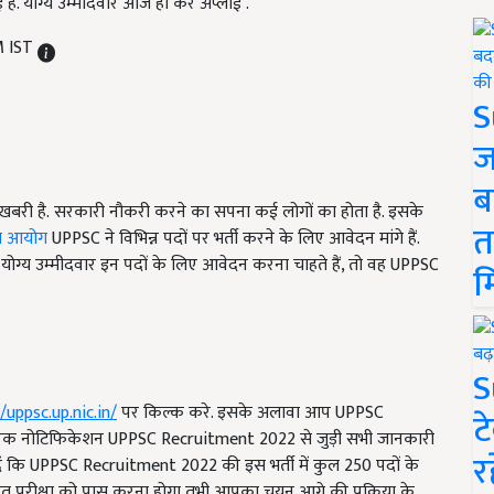
. योग्य उम्मीदवार आज ही करें अप्लाई .
M IST
S
ज
ब
बरी है. सरकारी नौकरी करने का सपना कई लोगों का होता है. इसके
त
ेवा आयोग
UPPSC ने विभिन्न पदों पर भर्ती करने के लिए आवेदन मांगे हैं.
 योग्य उम्मीदवार इन पदों के लिए आवेदन करना चाहते हैं, तो वह UPPSC
म
S
/uppsc.up.nic.in/
पर किल्क करे. इसके अलावा आप UPPSC
ट
िक नोटिफिकेशन UPPSC Recruitment 2022 से जुड़ी सभी जानकारी
र
दें कि UPPSC Recruitment 2022 की इस भर्ती में कुल 250 पदों के
 परीक्षा को पास करना होगा तभी आपका चयन आगे की प्रक्रिया के