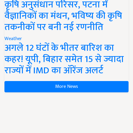
कृषि अनुसंधान परिसर, पटना में
वैज्ञानिकों का मंथन, भविष्य की कृषि
तकनीकों पर बनी नई रणनीति
Weather
अगले 12 घंटों के भीतर बारिश का
कहर! यूपी, बिहार समेत 15 से ज्यादा
राज्यों में IMD का ऑरेंज अलर्ट
More News