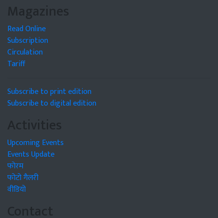
Magazines
Read Online
Subscription
Circulation
Tariff
Subscribe to print edition
Subscribe to digital edition
Activities
Upcoming Events
Events Update
फोरम
फोटो गैलरी
वीडियो
Contact