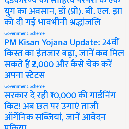
दंडकारण्य की साहित्य परंपरा के एक
युग का अवसान, डॉ (प्रो). बी. एल. झा
को दी गई भावभीनी श्रद्धांजलि
Government Scheme
PM Kisan Yojana Update: 24वीं
किस्त का इंतजार बढ़ा, जानें कब मिल
सकते हैं ₹2,000 और कैसे चेक करें
अपना स्टेटस
Government Scheme
सरकार दे रही ₹10,000 की गार्डनिंग
किट! अब छत पर उगाएं ताजी
ऑर्गेनिक सब्जियां, जानें आवेदन
प्रक्रिया..