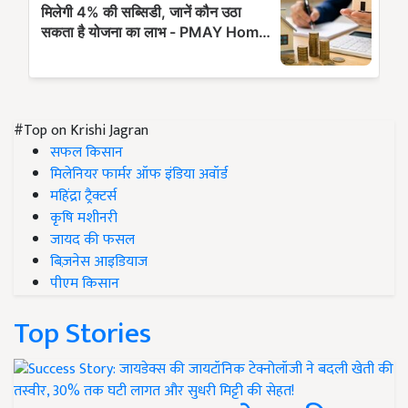
#Top on Krishi Jagran
सफल किसान
मिलेनियर फार्मर ऑफ इंडिया अवॉर्ड
महिंद्रा ट्रैक्टर्स
कृषि मशीनरी
जायद की फसल
बिज़नेस आइडियाज
पीएम किसान
Top Stories