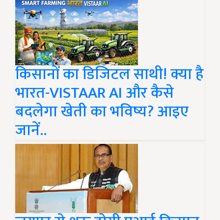
किसानों का डिजिटल साथी! क्या है
भारत-VISTAAR AI और कैसे
बदलेगा खेती का भविष्य? आइए
जानें..