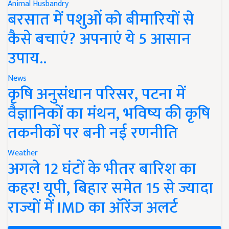
Animal Husbandry
बरसात में पशुओं को बीमारियों से
कैसे बचाएं? अपनाएं ये 5 आसान
उपाय..
News
कृषि अनुसंधान परिसर, पटना में
वैज्ञानिकों का मंथन, भविष्य की कृषि
तकनीकों पर बनी नई रणनीति
Weather
अगले 12 घंटों के भीतर बारिश का
कहर! यूपी, बिहार समेत 15 से ज्यादा
राज्यों में IMD का ऑरेंज अलर्ट