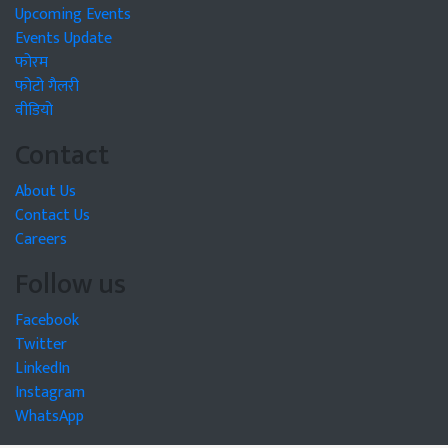
Upcoming Events
Events Update
फोरम
फोटो गैलरी
वीडियो
Contact
About Us
Contact Us
Careers
Follow us
Facebook
Twitter
LinkedIn
Instagram
WhatsApp