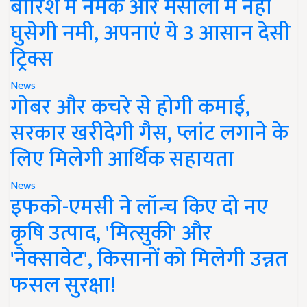
बारिश में नमक और मसालों में नहीं
घुसेगी नमी, अपनाएं ये 3 आसान देसी
ट्रिक्स
News
गोबर और कचरे से होगी कमाई,
सरकार खरीदेगी गैस, प्लांट लगाने के
लिए मिलेगी आर्थिक सहायता
News
इफको-एमसी ने लॉन्च किए दो नए
कृषि उत्पाद, 'मित्सुकी' और
'नेक्सावेट', किसानों को मिलेगी उन्नत
फसल सुरक्षा!