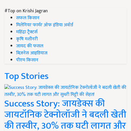
#Top on Krishi Jagran
सफल किसान
मिलेनियर फार्मर ऑफ इंडिया अवॉर्ड
महिंद्रा ट्रैक्टर्स
कृषि मशीनरी
जायद की फसल
बिज़नेस आइडियाज
पीएम किसान
Top Stories
Success Story: जायडेक्स की
जायटॉनिक टेक्नोलॉजी ने बदली खेती
की तस्वीर, 30% तक घटी लागत और