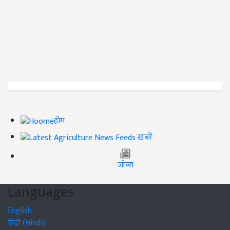
होम
ख़बरें
जॉब्स
Languages
English
हिंदी (Hindi)