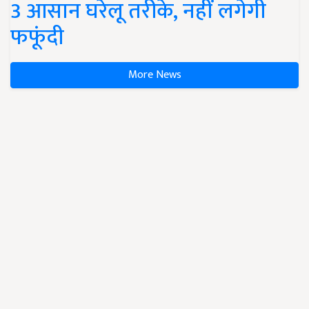
3 आसान घरेलू तरीके, नहीं लगेगी
फफूंदी
More News