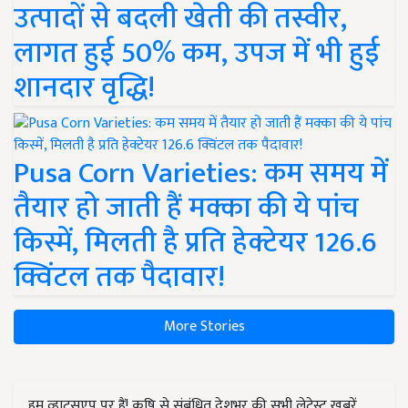
उत्पादों से बदली खेती की तस्वीर,
लागत हुई 50% कम, उपज में भी हुई
शानदार वृद्धि!
Pusa Corn Varieties: कम समय में
तैयार हो जाती हैं मक्का की ये पांच
किस्में, मिलती है प्रति हेक्टेयर 126.6
क्विंटल तक पैदावार!
More Stories
हम व्हाट्सएप पर हैं! कृषि से संबंधित देशभर की सभी लेटेस्ट ख़बरें