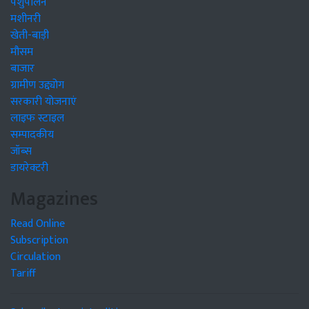
पशुपालन
मशीनरी
खेती-बाड़ी
मौसम
बाजार
ग्रामीण उद्द्योग
सरकारी योजनाएं
लाइफ स्टाइल
सम्पादकीय
जॉब्स
डायरेक्टरी
Magazines
Read Online
Subscription
Circulation
Tariff