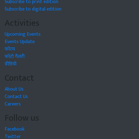
Subscribe to print edition
Subscribe to digital edition
Activities
Upcoming Events
Events Update
फोरम
फोटो गैलरी
वीडियो
Contact
About Us
Contact Us
Careers
Follow us
Facebook
Twitter