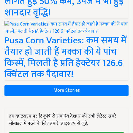
लागत हुई 50% कम, उपज में भी हुई
शानदार वृद्धि!
Pusa Corn Varieties: कम समय में
तैयार हो जाती हैं मक्का की ये पांच
किस्में, मिलती है प्रति हेक्टेयर 126.6
क्विंटल तक पैदावार!
More Stories
हम व्हाट्सएप पर हैं! कृषि से संबंधित देशभर की सभी लेटेस्ट ख़बरें
मोबाइल में पढ़ने के लिए हमारे व्हाट्सएप से जुड़ें.