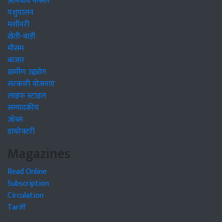
औषधीय फसलें
पशुपालन
मशीनरी
खेती-बाड़ी
मौसम
बाजार
ग्रामीण उद्द्योग
सरकारी योजनाएं
लाइफ स्टाइल
सम्पादकीय
जॉब्स
डायरेक्टरी
Magazines
Read Online
Subscription
Circulation
Tariff