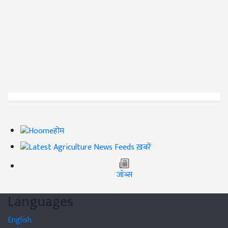
होम
ख़बरें
जॉब्स
Languages
English