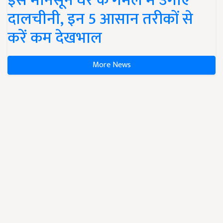
इस मानसून घर के गमले में उगाएं
दालचीनी, इन 5 आसान तरीकों से
करें कम देखभाल
More News