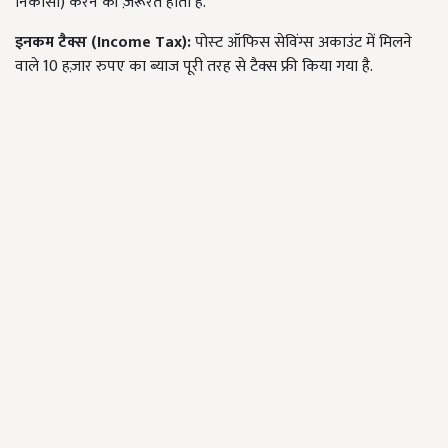
निकासी) करने की ज़रूरत होती है.
इनकम टैक्स (
Income Tax):
पोस्‍ट ऑफिस सेविंग्स अकाउंट में मिलने
वाले 10 हज़ार रुपए का ब्‍याज पूरी तरह से टैक्‍स फ्री किया गया है.