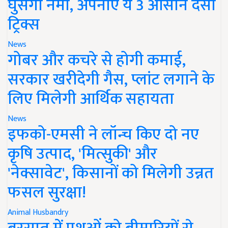
घुसेगी नमी, अपनाएं ये 3 आसान देसी
ट्रिक्स
News
गोबर और कचरे से होगी कमाई,
सरकार खरीदेगी गैस, प्लांट लगाने के
लिए मिलेगी आर्थिक सहायता
News
इफको-एमसी ने लॉन्च किए दो नए
कृषि उत्पाद, 'मित्सुकी' और
'नेक्सावेट', किसानों को मिलेगी उन्नत
फसल सुरक्षा!
Animal Husbandry