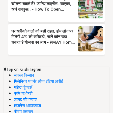
#Top on Krishi Jagran
सफल किसान
मिलेनियर फार्मर ऑफ इंडिया अवॉर्ड
महिंद्रा ट्रैक्टर्स
कृषि मशीनरी
जायद की फसल
बिज़नेस आइडियाज
पीएम किसान