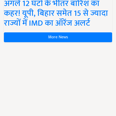
अगले 12 घंटों के भीतर बारिश का
कहर! यूपी, बिहार समेत 15 से ज्यादा
राज्यों में IMD का ऑरेंज अलर्ट
More News