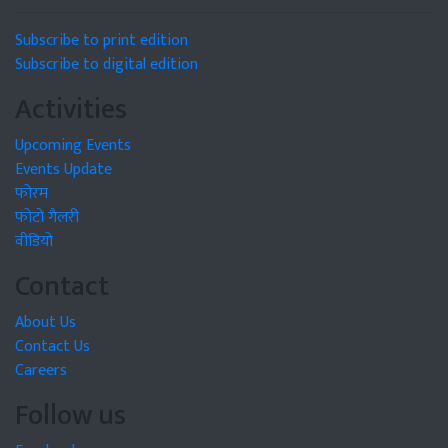
Subscribe to print edition
Subscribe to digital edition
Activities
Upcoming Events
Events Update
फोरम
फोटो गैलरी
वीडियो
Contact
About Us
Contact Us
Careers
Follow us