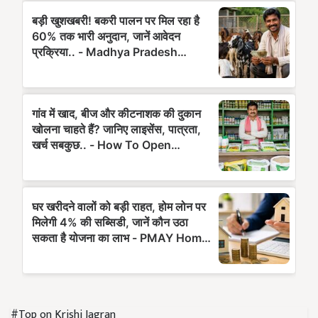
#Top on Krishi Jagran