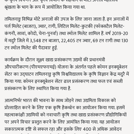
के कृषि विपणन और कृषि विभाग के सहयोग से मोटा अनाज महोत्सव
श्रृंखला के भाग के रूप में आयोजित किया गया था.
तमिलनाडु विभिन्न मोटे अनाजों की उपज के लिए जाना जाता है. इन अनाजों में
पर्ल मिलेट (बाजरा), ज्वार, रागी, लिटिल मिलेट-कुटकी (फॉक्सटैल मिलेट-
कंगनी, सावां, कोदो, चेना-पुनर्वा) तथा स्मॉल मिलेट शामिल हैं. वर्ष 2019-20
में मदुरै जिले में 3,548 टन बाजरा, 22,405 टन ज्वार, 69 टन रागी तथा 130
टन स्मॉल मिलेट की पैदावार हुई.
कार्यक्रम के दौरान सूक्ष्म खाद्य प्रसंस्करण उद्यमों की प्रधानमंत्री
औपचारीकरण (पीएमएफएमई) योजना के अंतर्गत पहले कॉमन इनक्यूबेशन
सेंटर का उद्घाटन तमिलनाडु कृषि विश्वविद्यालय के कृषि विज्ञान केंद्र मदुरै में
किया गया. कॉमन इनक्यूबेशन सेंटर ढाल प्रसंस्करण तथा फल एवं सब्जी
प्रसंस्करण के लिए स्थापित किया गया है.
आत्मनिर्भर भारत की भावना के साथ जोड़ने तथा उद्यमिता विकास को
प्रोत्साहित करने के लिए एक कृषि हैकथॉन का आयोजन किया गया. इसमें
महत्वाकांक्षी उद्यमियों को नवाचारी कृषि तथा खाद्य प्रसंस्करण प्रौद्योगिकियों
पर अपने विचार प्रस्तुत करने के लिए आमंत्रित किया गया. यह आयोजन
सकारात्मक दृष्टि से सफल रहा और इसके लिए 400 से अधिक आवेदन