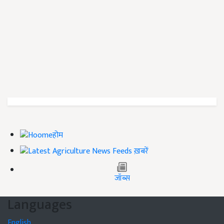
होम
ख़बरें
जॉब्स
Languages
English