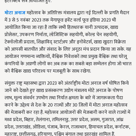
इंटरेक्टिव सत्र आयोजित हुए.
मोटा अनाज
महोत्सव के अतिरिक्त मंत्रालय द्वारा नई दिल्ली के प्रगति मैदान
में 3 से 5 नवंबर 2023 तक मेगाफूड इवेंट वर्ल्ड फूड इंडिया 2023 भी
आयोजित किया जा रहा है ताकि सभी हितधारक यानी उत्पादक, खाद्य
प्रोसेसर, उपकरण निर्माता, लॉजिस्टिक सहयोगी, कोल्ड चेन सहयोगी,
टेक्नॉलोजी प्रदाता, शिक्षाविद् स्टार्टअप और इनोवेटर्स, खाद्य खुदरा विक्रेता
को आपसी बातचीत और संवाद के लिए अनूठा मंच प्रदान किया जा सके. यह
आयोजन गणमान्य व्यक्तियों, वैश्विक निवेशकों तथा प्रमुख वैश्विक तथा घरेलू
कंपनियों के अग्रणी लोगों का अब तक का सबसे बड़ा सम्मेलन होगा जो भारत
को वैश्विक खाद्य परिदृश्य पर मजबूती के साथ रखेगा.
संयुक्त राष्ट्र महासभा द्वारा 2023 को अंतर्राष्ट्रीय मोटा अनाज वर्ष घोषित किये
जाने को देखते हुए खाद्य प्रसंस्करण उद्योग मंत्रालय मोटे अनाज के पोषण
लाभ, मूल्य संवर्धन उपभोग तथा निर्यात क्षमता के बारे में जागरूकता पैदा
करने के उद्देश्य से देश के 20 राज्यों और 30 जिलों में मोटा अनाज महोत्सव
की मेजाबनी कर रहा है. महोत्सव आयोजनों की मेजबानी करने वाले राज्यों में
मध्य प्रदेश, बिहार, तेलंगाना, तमिलनाडु, उत्तर प्रदेश, असम, गुजरात, आंध्र
प्रदेश, उत्तराखंड, ओडिशा, पंजाब, केरल, राजस्थान, हिमाचल प्रदेश, कर्नाटक,
महाराष्ट्र, छत्तीसगढ़, हरियाणा, पश्चिम बंगाल तथा झारखंड शामिल हैं.