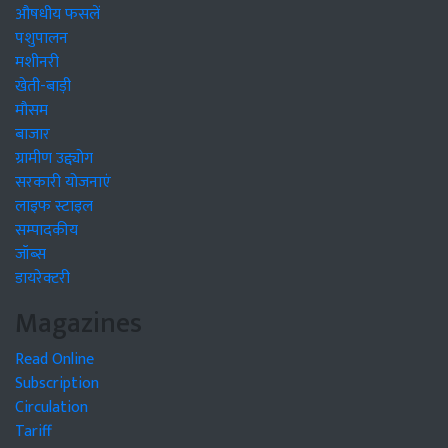
औषधीय फसलें
पशुपालन
मशीनरी
खेती-बाड़ी
मौसम
बाजार
ग्रामीण उद्द्योग
सरकारी योजनाएं
लाइफ स्टाइल
सम्पादकीय
जॉब्स
डायरेक्टरी
Magazines
Read Online
Subscription
Circulation
Tariff