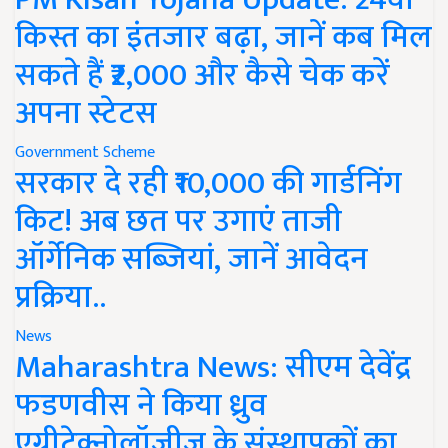
किस्त का इंतजार बढ़ा, जानें कब मिल
सकते हैं ₹2,000 और कैसे चेक करें
अपना स्टेटस
Government Scheme
सरकार दे रही ₹10,000 की गार्डनिंग
किट! अब छत पर उगाएं ताजी
ऑर्गेनिक सब्जियां, जानें आवेदन
प्रक्रिया..
News
Maharashtra News: सीएम देवेंद्र
फडणवीस ने किया ध्रुव
एग्रीटेक्नोलॉजीज के संस्थापकों का