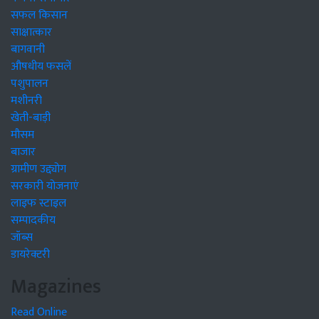
सफल किसान
साक्षात्कार
बागवानी
औषधीय फसलें
पशुपालन
मशीनरी
खेती-बाड़ी
मौसम
बाजार
ग्रामीण उद्द्योग
सरकारी योजनाएं
लाइफ स्टाइल
सम्पादकीय
जॉब्स
डायरेक्टरी
Magazines
Read Online