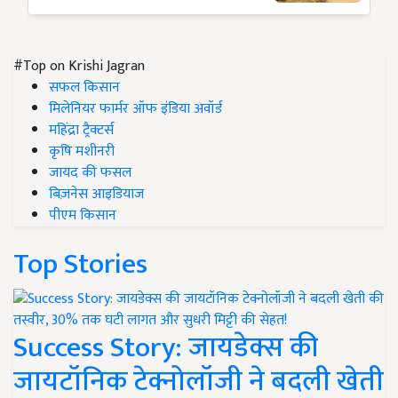
#Top on Krishi Jagran
सफल किसान
मिलेनियर फार्मर ऑफ इंडिया अवॉर्ड
महिंद्रा ट्रैक्टर्स
कृषि मशीनरी
जायद की फसल
बिज़नेस आइडियाज
पीएम किसान
Top Stories
Success Story: जायडेक्स की
जायटॉनिक टेक्नोलॉजी ने बदली खेती