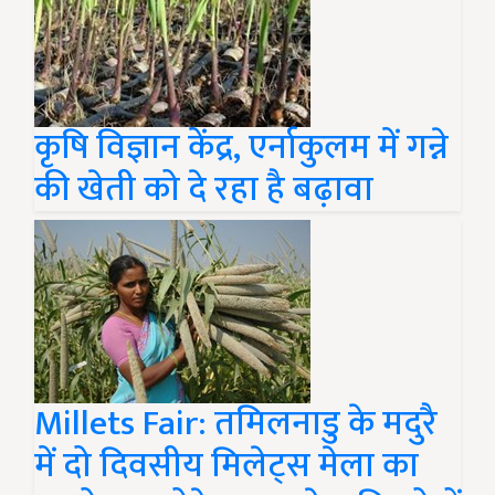
कृषि विज्ञान केंद्र, एर्नाकुलम में गन्ने
की खेती को दे रहा है बढ़ावा
Millets Fair: तमिलनाडु के मदुरै
में दो दिवसीय मिलेट्स मेला का