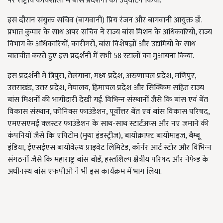
पर राष्ट्रीय कार्यशाला में बांस प्रदर्शनी का उद्घाटन किया.
इस दौरान संयुक्त सचिव (बागवानी) प्रिय रंजन और बागवानी आयुक्त डॉ.
प्रभात कुमार के साथ अपर सचिव ने राज्य बांस मिशन के अधिकारियों, राज्य
विभाग के अधिकारियों, कारीगरों, बांस विशेषज्ञों और उद्यमियों के साथ
बातचीत करते हुए इस प्रदर्शनी में सभी 58 स्टालों का मुआयना किया.
इस प्रदर्शनी में त्रिपुरा, तेलंगाना, मध्य प्रदेश, अरुणाचल प्रदेश, मणिपुर,
उत्तराखंड, उत्तर प्रदेश, मेघालय, हिमाचल प्रदेश और सिक्किम सहित राज्य
बांस मिशनों की भागीदारी देखी गई. वि‍भिन्‍न संस्‍थानों जैसे कि बांस एवं बेंत
विकास संस्थान, फोनिक्स फाउंडेशन, पूर्वोत्तर बेंत एवं बांस विकास परिषद,
एमएसएमई क्लस्टर फाउंडेशन के साथ-साथ स्टार्टअप्‍स और नए जमाने की
कंपनियों जैसे कि एपिटोम (मुथा इंडस्ट्रीज), बायोक्राफ्ट बायोमाइज, बैम्बू
इंडिया, ईएसईएस बायोवेल्थ प्राइवेट लिमिटेड, कॉर्नर आर्ट स्टोर और विभिन्‍न
संगठनों जैसे कि महाराष्ट्र बांस बोर्ड, हस्तशिल्प क्षेत्रीय परिषद और नेफेड के
अधीनस्‍थ बांस एफपीओ ने भी इस कार्यक्रम में भाग लिया.