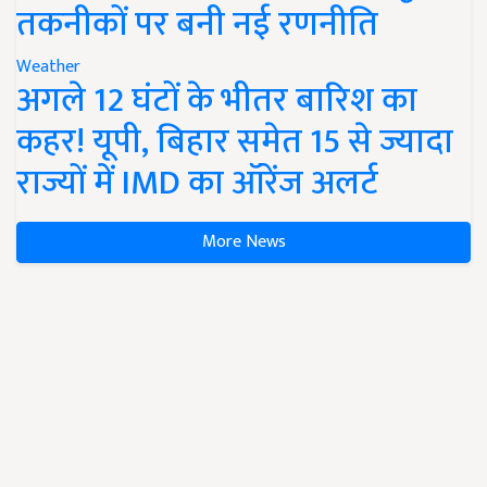
तकनीकों पर बनी नई रणनीति
Weather
अगले 12 घंटों के भीतर बारिश का
कहर! यूपी, बिहार समेत 15 से ज्यादा
राज्यों में IMD का ऑरेंज अलर्ट
More News