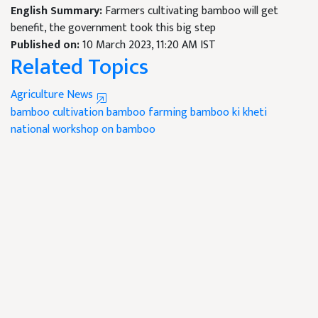
English Summary:
Farmers cultivating bamboo will get
benefit, the government took this big step
Published on:
10 March 2023, 11:20 AM IST
Related Topics
Agriculture News
bamboo cultivation
bamboo farming
bamboo ki kheti
national workshop on bamboo