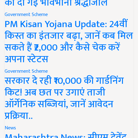
को दी गई भावभीनी श्रद्धांजलि
Government Scheme
PM Kisan Yojana Update: 24वीं
किस्त का इंतजार बढ़ा, जानें कब मिल
सकते हैं ₹2,000 और कैसे चेक करें
अपना स्टेटस
Government Scheme
सरकार दे रही ₹10,000 की गार्डनिंग
किट! अब छत पर उगाएं ताजी
ऑर्गेनिक सब्जियां, जानें आवेदन
प्रक्रिया..
News
Maharashtra News: सीएम देवेंद्र