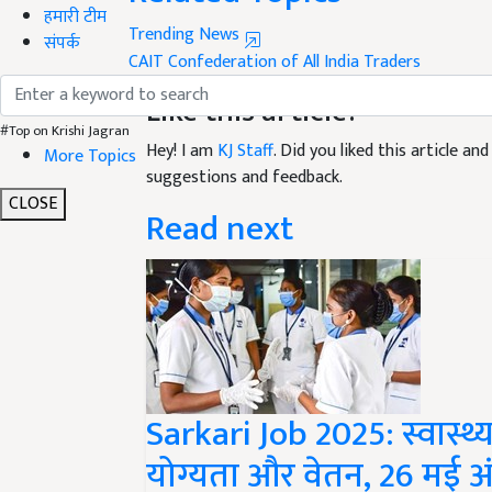
हमारी टीम
Trending News
संपर्क
CAIT
Confederation of All India Traders
Like this article?
#Top on Krishi Jagran
Hey! I am
KJ Staff
. Did you liked this article a
More Topics
suggestions and feedback.
CLOSE
Read next
Sarkari Job 2025: स्वास्थ्य
योग्यता और वेतन, 26 मई अं