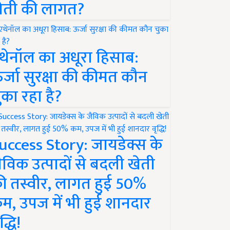
ेती की लागत?
थेनॉल का अधूरा हिसाब:
र्जा सुरक्षा की कीमत कौन
ुका रहा है?
uccess Story: जायडेक्स के
ैविक उत्पादों से बदली खेती
ी तस्वीर, लागत हुई 50%
म, उपज में भी हुई शानदार
द्धि!