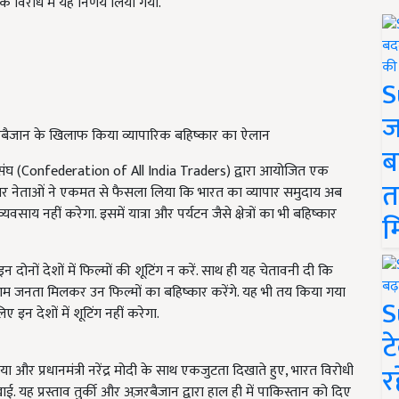
के विरोध में यह निर्णय लिया गया.
S
ज
रबैजान के खिलाफ किया व्यापारिक बहिष्कार का ऐलान
ब
िसंघ (Confederation of All India Traders) द्वारा आयोजित एक
त
व्यापार नेताओं ने एकमत से फैसला लिया कि भारत का व्यापार समुदाय अब
ाय नहीं करेगा. इसमें यात्रा और पर्यटन जैसे क्षेत्रों का भी बहिष्कार
म
न दोनों देशों में फिल्मों की शूटिंग न करें. साथ ही यह चेतावनी दी कि
 आम जनता मिलकर उन फिल्मों का बहिष्कार करेंगे. यह भी तय किया गया
S
 इन देशों में शूटिंग नहीं करेगा.
ट
र
लिया और प्रधानमंत्री नरेंद्र मोदी के साथ एकजुटता दिखाते हुए, भारत विरोधी
 प्रस्ताव तुर्की और अज़रबैजान द्वारा हाल ही में पाकिस्तान को दिए