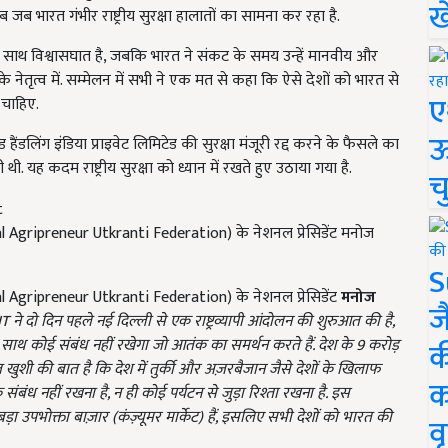
ख
जब भारत गंभीर राष्ट्रीय सुरक्षा हालातों का सामना कर रहा है.
े साथ विश्वासघात है, जबकि भारत ने संकट के समय उन्हें मानवीय और
े नेतृत्व में. सम्मेलन में सभी ने एक मत से कहा कि ऐसे देशों को भारत से
ए
 चाहिए.
ऊ
ंड हैंडलिंग इंडिया प्राइवेट लिमिटेड की सुरक्षा मंजूरी रद्द करने के फैसले का
ी. यह कदम राष्ट्रीय सुरक्षा को ध्यान में रखते हुए उठाया गया है.
च
l Agripreneur Utkranti Federation) के नेशनल प्रेसिडेंट मनोज
S
l Agripreneur Utkranti Federation) के नेशनल प्रेसिडेंट
मनोज
ज
IT
ने दो दिन पहले नई दिल्ली से एक राष्ट्रव्यापी आंदोलन की शुरुआत की है,
साथ कोई संबंध नहीं रखेगा जो आतंक का समर्थन करते हैं. देश के 9
करोड़
क
त खुशी की बात है कि देश में तुर्की और अज़रबैजान जैसे देशों के खिलाफ
क
 संबंध नहीं रखना है,
न ही कोई पर्यटन से जुड़ा रिश्ता रखना है. इस
पभोक्ता बाज़ार (कंज़्यूमर मार्केट) हैं,
इसलिए सभी देशों को भारत की
वृ