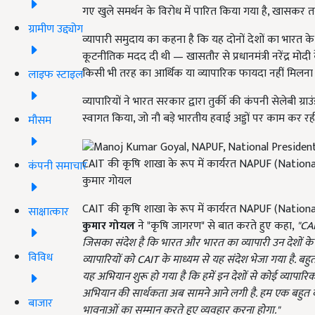
गए खुले समर्थन के विरोध में पारित किया गया है, खासकर तब 
ग्रामीण उद्द्योग
व्यापारी समुदाय का कहना है कि यह दोनों देशों का भारत क
कूटनीतिक मदद दी थी — खासतौर से प्रधानमंत्री नरेंद्र मोदी क
किसी भी तरह का आर्थिक या व्यापारिक फायदा नहीं मिलना
लाइफ स्टाइल
व्यापारियों ने भारत सरकार द्वारा तुर्की की कंपनी सेलेबी ग्राउ
स्वागत किया, जो नौ बड़े भारतीय हवाई अड्डों पर काम कर रही थ
मौसम
CAIT की कृषि शाखा के रूप में कार्यरत NAPUF (Nationa
कंपनी समाचार
कुमार गोयल
CAIT की कृषि शाखा के रूप में कार्यरत NAPUF (Nationa
साक्षात्कार
कुमार गोयल
ने "कृषि जागरण" से बात करते हुए कहा,
"CA
जिसका संदेश है कि भारत और भारत का व्यापारी उन देशों के 
विविध
व्यापारियों को CAIT
के माध्यम से यह संदेश भेजा गया है. बहु
यह अभियान शुरू हो गया है कि हमें इन देशों से कोई व्यापारिक
अभियान की सार्थकता अब सामने आने लगी है. हम एक बहुत बड़ा उ
बाजार
भावनाओं का सम्मान करते हुए व्यवहार करना होगा."