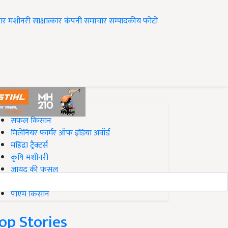
ार
मशीनरी
साक्षात्कार
कंपनी समाचार
सम्पादकीय
फोटो
op on Krishi Jagran
सफल किसान
मिलेनियर फार्मर ऑफ इंडिया अवॉर्ड
महिंद्रा ट्रैक्टर्स
कृषि मशीनरी
जायद की फसल
बिज़नेस आइडियाज
पीएम किसान
op Stories