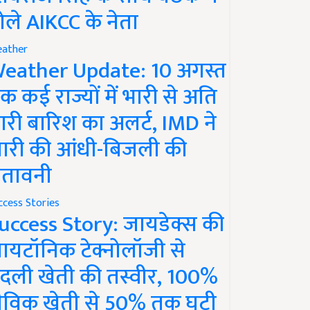
ोले AIKCC के नेता
ather
eather Update: 10 अगस्त
क कई राज्यों में भारी से अति
ारी बारिश का अलर्ट, IMD ने
ारी की आंधी-बिजली की
ेतावनी
ccess Stories
uccess Story: जायडेक्स की
ायटॉनिक टेक्नोलॉजी से
दली खेती की तस्वीर, 100%
ैविक खेती से 50% तक घटी