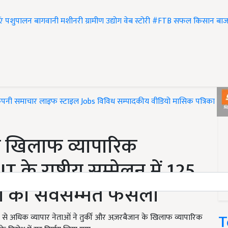
एं
पशुपालन
बागवानी
मशीनरी
ग्रामीण उद्योग
वेब स्टोरी
#FTB
सफल किसान
बाज
ंपनी समाचार
लाइफ स्टाइल
Jobs
विविध
सम्पादकीय
वीडियो
मासिक पत्रिका
#T
के खिलाफ व्यापारिक
के राष्ट्रीय सम्मेलन में 125
ं का सर्वसम्मत फैसला
T
125 से अधिक व्यापार नेताओं ने तुर्की और अज़रबैजान के खिलाफ व्यापारिक