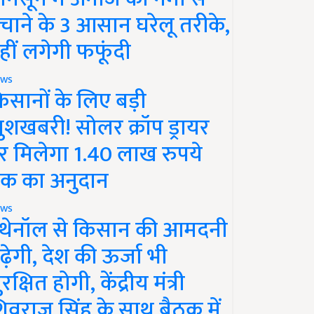
चाने के 3 आसान घरेलू तरीके,
हीं लगेगी फफूंदी
ws
िसानों के लिए बड़ी
ुशखबरी! सोलर क्रॉप ड्रायर
र मिलेगा 1.40 लाख रुपये
क का अनुदान
ws
थेनॉल से किसान की आमदनी
ढ़ेगी, देश की ऊर्जा भी
रक्षित होगी, केंद्रीय मंत्री
िवराज सिंह के साथ बैठक में