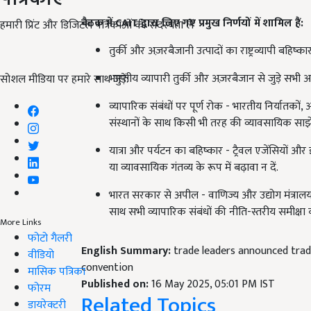
बैठक में CAIT
द्वारा लिए गए प्रमुख निर्णयों में शामिल हैं:
हमारी प्रिंट और डिजिटल पत्रिकाओं की सदस्यता लें
तुर्की और अज़रबैजानी उत्पादों का राष्ट्रव्यापी बहिष्कार
भारतीय व्यापारी तुर्की और अज़रबैजान से जुड़े सभी आ
सोशल मीडिया पर हमारे साथ जुड़ें:
व्यापारिक संबंधों पर पूर्ण रोक - भारतीय निर्यातकों,
संस्थानों के साथ किसी भी तरह की व्यावसायिक साझ
यात्रा और पर्यटन का बहिष्कार - ट्रैवल एजेंसियों और 
या व्यावसायिक गंतव्य के रूप में बढ़ावा न दें.
भारत सरकार से अपील - वाणिज्य और उद्योग मंत्रालय 
साथ सभी व्यापारिक संबंधों की नीति-स्तरीय समीक्ष
More Links
फोटो गैलरी
English Summary:
trade leaders announced trad
वीडियो
convention
मासिक पत्रिका
Published on:
16 May 2025, 05:01 PM IST
फोरम
Related Topics
डायरेक्टरी