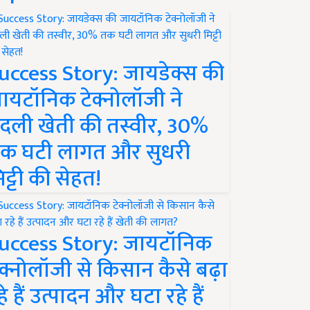
uccess Story: जायडेक्स की
ायटॉनिक टेक्नोलॉजी ने
दली खेती की तस्वीर, 30%
क घटी लागत और सुधरी
िट्टी की सेहत!
uccess Story: जायटॉनिक
ेक्नोलॉजी से किसान कैसे बढ़ा
हे हैं उत्पादन और घटा रहे हैं