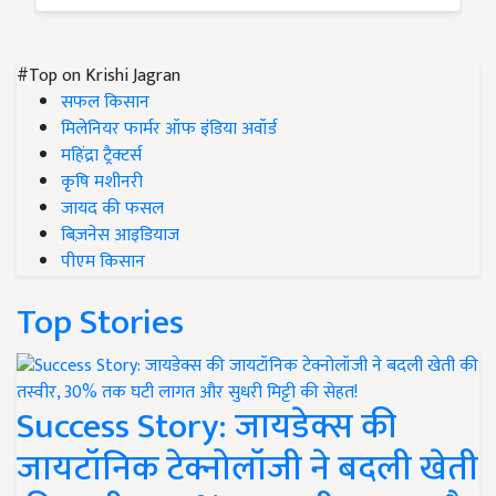
#Top on Krishi Jagran
सफल किसान
मिलेनियर फार्मर ऑफ इंडिया अवॉर्ड
महिंद्रा ट्रैक्टर्स
कृषि मशीनरी
जायद की फसल
बिज़नेस आइडियाज
पीएम किसान
Top Stories
Success Story: जायडेक्स की
जायटॉनिक टेक्नोलॉजी ने बदली खेती