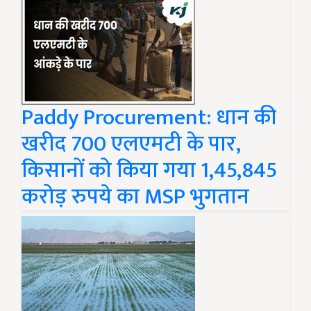
Paddy Procurement: धान की
खरीद 700 एलएमटी के पार,
किसानों को किया गया 1,45,845
करोड़ रुपये का MSP भुगतान