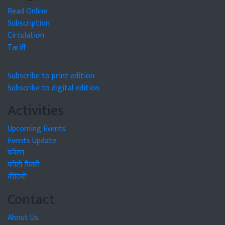
Read Online
Subscription
Circulation
Tariff
Subscribe to print edition
Subscribe to digital edition
Activities
Upcoming Events
Events Update
फोरम
फोटो गैलरी
वीडियो
Contact
About Us