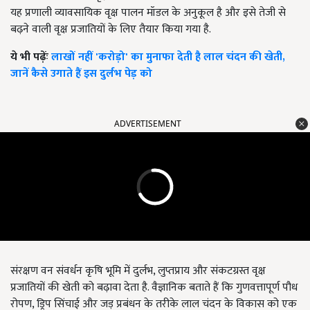
यह प्रणाली व्यावसायिक वृक्ष पालन मॉडल के अनुकूल है और इसे तेजी से
बढ़ने वाली वृक्ष प्रजातियों के लिए तैयार किया गया है.
ये भी पढ़ेंः
लाखों नहीं 'करोड़ो' का मुनाफा देती है लाल चंदन की खेती,
जानें कैसे उगाते हैं इस दुर्लभ पेड़ को
ADVERTISEMENT
संरक्षण वन संवर्धन कृषि भूमि में दुर्लभ, लुप्तप्राय और संकटग्रस्त वृक्ष
प्रजातियों की खेती को बढ़ावा देता है. वैज्ञानिक बताते हैं कि गुणवत्तापूर्ण पौध
रोपण, ड्रिप सिंचाई और जड़ प्रबंधन के तरीके लाल चंदन के विकास को एक