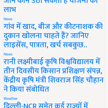
जानें कौन उठा सकता है योजना का
लाभ
News
गांव में खाद, बीज और कीटनाशक की
दुकान खोलना चाहते हैं? जानिए
लाइसेंस, पात्रता, खर्च सबकुछ..
News
रानी लक्ष्मीबाई कृषि विश्वविद्यालय में
तीन दिवसीय किसान प्रशिक्षण संपन्न,
केंद्रीय कृषि मंत्री शिवराज सिंह चौहान
ने किया संबोधित
Weather
दिल्ली-NCR समेत कई राज्यों में