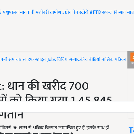
एं
पशुपालन
बागवानी
मशीनरी
ग्रामीण उद्योग
वेब स्टोरी
#FTB
सफल किसान
बाज
ंपनी समाचार
लाइफ स्टाइल
Jobs
विविध
सम्पादकीय
वीडियो
मासिक पत्रिका
#T
: धान की खरीद 700
ों को किया गया 1,45,845
ुगतान
T
 जिससे 96 लाख से अधिक किसान लाभान्वित हुए हैं. इसके साथ ही