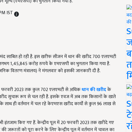
थन मूल्य (एमएसपी) का भुगतान किया गया है.
 PM IST
S
ज
ब
मंद साबित हो रही है. इस खरीफ सीजन में धान की खरीद 700 एलएमटी
त
 लगभग 1
,
45
,
845 करोड़ रुपये के एमएसपी का भुगतान किया गया है.
्वजनिक वितरण मंत्रालय) ने मंगलवार को इसकी जानकारी दी है.
म
फरवरी
2023
तक कुल
702
एलएमटी से अधिक
धान की खरीद
के
 सुचारू रूप से चल रही है. इसके एवज में अब तक किसानों के खाते
S
के साथ ही वर्तमान में चल रहे केएमएस खरीद कार्यों से कुल
96
लाख से
ट
र
 इंतजाम किए गए हैं. केन्द्रीय पूल में
20
फरवरी
2023
तक खरीदे गए
की जरूरतों को पूरा करने के लिए केन्द्रीय पूल में वर्तमान में चावल का