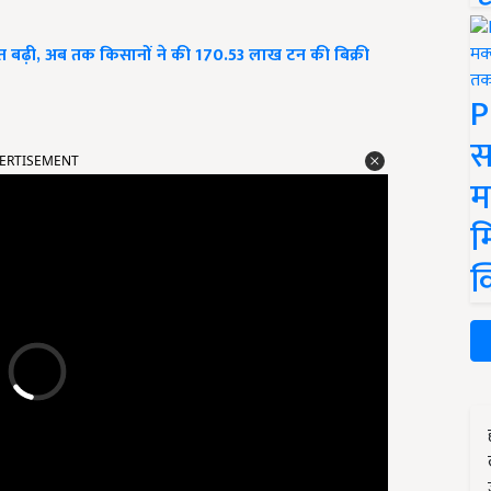
तिशत बढ़ी, अब तक किसानों ने की 170.53 लाख टन की बिक्री
P
ERTISEMENT
स
म
म
क