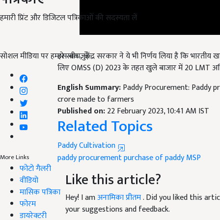
हमारी प्रिंट और डिजिटल पत्रिकाओं की सदस्यता लें
इस बीच
,
केंद्र सरकार ने ये भी निर्णय लिया है कि भारतीय खा
सोशल मीडिया पर हमारे साथ जुड़ें:
लिए
OMSS (D)
2023 के तहत खुले बाजार में 20
LMT
अति
English Summary:
Paddy Procurement: Paddy p
crore made to farmers
Published on:
22 February 2023, 10:41 AM IST
Related Topics
Paddy Cultivation
paddy procurement
purchase of paddy
MSP
More Links
Like this article?
फोटो गैलरी
वीडियो
Hey! I am
अनामिका प्रीतम
. Did you liked this ar
मासिक पत्रिका
your suggestions and feedback.
फोरम
डायरेक्टरी