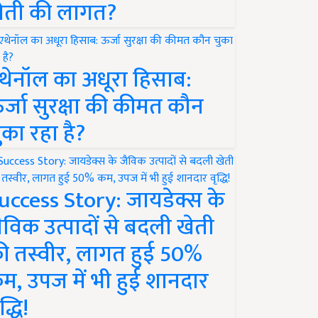
ेती की लागत?
थेनॉल का अधूरा हिसाब:
र्जा सुरक्षा की कीमत कौन
ुका रहा है?
uccess Story: जायडेक्स के
ैविक उत्पादों से बदली खेती
ी तस्वीर, लागत हुई 50%
म, उपज में भी हुई शानदार
द्धि!