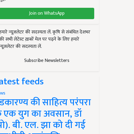
Join on WhatsApp
हमारे न्यूज़लेटर की सदस्यता लें. कृषि से संबंधित देशभर
की सभी लेटेस्ट ख़बरें मेल पर पढ़ने के लिए हमारे
न्यूज़लेटर की सदस्यता लें.
Subscribe Newsletters
atest feeds
ws
ंडकारण्य की साहित्य परंपरा
े एक युग का अवसान, डॉ
प्रो). बी. एल. झा को दी गई