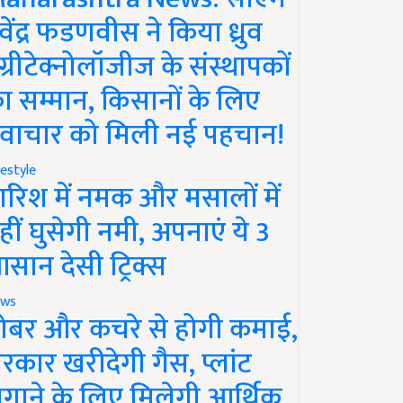
ेवेंद्र फडणवीस ने किया ध्रुव
ग्रीटेक्नोलॉजीज के संस्थापकों
ा सम्मान, किसानों के लिए
वाचार को मिली नई पहचान!
festyle
ारिश में नमक और मसालों में
हीं घुसेगी नमी, अपनाएं ये 3
सान देसी ट्रिक्स
ws
ोबर और कचरे से होगी कमाई,
रकार खरीदेगी गैस, प्लांट
गाने के लिए मिलेगी आर्थिक