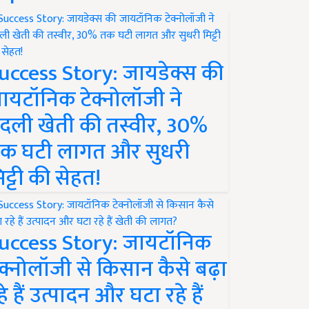
uccess Story: जायडेक्स की
ायटॉनिक टेक्नोलॉजी ने
दली खेती की तस्वीर, 30%
क घटी लागत और सुधरी
िट्टी की सेहत!
uccess Story: जायटॉनिक
ेक्नोलॉजी से किसान कैसे बढ़ा
हे हैं उत्पादन और घटा रहे हैं