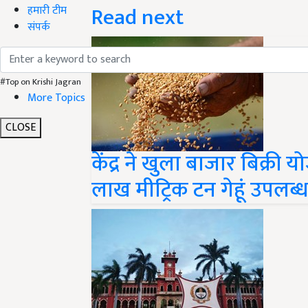
Read next
हमारी टीम
संपर्क
#Top on Krishi Jagran
More Topics
CLOSE
केंद्र ने खुला बाजार बिक्री
लाख मीट्रिक टन गेहूं उपलब