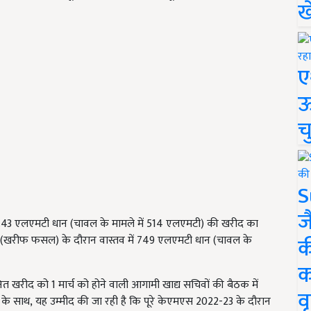
ख
ए
ऊ
च
S
ज
.43
एलएमटी धान (चावल के मामले में
514
एलएमटी) की खरीद का
क
(
खरीफ फसल) के दौरान वास्तव में
749
एलएमटी धान (चावल के
क
खरीद को 1 मार्च को होने वाली आगामी खाद्य सचिवों की बैठक में
वृ
 के साथ
,
यह उम्मीद की जा रही है कि पूरे केएमएस
2022-23
के दौरान