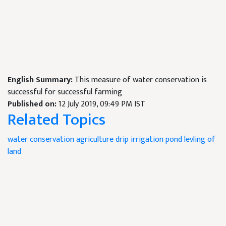
English Summary:
This measure of water conservation is
successful for successful farming
Published on:
12 July 2019, 09:49 PM IST
Related Topics
water conservation
agriculture drip irrigation
pond levling of
land