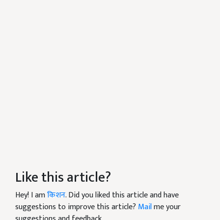
Like this article?
Hey! I am
किशन
. Did you liked this article and have
suggestions to improve this article?
Mail
me your
suggestions and feedback.