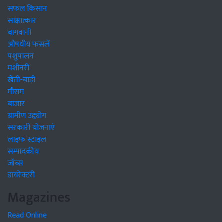
सफल किसान
साक्षात्कार
बागवानी
औषधीय फसलें
पशुपालन
मशीनरी
खेती-बाड़ी
मौसम
बाजार
ग्रामीण उद्द्योग
सरकारी योजनाएं
लाइफ स्टाइल
सम्पादकीय
जॉब्स
डायरेक्टरी
Magazines
Read Online