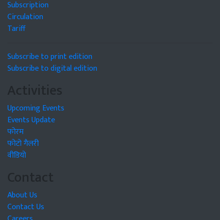
Subscription
Circulation
Tariff
Subscribe to print edition
Subscribe to digital edition
Activities
Upcoming Events
Events Update
फोरम
फोटो गैलरी
वीडियो
Contact
About Us
Contact Us
Careers