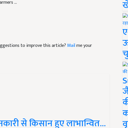
ख
rmers ...
ए
ऊ
suggestions to improve this article?
Mail
me your
च
S
ज
क
क
जानकारी से किसान हुए लाभान्वित…
वृ