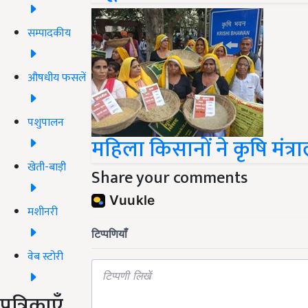
सम्पादकीय
औषधीय फसलें
पशुपालन
महिला किसानों ने कृषि मंत्र
खेती-बाड़ी
Share your comments
मशीनरी
वेब स्टोरी
पत्रिकाएँ