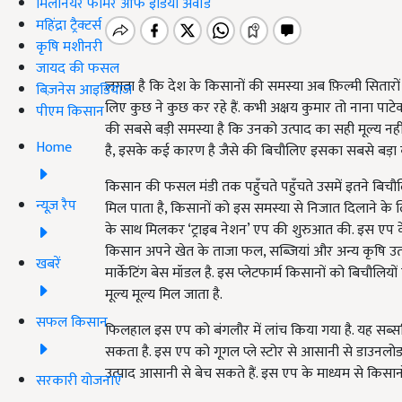
मिलेनियर फार्मर ऑफ इंडिया अवॉर्ड
महिंद्रा ट्रैक्टर्स
कृषि मशीनरी
जायद की फसल
लगता है कि देश के किसानों की समस्या अब फ़िल्मी सितारो
बिज़नेस आइडियाज
लिए कुछ ने कुछ कर रहे हैं. कभी अक्षय कुमार तो नाना पाटेक
पीएम किसान
की सबसे बड़ी समस्या है कि उनको उत्पाद का सही मूल्य नहीं म
Home
है, इसके कई कारण है जैसे की बिचौलिए इसका सबसे बड़ा 
किसान की फसल मंडी तक पहुँचते पहुँचते उसमें इतने बिचौल
न्यूज़ रैप
मिल पाता है, किसानों को इस समस्या से निजात दिलाने के
के साथ मिलकर ‘ट्राइब नेशन’ एप की शुरुआत की. इस एप के म
किसान अपने खेत के ताजा फल, सब्जियां और अन्य कृषि उत्
खबरें
मार्केटिंग बेस मॉडल है. इस प्लेटफार्म किसानों को बिचौल
मूल्य मूल्य मिल जाता है.
सफल किसान
फिलहाल इस एप को बंगलौर में लांच किया गया है. यह सब्स
सकता है. इस एप को गूगल प्ले स्टोर से आसानी से डाउन
उत्पाद आसानी से बेच सकते हैं. इस एप के माध्यम से किस
सरकारी योजनाएं