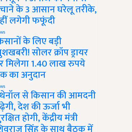
चाने के 3 आसान घरेलू तरीके,
हीं लगेगी फफूंदी
ws
िसानों के लिए बड़ी
ुशखबरी! सोलर क्रॉप ड्रायर
र मिलेगा 1.40 लाख रुपये
क का अनुदान
ws
थेनॉल से किसान की आमदनी
ढ़ेगी, देश की ऊर्जा भी
रक्षित होगी, केंद्रीय मंत्री
िवराज सिंह के साथ बैठक में