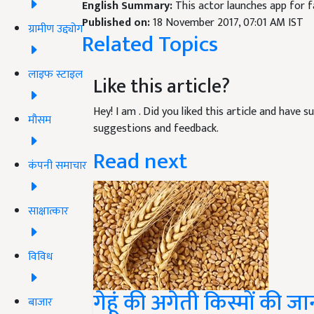
English Summary:
This actor launches app for fa
Published on:
18 November 2017, 07:01 AM IST
ग्रामीण उद्द्योग
Related Topics
लाइफ स्टाइल
Like this article?
Hey! I am
. Did you liked this article and have 
मौसम
suggestions and feedback.
Read next
कंपनी समाचार
साक्षात्कार
विविध
गेहूं की अगेती किस्मों की 
बाजार