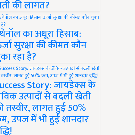
ेती की लागत?
थेनॉल का अधूरा हिसाब:
र्जा सुरक्षा की कीमत कौन
ुका रहा है?
uccess Story: जायडेक्स के
ैविक उत्पादों से बदली खेती
ी तस्वीर, लागत हुई 50%
म, उपज में भी हुई शानदार
द्धि!