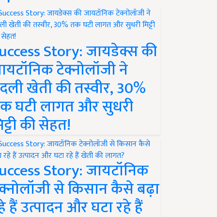
uccess Story: जायडेक्स की
ायटॉनिक टेक्नोलॉजी ने
दली खेती की तस्वीर, 30%
क घटी लागत और सुधरी
िट्टी की सेहत!
uccess Story: जायटॉनिक
ेक्नोलॉजी से किसान कैसे बढ़ा
हे हैं उत्पादन और घटा रहे हैं