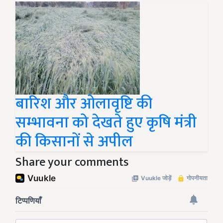
बारिश और ओलावृष्टि की
सम्भावना को देखते हुए कृषि मंत्री
की किसानों से अपील
Share your comments