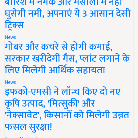
बारिश में नमक और मसालों में नहीं
घुसेगी नमी, अपनाएं ये 3 आसान देसी
ट्रिक्स
News
गोबर और कचरे से होगी कमाई,
सरकार खरीदेगी गैस, प्लांट लगाने के
लिए मिलेगी आर्थिक सहायता
News
इफको-एमसी ने लॉन्च किए दो नए
कृषि उत्पाद, 'मित्सुकी' और
'नेक्सावेट', किसानों को मिलेगी उन्नत
फसल सुरक्षा!