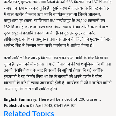
फरीदकोट, मुक्तसर तथा मोगा जिलों के 46,556 किसानों का 167.39 करोड़
रुपए का ऋण माफ कर चुकी है। दूसरे चरण में जालन्धर के निकट नकोदर
में राज्य स्तरीय किसान ऋण माफी कार्यक्रम हुआ था जिसमें जालन्धर,
कपूरथला, लुधियाना, फाजिल्का तथा फिरोजपुर के 29,192 किसानों का
162.16 करोड़ रुपए का ऋण माफ किया गया था। अब तीसरे चरण में कल
गुरदासपुर में प्रस्तावित कार्यक्रम के दौरान गुरदासपुर, पठानकोट,
होशियारपुर, नवांशहर, अमृतसर तथा तरनतारन के जिलों को मुख्यमंत्री कैप्टन
अमरेन्द्र सिंह ने किसान ऋण माफी कार्यक्रम में शामिल किया है।
इसमें शामिल किए जा रहे किसानों का चयन ऋण माफी के लिए किया जा
चुका है। इस कार्य में सरकार ने पार्टी विधायकों की भी शमूलियत की थी तथा
उनकी वैरीफिकेशन के बाद किसानों की सूचियां तैयार की गईं, क्योंकि
मुख्यमंत्री ने यह निर्णय लिया था कि विधायकों को अपने हलके में योग्य
किसानों के बारे में ज्यादा जानकारी होती है। कार्यक्रम में प्रदेश कांग्रेस कमेटी
अध्यक्ष सुनील जाखड़ भी शामिल होंगे।
English Summary:
There will be a debt of 200 crores ...
Published on:
05 April 2018, 01:41 AM IST
Related Topics