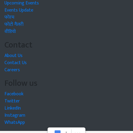
Upcoming Events
Events Update
फोरम
फोटो गैलरी
वीडियो
Contact
About Us
Contact Us
Careers
Follow us
Facebook
Twitter
LinkedIn
Instagram
WhatsApp