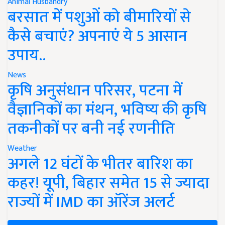
Animal Husbandry
बरसात में पशुओं को बीमारियों से
कैसे बचाएं? अपनाएं ये 5 आसान
उपाय..
News
कृषि अनुसंधान परिसर, पटना में
वैज्ञानिकों का मंथन, भविष्य की कृषि
तकनीकों पर बनी नई रणनीति
Weather
अगले 12 घंटों के भीतर बारिश का
कहर! यूपी, बिहार समेत 15 से ज्यादा
राज्यों में IMD का ऑरेंज अलर्ट