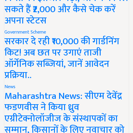
सकते हैं ₹2,000 और कैसे चेक करें
अपना स्टेटस
Government Scheme
सरकार दे रही ₹10,000 की गार्डनिंग
किट! अब छत पर उगाएं ताजी
ऑर्गेनिक सब्जियां, जानें आवेदन
प्रक्रिया..
News
Maharashtra News: सीएम देवेंद्र
फडणवीस ने किया ध्रुव
एग्रीटेक्नोलॉजीज के संस्थापकों का
सम्मान, किसानों के लिए नवाचार को