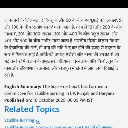
जानकारी के लिए बता दें कि शून्य और 50 के बीच एक्यूआई को 'अच्छा', 51
और 100 के बीच 'संतोषजनक' माना जाता है, तो वहीं 101 और 200 के बीच
‘मध्यम’, 201 और 300 'खराब', 301 और 400 के बीच 'बहुत खराब' और
401 और 500 के बीच 'गंभीर' माना जाता है. भारतीय मौसम विज्ञान विभाग
के वैज्ञानिक की मानें, तो वायु की गति में सुधार होने की वजह से प्रदूषण के
स्तर में गिरावट आई है. अमेरिकी उपग्रह एजेंसी और नासा की उपग्रह से ली
गई तस्वीरों में पंजाब के अमृतसर, पटियाला, तरनतारन और फिरोजपुर के
पास और हरियाणा के अंबाला और राजपुरा में खेतों में आग लगी दिखाई दे
रही है.
English Summary:
The Supreme Court has formed a
committee for stubble burning in UP, Punjab and Haryana
Published on:
16 October 2020, 06:05 PM IST
Related Topics
Stubble Burning
Stubble Burning
Compost
Supreme Court
पराली की समस्या