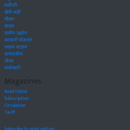
मशीनरी
खेती-बाड़ी
मौसम
बाजार
ग्रामीण उद्द्योग
सरकारी योजनाएं
लाइफ स्टाइल
सम्पादकीय
जॉब्स
डायरेक्टरी
Magazines
Read Online
Subscription
Circulation
Tariff
Subscribe to print edition