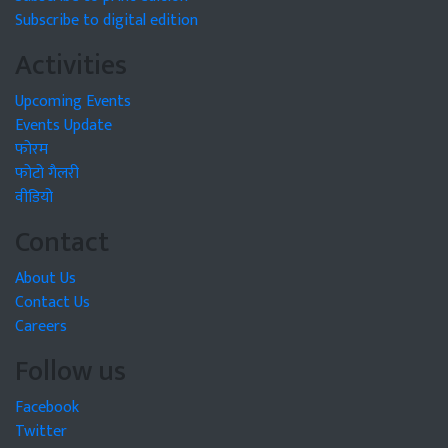
Subscribe to digital edition
Activities
Upcoming Events
Events Update
फोरम
फोटो गैलरी
वीडियो
Contact
About Us
Contact Us
Careers
Follow us
Facebook
Twitter