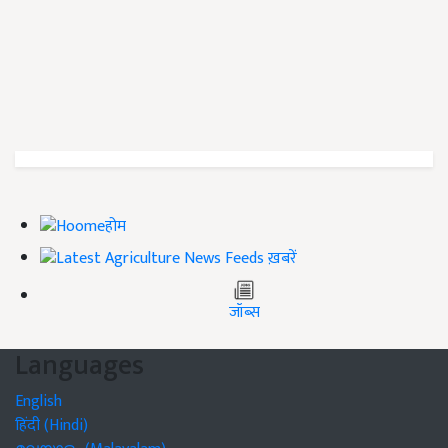
होम
ख़बरें
जॉब्स
Languages
English
हिंदी (Hindi)