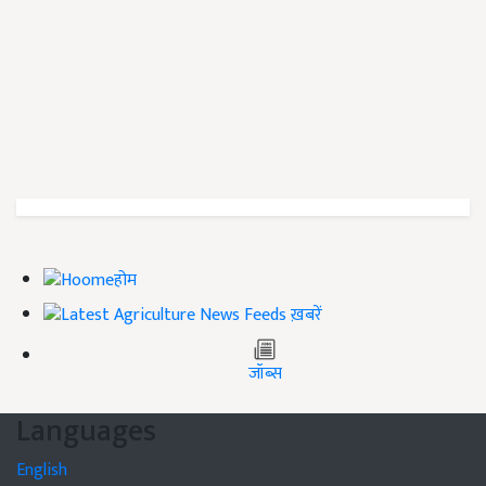
होम
ख़बरें
जॉब्स
Languages
English