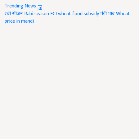
Trending News
रबी सीजन
Rabi season
FCI
wheat food subsidy
मंडी भाव
Wheat
price in mandi