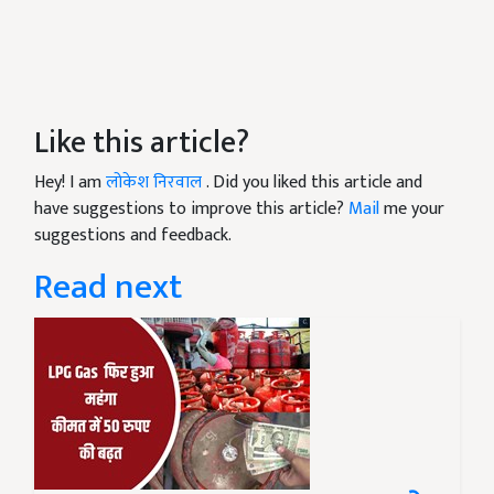
Like this article?
Hey! I am
लोकेश निरवाल
. Did you liked this article and
have suggestions to improve this article?
Mail
me your
suggestions and feedback.
Read next