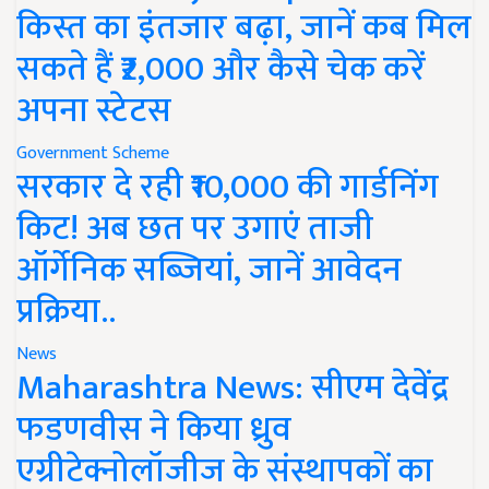
किस्त का इंतजार बढ़ा, जानें कब मिल
सकते हैं ₹2,000 और कैसे चेक करें
अपना स्टेटस
Government Scheme
सरकार दे रही ₹10,000 की गार्डनिंग
किट! अब छत पर उगाएं ताजी
ऑर्गेनिक सब्जियां, जानें आवेदन
प्रक्रिया..
News
Maharashtra News: सीएम देवेंद्र
फडणवीस ने किया ध्रुव
एग्रीटेक्नोलॉजीज के संस्थापकों का