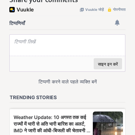
Share your comments