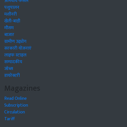
औषधीय फसलें
पशुपालन
मशीनरी
खेती-बाड़ी
मौसम
बाजार
ग्रामीण उद्द्योग
सरकारी योजनाएं
लाइफ स्टाइल
सम्पादकीय
जॉब्स
डायरेक्टरी
Magazines
Read Online
Subscription
Circulation
Tariff