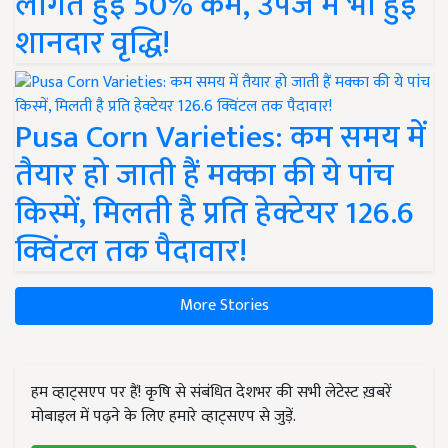
लागत हुई 50% कम, उपज में भी हुई
शानदार वृद्धि!
Pusa Corn Varieties: कम समय में
तैयार हो जाती हैं मक्का की ये पांच
किस्में, मिलती है प्रति हेक्टेयर 126.6
क्विंटल तक पैदावार!
More Stories
हम व्हाट्सएप पर हैं! कृषि से संबंधित देशभर की सभी लेटेस्ट ख़बरें
मोबाइल में पढ़ने के लिए हमारे व्हाट्सएप से जुड़ें.