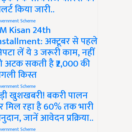
लर्ट किया जारी..
vernment Scheme
M Kisan 24th
nstallment: अक्टूबर से पहले
िपटा लें ये 3 जरूरी काम, नहीं
ो अटक सकती है ₹2,000 की
गली किस्त
vernment Scheme
ड़ी खुशखबरी! बकरी पालन
र मिल रहा है 60% तक भारी
नुदान, जानें आवेदन प्रक्रिया..
vernment Scheme