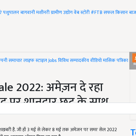
एं
पशुपालन
बागवानी
मशीनरी
ग्रामीण उद्योग
वेब स्टोरी
#FTB
सफल किसान
बाज
ंपनी समाचार
लाइफ स्टाइल
Jobs
विविध
सम्पादकीय
वीडियो
मासिक पत्रिका
#T
 2022: अमेज़न दे रहा
 पर शानदार छूट के साथ
T
ुशखबरी है. जी हाँ 3 मई से लेकर 8 मई तक अमेजन पर समर सेल 2022