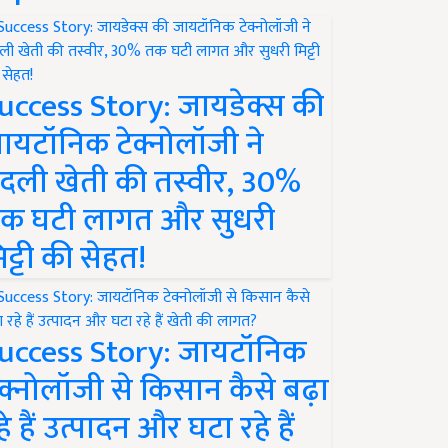
uccess Story: जायडेक्स की
ायटॉनिक टेक्नोलॉजी ने
दली खेती की तस्वीर, 30%
क घटी लागत और सुधरी
िट्टी की सेहत!
uccess Story: जायटॉनिक
ेक्नोलॉजी से किसान कैसे बढ़ा
हे हैं उत्पादन और घटा रहे हैं