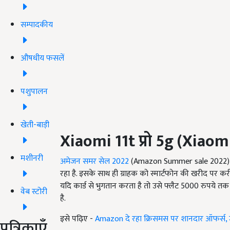
सम्पादकीय
औषधीय फसलें
पशुपालन
खेती-बाड़ी
Xiaomi 11t
प्रो
5g
(
Xiaomi
मशीनरी
अमेजन समर सेल 2022
(Amazon Summer sale 2022) म
रहा है. इसके साथ ही ग्राहक को स्मार्टफोन की खरीद पर क
यदि कार्ड से भुगतान करता है तो उसे फ्लैट 5000 रुपये तक
वेब स्टोरी
है.
इसे पढ़िए -
Amazon दे रहा क्रिसमस पर शानदार ऑफर्स, ज
पत्रिकाएँ