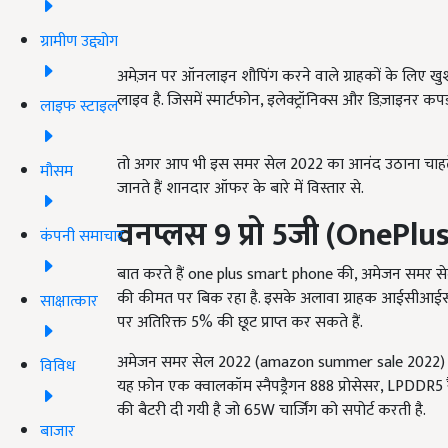
ग्रामीण उद्द्योग
अमेज़न पर ऑनलाइन शौपिंग करने वाले ग्राहकों के लिए ख
लाइव है. जिसमें स्मार्टफोन, इलेक्ट्रॉनिक्स और डिज़ाइनर क
लाइफ स्टाइल
तो अगर आप भी इस समर सेल 2022 का आनंद उठाना चाहते है
मौसम
जानते हैं शानदार ऑफर के बारे में विस्तार से.
वनप्लस
9
प्रो
5
जी (
OnePlus
कंपनी समाचार
बात करते हैं one plus smart phone की, अमेजन समर 
की कीमत पर बिक रहा है. इसके अलावा ग्राहक आईसीआईसीआई ब
साक्षात्कार
पर अतिरिक्त 5% की छूट प्राप्त कर सकते हैं.
अमेजन समर सेल 2022 (amazon summer sale 2022) में
विविध
यह फ़ोन एक क्वालकॉम स्नैपड्रैगन 888 प्रोसेसर, LPDDR5 रै
की बैटरी दी गयी है जो 65W चार्जिंग को सपोर्ट करती है.
बाजार