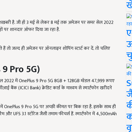
ख
ुशखबरी है. जी हाँ 3 मई से लेकर 8 मई तक अमेजन पर समर सेल 2022
ए
पड़ों पर शानदार ऑफर दिया जा रहा है.
ऊ
ं तो जल्द ही अमेजन पर ऑनलाइन शोपिंग स्टार्ट कर दें. तो चलिए
च
 9 Pro 5G
)
S
सेल 2022 में OnePlus 9 Pro 5G 8GB + 128GB मॉडल 47,999 रूपए
ैंक (ICICI Bank) क्रेडिट कार्ड के माध्यम से स्मार्टफोन खरीदने
ज
क
 OnePlus 9 Pro 5G पर अच्छी कीमत पर बिक रहा है. इसके साथ ही
क
म और UFS 3.1 स्टोरेज जैसी तमाम फीचर्स हैं. स्मार्टफोन में 4,500mAh
वृ