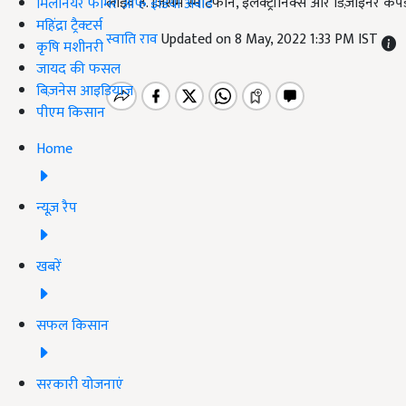
लाइव है. जिसमें स्मार्टफोन, इलेक्ट्रॉनिक्स और डिज़ाइनर क
मिलेनियर फार्मर ऑफ इंडिया अवॉर्ड
महिंद्रा ट्रैक्टर्स
स्वाति राव
Updated on 8 May, 2022 1:33 PM IST
कृषि मशीनरी
जायद की फसल
बिज़नेस आइडियाज
पीएम किसान
Home
न्यूज़ रैप
खबरें
सफल किसान
सरकारी योजनाएं