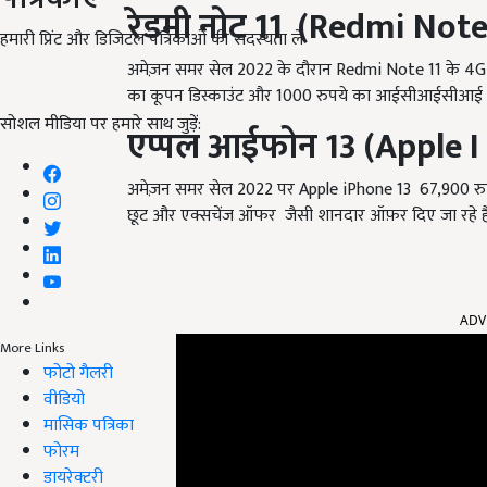
रेडमी नोट
11
(
Redmi Note
हमारी प्रिंट और डिजिटल पत्रिकाओं की सदस्यता लें
अमेज़न समर सेल 2022 के दौरान Redmi Note 11 के 4GB + 
का कूपन डिस्काउंट और 1000 रुपये का आईसीआईसीआई बैं
सोशल मीडिया पर हमारे साथ जुड़ें:
एप्पल आईफोन
13
(
Apple I
अमेज़न समर सेल 2022 पर Apple iPhone 13 67,900 रुपय
छूट और एक्सचेंज ऑफर जैसी शानदार ऑफ़र दिए जा रहे हैं
ADV
More Links
फोटो गैलरी
वीडियो
मासिक पत्रिका
फोरम
डायरेक्टरी