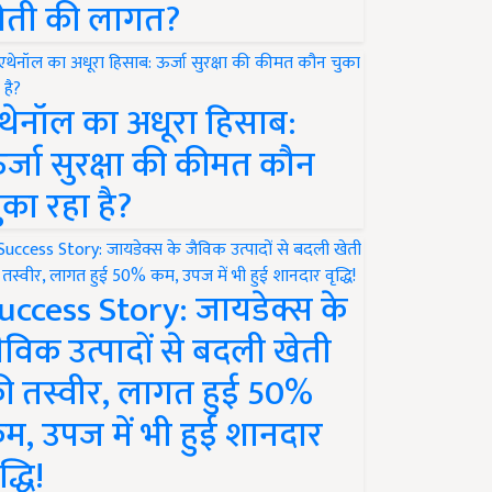
ेती की लागत?
थेनॉल का अधूरा हिसाब:
र्जा सुरक्षा की कीमत कौन
ुका रहा है?
uccess Story: जायडेक्स के
ैविक उत्पादों से बदली खेती
ी तस्वीर, लागत हुई 50%
म, उपज में भी हुई शानदार
द्धि!