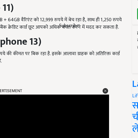
 11
)
64GB वैरिएंट को 12,999 रुपये में बेच रहा है, साथ ही 1,250 रुपये
Subscribe
क क्रेडिट कार्ड छूट आपको अधिक बचत करने में मदद कर सकता है.
phone 13
)
े की कीमत पर बिक रहा है. इसके आलावा ग्राहक को अतिरिक्त कार्ड
.
L
ERTISEMENT
Li
स
च
ल