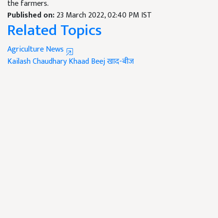
the farmers.
Published on:
23 March 2022, 02:40 PM IST
Related Topics
Agriculture News
Kailash Chaudhary
Khaad Beej
खाद-बीज