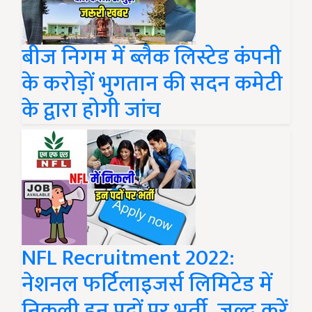
बीज निगम में ब्लैक लिस्टेड कंपनी
के करोड़ों भुगतान की सदन कमेटी
के द्वारा होगी जांच
NFL Recruitment 2022:
नेशनल फर्टिलाइजर्स लिमिटेड में
निकली इन पदों पर भर्ती, जल्द करें