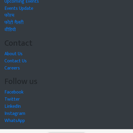
Upcoming Events
Events Update
फोरम
फोटो गैलरी
वीडियो
Contact
About Us
Contact Us
Careers
Follow us
Facebook
Twitter
LinkedIn
Instagram
WhatsApp