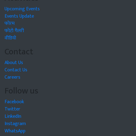
Upcoming Events
Events Update
फोरम
फोटो गैलरी
वीडियो
Contact
About Us
Contact Us
Careers
Follow us
Facebook
Twitter
LinkedIn
Instagram
WhatsApp