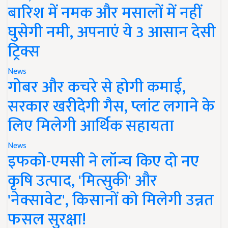
बारिश में नमक और मसालों में नहीं
घुसेगी नमी, अपनाएं ये 3 आसान देसी
ट्रिक्स
News
गोबर और कचरे से होगी कमाई,
सरकार खरीदेगी गैस, प्लांट लगाने के
लिए मिलेगी आर्थिक सहायता
News
इफको-एमसी ने लॉन्च किए दो नए
कृषि उत्पाद, 'मित्सुकी' और
'नेक्सावेट', किसानों को मिलेगी उन्नत
फसल सुरक्षा!