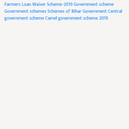
Farmers Loan Waiver Scheme-2019
Government scheme
Government schemes
Schemes of Bihar Government
Central
government scheme
Camel government scheme 2019