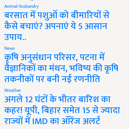
Animal Husbandry
बरसात में पशुओं को बीमारियों से
कैसे बचाएं? अपनाएं ये 5 आसान
उपाय..
News
कृषि अनुसंधान परिसर, पटना में
वैज्ञानिकों का मंथन, भविष्य की कृषि
तकनीकों पर बनी नई रणनीति
Weather
अगले 12 घंटों के भीतर बारिश का
कहर! यूपी, बिहार समेत 15 से ज्यादा
राज्यों में IMD का ऑरेंज अलर्ट