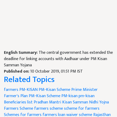
English Summary:
The central government has extended the
deadline for linking accounts with Aadhaar under PM Kisan
Samman Yojana
Published on:
10 October 2019, 01:51 PM IST
Related Topics
farmers
PM-KISAN
PM-Kisan Scheme
Prime Minister
Farmer's Plan PM-Kisan Scheme
PM-kisan
pm-kisan
Beneficiaries list
Pradhan Mantri Kisan Samman Nidhi Yojna
Farmers Scheme
farmers scheme
scheme for farmers
Schemes for farmers
farmers loan waiver scheme
Rajasthan