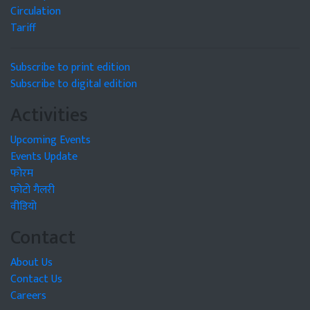
Circulation
Tariff
Subscribe to print edition
Subscribe to digital edition
Activities
Upcoming Events
Events Update
फोरम
फोटो गैलरी
वीडियो
Contact
About Us
Contact Us
Careers