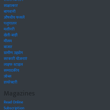
साक्षात्कार
बागवानी
औषधीय फसलें
पशुपालन
मशीनरी
खेती-बाड़ी
मौसम
बाजार
ग्रामीण उद्द्योग
सरकारी योजनाएं
लाइफ स्टाइल
सम्पादकीय
जॉब्स
डायरेक्टरी
Magazines
Read Online
Subscription