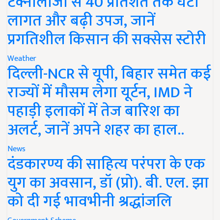
टेक्नोलॉजी से 40 प्रतिशत तक घटी
लागत और बढ़ी उपज, जानें
प्रगतिशील किसान की सक्सेस स्टोरी
Weather
दिल्ली-NCR से यूपी, बिहार समेत कई
राज्यों में मौसम लेगा यूर्टन, IMD ने
पहाड़ी इलाकों में तेज बारिश का
अलर्ट, जानें अपने शहर का हाल..
News
दंडकारण्य की साहित्य परंपरा के एक
युग का अवसान, डॉ (प्रो). बी. एल. झा
को दी गई भावभीनी श्रद्धांजलि