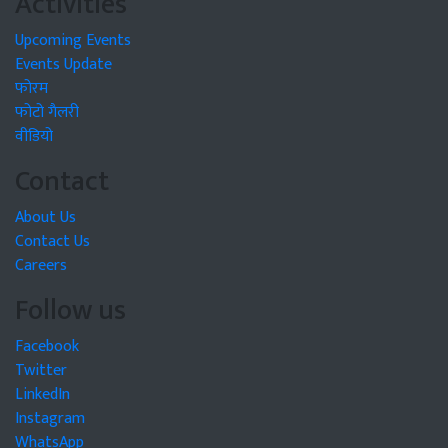
Activities
Upcoming Events
Events Update
फोरम
फोटो गैलरी
वीडियो
Contact
About Us
Contact Us
Careers
Follow us
Facebook
Twitter
LinkedIn
Instagram
WhatsApp