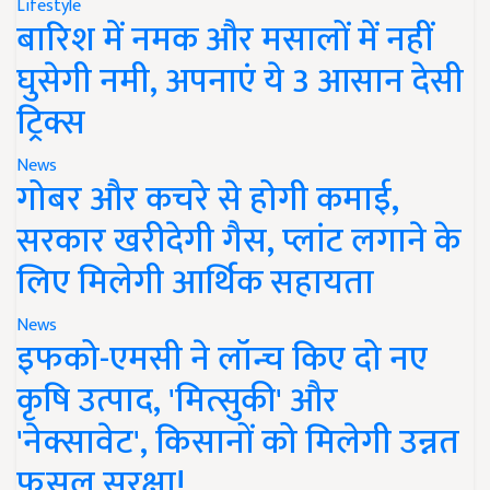
Lifestyle
बारिश में नमक और मसालों में नहीं
घुसेगी नमी, अपनाएं ये 3 आसान देसी
ट्रिक्स
News
गोबर और कचरे से होगी कमाई,
सरकार खरीदेगी गैस, प्लांट लगाने के
लिए मिलेगी आर्थिक सहायता
News
इफको-एमसी ने लॉन्च किए दो नए
कृषि उत्पाद, 'मित्सुकी' और
'नेक्सावेट', किसानों को मिलेगी उन्नत
फसल सुरक्षा!