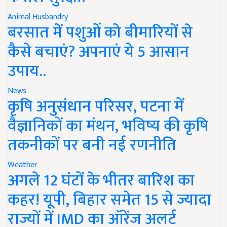
Animal Husbandry
बरसात में पशुओं को बीमारियों से
कैसे बचाएं? अपनाएं ये 5 आसान
उपाय..
News
कृषि अनुसंधान परिसर, पटना में
वैज्ञानिकों का मंथन, भविष्य की कृषि
तकनीकों पर बनी नई रणनीति
Weather
अगले 12 घंटों के भीतर बारिश का
कहर! यूपी, बिहार समेत 15 से ज्यादा
राज्यों में IMD का ऑरेंज अलर्ट