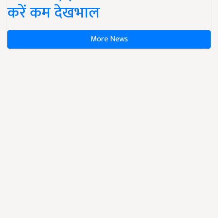
करें कम देखभाल
More News