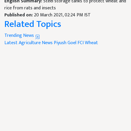
English Summary:
Steel storage tanks to protect wheat and
rice from rats and insects
Published on:
20 March 2021, 02:24 PM IST
Related Topics
Trending News
Latest Agriculture News
Piyush Goel
FCI
Wheat