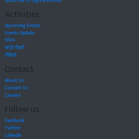
Subscribe to digital edition
Activities
Upcoming Events
Events Update
फोरम
फोटो गैलरी
वीडियो
Contact
About Us
Contact Us
Careers
Follow us
Facebook
Twitter
LinkedIn