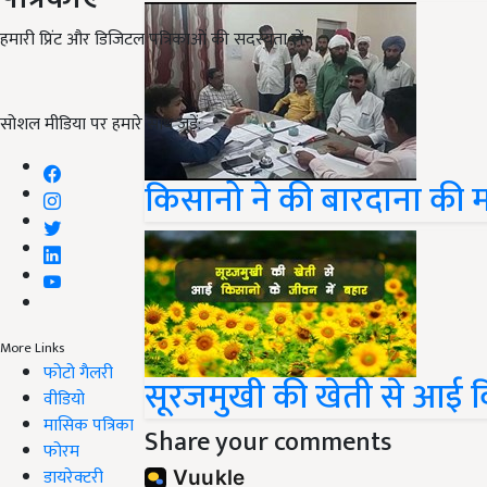
हमारी प्रिंट और डिजिटल पत्रिकाओं की सदस्यता लें
सोशल मीडिया पर हमारे साथ जुड़ें:
किसानो ने की बारदाना की मा
More Links
फोटो गैलरी
सूरजमुखी की खेती से आई कि
वीडियो
मासिक पत्रिका
Share your comments
फोरम
डायरेक्टरी