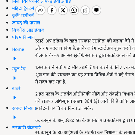
मिलेनियर फार्मर ऑफ इंडिया अवॉर्ड
महिंद्रा ट्रैक्टर्स
कृषि मशीनरी
जायद की फसल
बिज़नेस आइडियाज
पीएम किसान
स्टार्ट अप इंडिया के तहत सरकार उद्यमिता को बढ़ावा देने मे
और नए बदलाव किए है. इनके जरिए स्टार्ट अप शुरू करने वा
Home
रोजगार के नए अवसर खुलेंगे. सरकार द्वारा स्टार्ट-अप्स को
1.सरकार ने नवोत्पाद और उद्यमी तैयार करने के लिए एक मजबू
न्यूज़ रैप
शुरूआत की. सरकार का यह उपाय विभिन्न‍ क्षेत्रों में बड़े 
में मदद कर रहा है.
खबरें
2.इस पहल के अंतर्गत औद्योगिकी नीति और संवर्द्धन विभाग ने
को राजपत्र अधिसूचना संख्यां 364 (ई) जारी की है ताकि आय क
सफल किसान
आवेदनों पर विचार किया जा सके :
क. कानून के अनुच्छेटद 56 के अंतर्गत पात्र स्टार्टअप द्वारा
सरकारी योजनाएं
ख. कानून के 80 आईएसी के अंतर्गत कर निर्धारण के लगातार सा