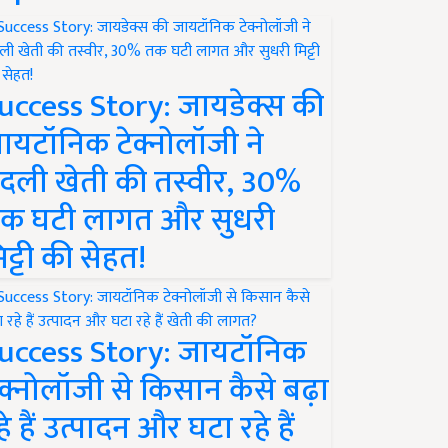
uccess Story: जायडेक्स की
ायटॉनिक टेक्नोलॉजी ने
दली खेती की तस्वीर, 30%
क घटी लागत और सुधरी
िट्टी की सेहत!
uccess Story: जायटॉनिक
ेक्नोलॉजी से किसान कैसे बढ़ा
हे हैं उत्पादन और घटा रहे हैं