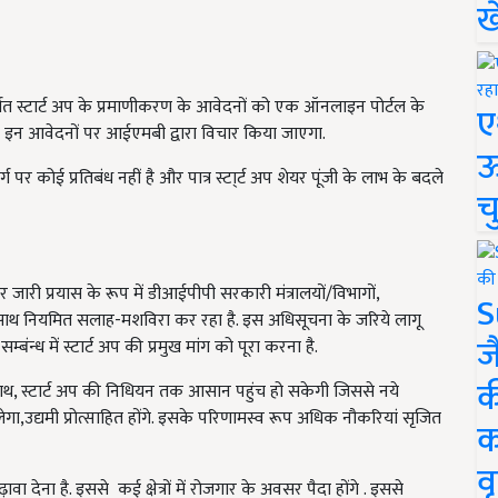
ख
गत स्टार्ट अप के प्रमाणीकरण के आवेदनों को एक ऑनलाइन पोर्टल के
ए
ए इन आवेदनों पर आईएमबी द्वारा विचार किया जाएगा.
ऊ
 पर कोई प्रतिबंध नहीं है और पात्र स्टा्र्ट अप शेयर पूंजी के लाभ के बदले
च
र जारी प्रयास के रूप में डीआईपीपी सरकारी मंत्रालयों/विभागों,
S
े साथ नियमित सलाह-मशविरा कर रहा है. इस अधिसूचना के जरिये लागू
ज
ंन्ध‍ में स्टार्ट अप की प्रमुख मांग को पूरा करना है.
क
ाथ, स्टार्ट अप की निधियन तक आसान पहुंच हो सकेगी जिससे नये
िलेगा,उद्यमी प्रोत्साहित होंगे. इसके परिणामस्व रूप अधिक नौकरियां सृजित
क
वृ
वा देना है. इससे कई क्षेत्रों में रोजगार के अवसर पैदा होंगे . इससे