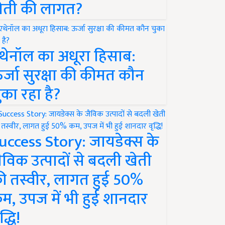
ेती की लागत?
थेनॉल का अधूरा हिसाब:
र्जा सुरक्षा की कीमत कौन
ुका रहा है?
uccess Story: जायडेक्स के
ैविक उत्पादों से बदली खेती
ी तस्वीर, लागत हुई 50%
म, उपज में भी हुई शानदार
द्धि!