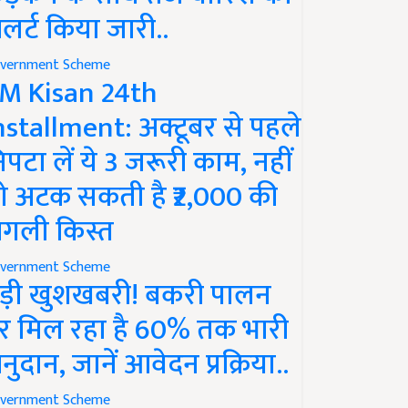
लर्ट किया जारी..
vernment Scheme
M Kisan 24th
nstallment: अक्टूबर से पहले
िपटा लें ये 3 जरूरी काम, नहीं
ो अटक सकती है ₹2,000 की
गली किस्त
vernment Scheme
ड़ी खुशखबरी! बकरी पालन
र मिल रहा है 60% तक भारी
नुदान, जानें आवेदन प्रक्रिया..
vernment Scheme