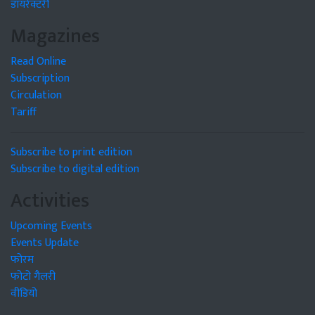
डायरेक्टरी
Magazines
Read Online
Subscription
Circulation
Tariff
Subscribe to print edition
Subscribe to digital edition
Activities
Upcoming Events
Events Update
फोरम
फोटो गैलरी
वीडियो