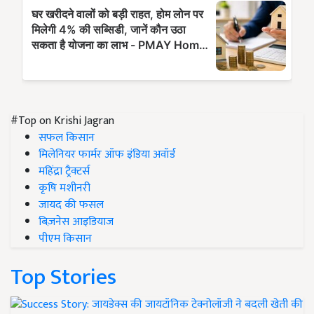
#Top on Krishi Jagran
सफल किसान
मिलेनियर फार्मर ऑफ इंडिया अवॉर्ड
महिंद्रा ट्रैक्टर्स
कृषि मशीनरी
जायद की फसल
बिज़नेस आइडियाज
पीएम किसान
Top Stories