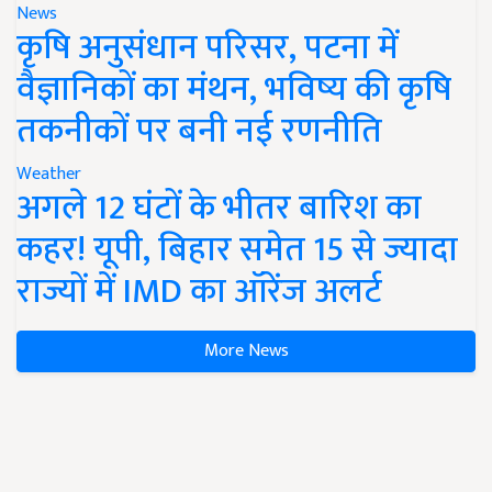
News
कृषि अनुसंधान परिसर, पटना में
वैज्ञानिकों का मंथन, भविष्य की कृषि
तकनीकों पर बनी नई रणनीति
Weather
अगले 12 घंटों के भीतर बारिश का
कहर! यूपी, बिहार समेत 15 से ज्यादा
राज्यों में IMD का ऑरेंज अलर्ट
More News