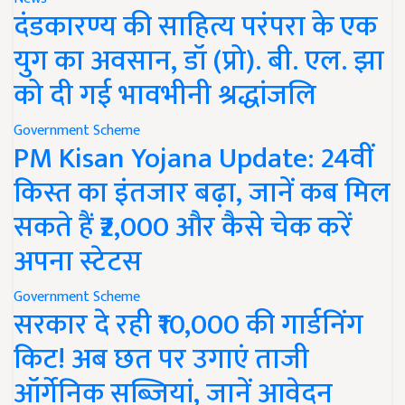
दंडकारण्य की साहित्य परंपरा के एक
युग का अवसान, डॉ (प्रो). बी. एल. झा
को दी गई भावभीनी श्रद्धांजलि
Government Scheme
PM Kisan Yojana Update: 24वीं
किस्त का इंतजार बढ़ा, जानें कब मिल
सकते हैं ₹2,000 और कैसे चेक करें
अपना स्टेटस
Government Scheme
सरकार दे रही ₹10,000 की गार्डनिंग
किट! अब छत पर उगाएं ताजी
ऑर्गेनिक सब्जियां, जानें आवेदन