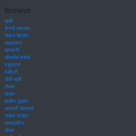
Browse
खबरें
कंपनी समाचार
सफल किसान
साक्षात्कार
बागवानी
औषधीय फसलें
पशुपालन
मशीनरी
खेती-बाड़ी
मौसम
बाजार
ग्रामीण उद्द्योग
सरकारी योजनाएं
लाइफ स्टाइल
सम्पादकीय
जॉब्स