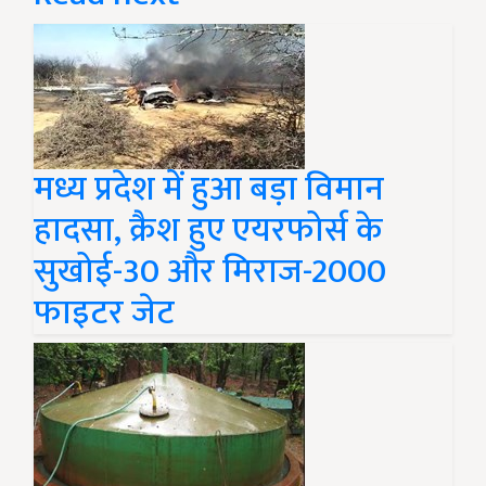
मध्य प्रदेश में हुआ बड़ा विमान
हादसा, क्रैश हुए एयरफोर्स के
सुखोई-30 और मिराज-2000
फाइटर जेट