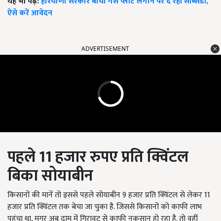
यह भी पढ़ें:
हरियाणा सरकार बायो गैस प्लांट लगाने पर दे रही सब्सिडी,
ऐसे करें आवेदन
ADVERTISEMENT
पहले
11
हजार रुपए प्रति क्विंटल
बिका सोयाबीन
किसानों की मानें तो इससे पहले सोयाबीन 9 हजार प्रति क्विंटल से लेकर 11
हजार प्रति क्विंटल तक बेचा जा चुका है. जिससे किसानों को काफी लाभ
पहुंचा था, मगर अब दाम में गिरावट से काफी नुकसान हो रहा है. तो वहीं