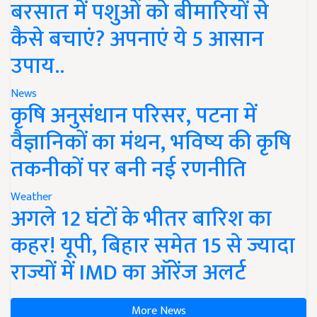
बरसात में पशुओं को बीमारियों से
कैसे बचाएं? अपनाएं ये 5 आसान
उपाय..
News
कृषि अनुसंधान परिसर, पटना में
वैज्ञानिकों का मंथन, भविष्य की कृषि
तकनीकों पर बनी नई रणनीति
Weather
अगले 12 घंटों के भीतर बारिश का
कहर! यूपी, बिहार समेत 15 से ज्यादा
राज्यों में IMD का ऑरेंज अलर्ट
More News