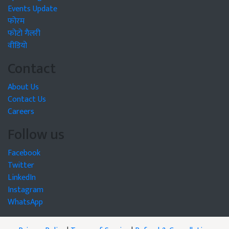
Events Update
फोरम
फोटो गैलरी
वीडियो
Contact
About Us
Contact Us
Careers
Follow us
Facebook
Twitter
LinkedIn
Instagram
WhatsApp