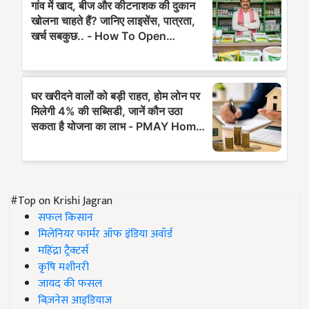
#Top on Krishi Jagran
सफल किसान
मिलेनियर फार्मर ऑफ इंडिया अवॉर्ड
महिंद्रा ट्रैक्टर्स
कृषि मशीनरी
जायद की फसल
बिज़नेस आइडियाज