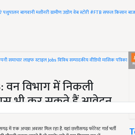
एं
पशुपालन
बागवानी
मशीनरी
ग्रामीण उद्योग
वेब स्टोरी
#FTB
सफल किसान
बाज
ंपनी समाचार
लाइफ स्टाइल
Jobs
विविध
सम्पादकीय
वीडियो
मासिक पत्रिका
#T
 वन विभाग में निकली
पास भी कर सकते हैं आवेदन,
T
़ में एक अच्छा अवसर मिल रहा है. यहां छत्तीसगढ़ फॉरेस्ट गार्ड भर्ती