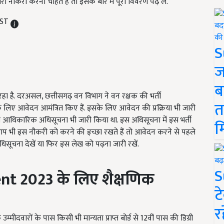
नौकरी करना चाहते हैं तो इसके बारे में पूरा विवरण पढ़ लें.
IST
S
ज
ब
हा है. दरअसल, छत्तीसगढ़ वन विभाग ने वन रक्षक की भर्ती
त
 लिए आवेदन आमंत्रित किए हैं. इसके लिए आवेदन की प्रक्रिया भी जारी
को आधिकारिक अधिसूचना भी जारी किया था. इस अधिसूचना में इस भर्ती
म
गर आप भी इस नौकरी को करने की इच्छा रखते हैं तो आवेदन करने से पहले
ूचना देखें या फिर इस लेख को पढ़ना जारी रखें.
S
ent
2023 के लिए शैक्षणिक
ट
र
मीदवारों के पास किसी भी मान्यता प्राप्त बोर्ड से 12वीं पास की डिग्री