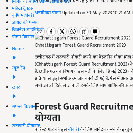
2023 के लिए आवेदन चल रहे हैं. ऐसे में अगर आप भी सरकारी 
मिलेनियर फार्मर ऑफ इंडिया अवॉर्ड
महिंद्रा ट्रैक्टर्स
अनामिका प्रीतम
Updated on 30 May, 2023 10:21 AM 
कृषि मशीनरी
जायद की फसल
बिज़नेस आइडियाज
पीएम किसान
Chhattisgarh Forest Guard Recruitment 2023
Home
छत्तीसगढ़ में सरकारी नौकरी करने का बेहतरीन मौका मिल र
(
Chhattisgarh Forest Guard Recruitment
2023) के
न्यूज़ रैप
है. छत्तीसगढ़ वन विभाग ने इस भर्ती के लिए 19 मई 2023 
प्रक्रिया से जुड़ी सभी अहम जानकारी दी गई हैं. ऐसे में अ
सभी जरूरी डिटेल्स जान लें. इसके लिए आप आधिकारिक अधिस
खबरें
Forest Guard Recruitm
सफल किसान
योग्यता
सरकारी योजनाएं
फ़ॉरेस्ट गार्ड की इस
नौकरी
के लिए आवेदन करने के इच्छुक उम्