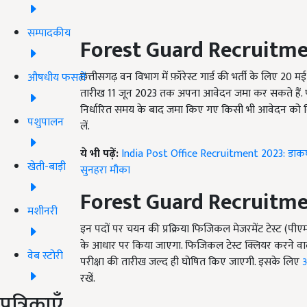
सम्पादकीय
Forest Guard Recruitm
छत्तीसगढ़ वन विभाग में फ़ॉरेस्ट गार्ड की भर्ती के लिए 20
औषधीय फसलें
तारीख
11
जून
2023
तक अपना आवेदन जमा कर सकते हैं. प
निर्धारित समय के बाद जमा किए गए किसी भी आवेदन को वि
पशुपालन
लें.
ये भी पढ़ें:
India Post Office Recruitment 2023: डाकघर 
खेती-बाड़ी
सुनहरा मौका
Forest Guard Recruitm
मशीनरी
इन पदों पर चयन की प्रक्रिया फिजिकल मेजरमेंट टेस्ट (पीएम
के आधार पर किया जाएगा. फिजिकल टेस्ट क्लियर करने वाले 
वेब स्टोरी
परीक्षा की तारीख जल्द ही घोषित किए जाएगी. इसके लिए
रखें.
पत्रिकाएँ