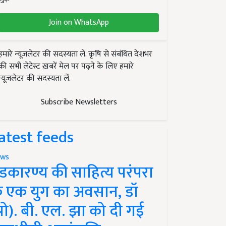
Join on WhatsApp
हमारे न्यूज़लेटर की सदस्यता लें. कृषि से संबंधित देशभर
की सभी लेटेस्ट ख़बरें मेल पर पढ़ने के लिए हमारे
न्यूज़लेटर की सदस्यता लें.
Subscribe Newsletters
atest feeds
ws
ंडकारण्य की साहित्य परंपरा
े एक युग का अवसान, डॉ
प्रो). बी. एल. झा को दी गई