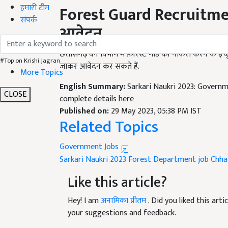
Forest Guard Recruitm
हमारी टीम
आवेदन
संपर्क
छत्तीसगढ़ वन विभाग में फ़ॉरेस्ट गार्ड की नौकरी करने क
जाकर आवेदन कर सकते हैं.
#Top on Krishi Jagran
More Topics
English Summary:
Sarkari Naukri 2023: Governm
complete details here
CLOSE
Published on:
29 May 2023, 05:38 PM IST
Related Topics
Government Jobs
Sarkari Naukri 2023
Forest Department job
Chha
Like this article?
Hey! I am
अनामिका प्रीतम
. Did you liked this ar
your suggestions and feedback.
Read next