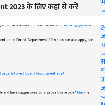
ent
2023 के लिए कहां से करें
भ
Go
P
े इच्छुक और योग्य उम्मीदवार आधिकारिक वेबसाइट
forest.cg.gov.in
पर
2
ज
ent job in Forest Department, 12th pass can also apply, see
औ
Go
स
ग
ttisgarh Forest Guard Recruitment 2023
उ
ज
ticle and have suggestions to improve this article?
Mail
me
Ne
M