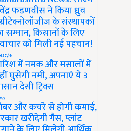
ेवेंद्र फडणवीस ने किया ध्रुव
ग्रीटेक्नोलॉजीज के संस्थापकों
ा सम्मान, किसानों के लिए
वाचार को मिली नई पहचान!
festyle
ारिश में नमक और मसालों में
हीं घुसेगी नमी, अपनाएं ये 3
सान देसी ट्रिक्स
ws
ोबर और कचरे से होगी कमाई,
रकार खरीदेगी गैस, प्लांट
गाने के लिए मिलेगी आर्थिक