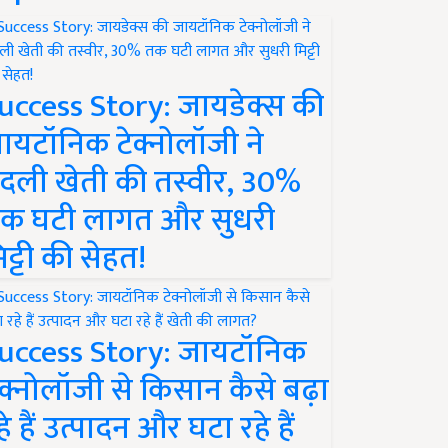
uccess Story: जायडेक्स की
ायटॉनिक टेक्नोलॉजी ने
दली खेती की तस्वीर, 30%
क घटी लागत और सुधरी
िट्टी की सेहत!
uccess Story: जायटॉनिक
ेक्नोलॉजी से किसान कैसे बढ़ा
हे हैं उत्पादन और घटा रहे हैं