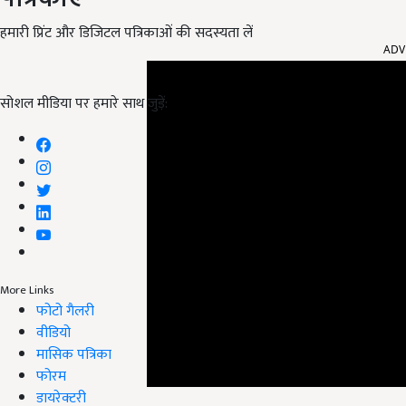
ADV
हमारी प्रिंट और डिजिटल पत्रिकाओं की सदस्यता लें
सोशल मीडिया पर हमारे साथ जुड़ें:
More Links
फोटो गैलरी
वीडियो
मासिक पत्रिका
फोरम
डायरेक्टरी