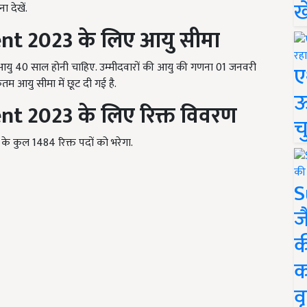
ख
 देखें.
ent
2023 के लिए आयु सीमा
 आयु 40 साल होनी चाहिए. उम्मीदवारों की आयु की गणना 01 जनवरी
ए
म आयु सीमा में छूट दी गई है.
ऊ
ent
2023 के लिए रिक्त विवरण
च
 के कुल 1484 रिक्त पदों को भरेगा.
S
ज
क
क
वृ