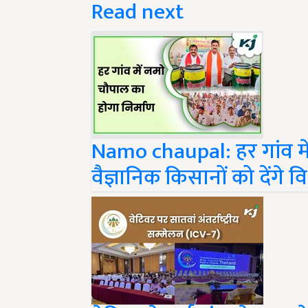
Namo chaupal: हर गांव म
वैज्ञानिक किसानों को देंगे 
वेटिवर नेटवर्क इंटरनेशनल 