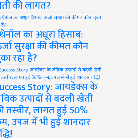
ेती की लागत?
थेनॉल का अधूरा हिसाब:
र्जा सुरक्षा की कीमत कौन
ुका रहा है?
uccess Story: जायडेक्स के
ैविक उत्पादों से बदली खेती
ी तस्वीर, लागत हुई 50%
म, उपज में भी हुई शानदार
द्धि!