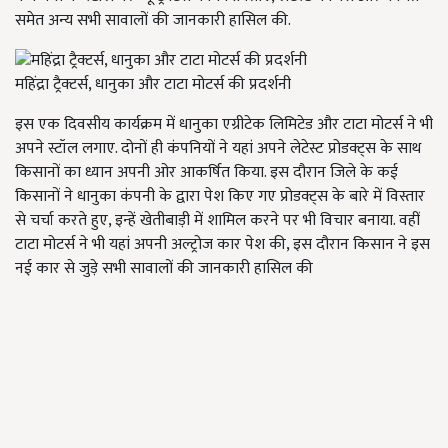
समेत अन्य सभी सावालों की जानकारी हासिल की.
महिंद्रा ट्रैक्टर्स, धानुका और टाटा मोटर्स की प्रदर्शनी
इस एक दिवसीय कार्यक्रम में धानुका एग्रीटेक लिमिटेड और टाटा मोटर्स ने भी
अपने स्टॉल लगाए. दोनों ही कंपनियों ने यहां अपने लेटेस्ट प्रोडक्ट्स के साथ
किसानों का ध्यान अपनी ओर आकर्षित किया. इस दौरान जिले के कई
किसानों ने धानुका कंपनी के द्वारा पेश किए गए प्रोडक्ट्स के बारे में विस्तार
से चर्चा करते हुए, इन्हें खेतीबाड़ी में शामिल करने पर भी विचार बनाया. वहीं
टाटा मोटर्स ने भी यहां अपनी अल्ट्रोज कार पेश की, इस दौरान किसान ने इस
नई कार से जुड़े सभी सावालों की जानकारी हासिल की