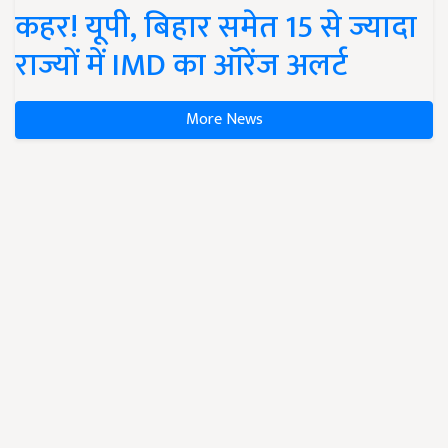
कहर! यूपी, बिहार समेत 15 से ज्यादा
राज्यों में IMD का ऑरेंज अलर्ट
More News