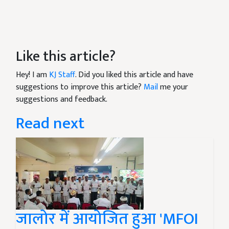
Like this article?
Hey! I am
KJ Staff
. Did you liked this article and have
suggestions to improve this article?
Mail
me your
suggestions and feedback.
Read next
जालोर में आयोजित हुआ 'MFOI