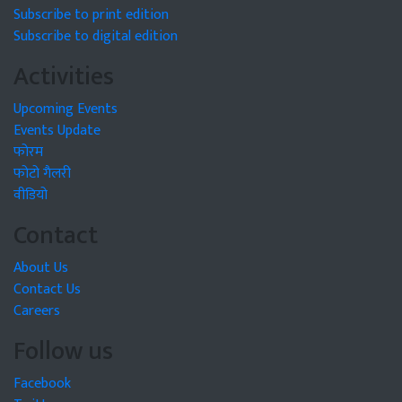
Subscribe to print edition
Subscribe to digital edition
Activities
Upcoming Events
Events Update
फोरम
फोटो गैलरी
वीडियो
Contact
About Us
Contact Us
Careers
Follow us
Facebook