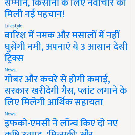
सम्मान, किसानों के लिए नवाचार को
मिली नई पहचान!
Lifestyle
बारिश में नमक और मसालों में नहीं
घुसेगी नमी, अपनाएं ये 3 आसान देसी
ट्रिक्स
News
गोबर और कचरे से होगी कमाई,
सरकार खरीदेगी गैस, प्लांट लगाने के
लिए मिलेगी आर्थिक सहायता
News
इफको-एमसी ने लॉन्च किए दो नए
कृषि उत्पाद, 'मित्सुकी' और