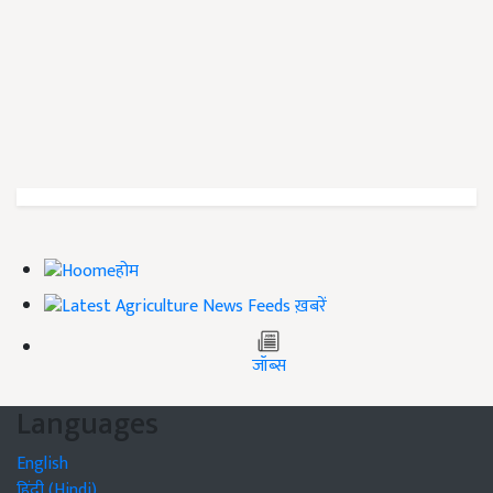
होम
ख़बरें
जॉब्स
Languages
English
हिंदी (Hindi)