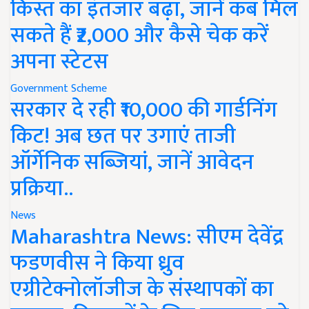
किस्त का इंतजार बढ़ा, जानें कब मिल
सकते हैं ₹2,000 और कैसे चेक करें
अपना स्टेटस
Government Scheme
सरकार दे रही ₹10,000 की गार्डनिंग
किट! अब छत पर उगाएं ताजी
ऑर्गेनिक सब्जियां, जानें आवेदन
प्रक्रिया..
News
Maharashtra News: सीएम देवेंद्र
फडणवीस ने किया ध्रुव
एग्रीटेक्नोलॉजीज के संस्थापकों का