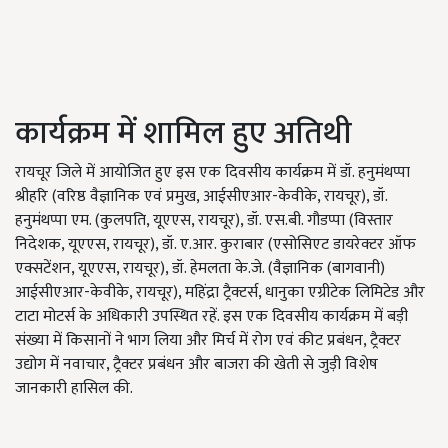
कार्यक्रम में शामिल हुए अतिथी
रायचूर जिले में आयोजित हुए इस एक दिवसीय कार्यक्रम में डॉ. हनुमंथप्पा
श्रीहरि (वरिष्ठ वैज्ञानिक एवं प्रमुख, आईसीएआर-केवीके, रायचूर), डॉ.
हनुमंथप्पा एम. (कुलपति, यूएएस, रायचूर), डॉ. एस.बी. गौडप्पा (विस्तार
निदेशक, यूएएस, रायचूर), डॉ. ए.आर. कुराबार (एसोसिएट डायरेक्टर ऑफ
एक्सटेंशन, यूएएस, रायचूर), डॉ. हेमलता के.जे. (वैज्ञानिक (बागवानी)
आईसीएआर-केवीके, रायचूर), महिंद्रा ट्रैक्टर्स, धानुका एग्रीटेक लिमिटेड और
टाटा मोटर्स के अधिकारी उपस्थित रहें. इस एक दिवसीय कार्यक्रम में बड़ी
संख्या में किसानों ने भाग लिया और मिर्च में रोग एवं कीट प्रबंधन, ट्रैक्टर
उद्योग में नवाचार, ट्रैक्टर प्रबंधन और बाजरा की खेती से जुड़ी विशेष
जानकारी हासिल की.