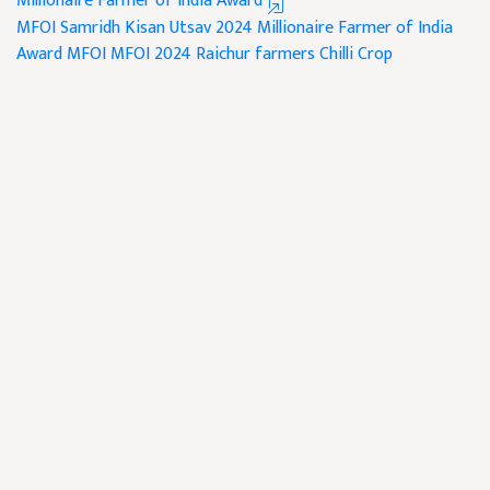
Millionaire Farmer of India Award
MFOI Samridh Kisan Utsav 2024
Millionaire Farmer of India
Award
MFOI
MFOI 2024
Raichur farmers
Chilli Crop