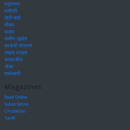
पशुपालन
मशीनरी
खेती-बाड़ी
मौसम
बाजार
ग्रामीण उद्द्योग
सरकारी योजनाएं
लाइफ स्टाइल
सम्पादकीय
जॉब्स
डायरेक्टरी
Magazines
Read Online
Subscription
Circulation
Tariff