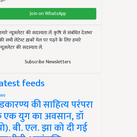
Join on WhatsApp
हमारे न्यूज़लेटर की सदस्यता लें. कृषि से संबंधित देशभर
की सभी लेटेस्ट ख़बरें मेल पर पढ़ने के लिए हमारे
न्यूज़लेटर की सदस्यता लें.
Subscribe Newsletters
atest feeds
ws
ंडकारण्य की साहित्य परंपरा
े एक युग का अवसान, डॉ
प्रो). बी. एल. झा को दी गई