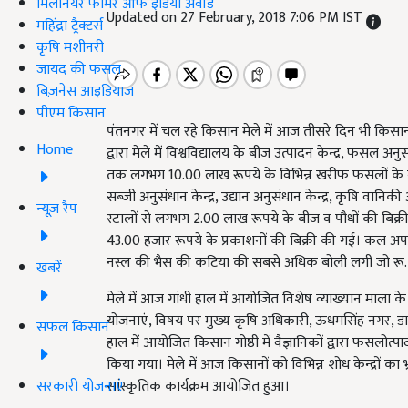
मिलेनियर फार्मर ऑफ इंडिया अवॉर्ड
Updated on 27 February, 2018 7:06 PM IST
महिंद्रा ट्रैक्टर्स
कृषि मशीनरी
जायद की फसल
बिज़नेस आइडियाज
पीएम किसान
पंतनगर में चल रहे किसान मेले में आज तीसरे दिन भी किसानो
Home
द्वारा मेले में विश्वविद्यालय के बीज उत्पादन केन्द्र, फसल अनु
तक लगभग 10.00 लाख रूपये के विभिन्न खरीफ फसलों के बीजो
सब्जी अनुसंधान केन्द्र, उद्यान अनुसंधान केन्द्र, कृषि वानि
न्यूज़ रैप
स्टालों से लगभग 2.00 लाख रूपये के बीज व पौधों की बिक्
43.00 हजार रूपये के प्रकाशनों की बिक्री की गई। कल अपराह्न 
नस्ल की भैस की कटिया की सबसे अधिक बोली लगी जो रू.
खबरें
मेले में आज गांधी हाल में आयोजित विशेष व्याख्यान माला के
योजनाएं, विषय पर मुख्य कृषि अधिकारी, ऊधमसिंह नगर, डा. एस.
सफल किसान
हाल में आयोजित किसान गोष्ठी में वैज्ञानिकों द्वारा फसलो
किया गया। मेले में आज किसानों को विभिन्न शोध केन्द्रों का 
सरकारी योजनाएं
सांस्कृतिक कार्यक्रम आयोजित हुआ।