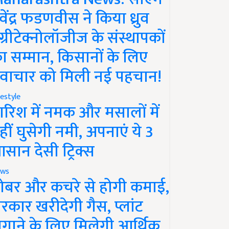
ेवेंद्र फडणवीस ने किया ध्रुव
ग्रीटेक्नोलॉजीज के संस्थापकों
ा सम्मान, किसानों के लिए
वाचार को मिली नई पहचान!
festyle
ारिश में नमक और मसालों में
हीं घुसेगी नमी, अपनाएं ये 3
सान देसी ट्रिक्स
ws
ोबर और कचरे से होगी कमाई,
रकार खरीदेगी गैस, प्लांट
गाने के लिए मिलेगी आर्थिक