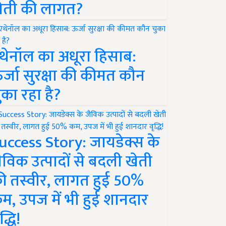
ेती की लागत?
थेनॉल का अधूरा हिसाब:
र्जा सुरक्षा की कीमत कौन
ुका रहा है?
uccess Story: जायडेक्स के
ैविक उत्पादों से बदली खेती
ी तस्वीर, लागत हुई 50%
म, उपज में भी हुई शानदार
द्धि!