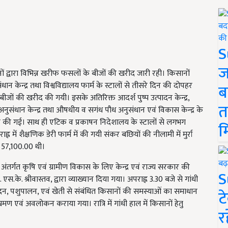
S
ज
ं द्वारा विभिन्न खरीफ फसलों के बीजों की खरीद जारी रही। किसानों
संधान केन्द्र तथा विश्वविद्यालय फार्म के स्टालों से तीसरे दिन की दोपहर
ब
ं की खरीद की गयी। इसके अतिरिक्त आदर्श पुष्प उत्पादन केन्द्र,
त
की अनुसंधान केन्द्र तथा औषधीय व सगंध पौध अनुसंधान एवं विकास केन्द्र के
री की गई। साथ ही एटिक व प्रकाषन निदेशालय के स्टालों से लगभग
म
में शैक्षणिक डेरी फार्म में की गयी संकर बछियों की नीलामी में मुर्रा
 57,100.00 थी।
 अंतर्गत कृषि एवं ग्रामीण विकास के लिए केन्द्र एवं राज्य सरकार की
S
के. श्रीवास्तव, द्वारा व्याख्यान दिया गया। अपराह्न 3.30 बजे से गांधी
त्पादन, पशुपालन, एवं खेती से संबंधित किसानों की समस्याओं का समाधान
ट
भ्रमण एवं अवलोकन कराया गया। रात्रि में गांधी हाल में किसानों हेतु
र