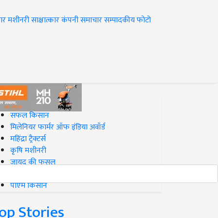
ार
मशीनरी
साक्षात्कार
कंपनी समाचार
सम्पादकीय
फोटो
op on Krishi Jagran
सफल किसान
मिलेनियर फार्मर ऑफ इंडिया अवॉर्ड
महिंद्रा ट्रैक्टर्स
कृषि मशीनरी
जायद की फसल
बिज़नेस आइडियाज
पीएम किसान
op Stories