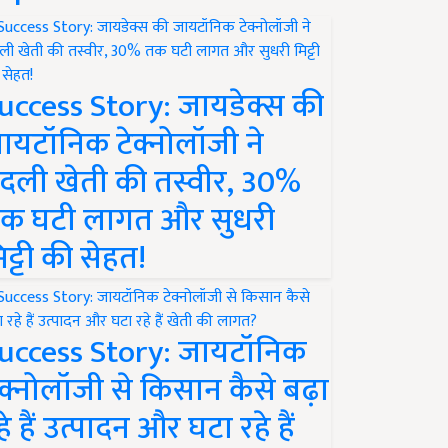
uccess Story: जायडेक्स की
ायटॉनिक टेक्नोलॉजी ने
दली खेती की तस्वीर, 30%
क घटी लागत और सुधरी
िट्टी की सेहत!
uccess Story: जायटॉनिक
ेक्नोलॉजी से किसान कैसे बढ़ा
हे हैं उत्पादन और घटा रहे हैं