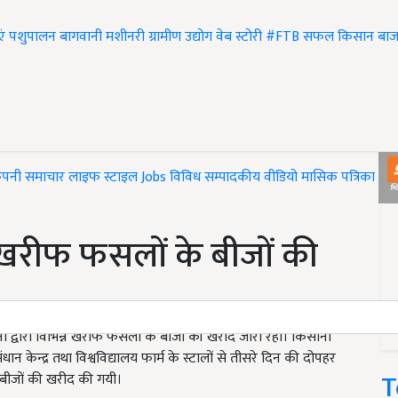
एं
पशुपालन
बागवानी
मशीनरी
ग्रामीण उद्योग
वेब स्टोरी
#FTB
सफल किसान
बाज
ंपनी समाचार
लाइफ स्टाइल
Jobs
विविध
सम्पादकीय
वीडियो
मासिक पत्रिका
#T
 खरीफ फसलों के बीजों की
ं द्वारा विभिन्न खरीफ फसलों के बीजों की खरीद जारी रही। किसानों
संधान केन्द्र तथा विश्वविद्यालय फार्म के स्टालों से तीसरे दिन की दोपहर
T
बीजों की खरीद की गयी।