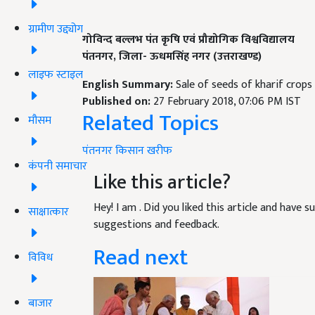
ग्रामीण उद्द्योग
गोविन्द बल्लभ पंत कृषि एवं प्रौद्योगिक विश्वविद्यालय
पंतनगर, जिला- ऊधमसिंह नगर (उत्तराखण्ड)
लाइफ स्टाइल
English Summary:
Sale of seeds of kharif crop
Published on:
27 February 2018, 07:06 PM IST
Related Topics
मौसम
पंतनगर
किसान
खरीफ
कंपनी समाचार
Like this article?
Hey! I am
. Did you liked this article and have 
साक्षात्कार
suggestions and feedback.
Read next
विविध
बाजार